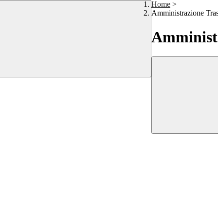
Home
>
Amministrazione Tra
Amministr