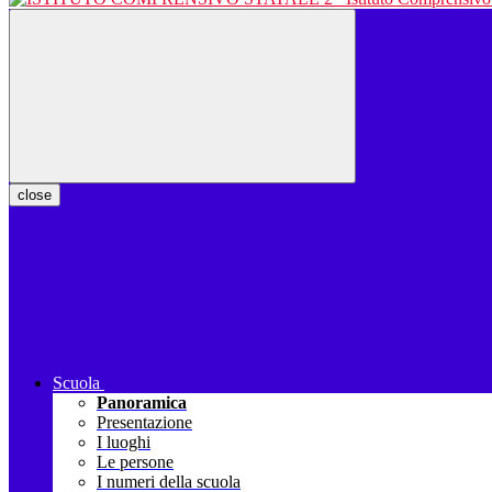
close
Scuola
Panoramica
Presentazione
I luoghi
Le persone
I numeri della scuola