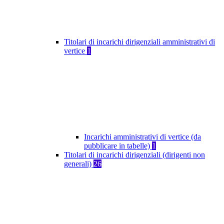
Titolari di incarichi dirigenziali amministrativi di
vertice
1
Incarichi amministrativi di vertice (da
pubblicare in tabelle)
1
Titolari di incarichi dirigenziali (dirigenti non
generali)
26