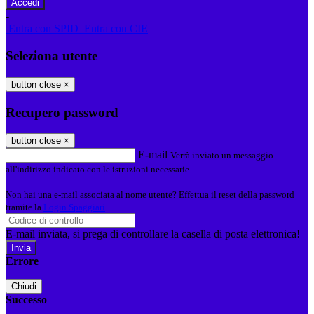
-
Entra con SPID
Entra con CIE
Seleziona utente
button close
×
Recupero password
button close
×
E-mail
Verrà inviato un messaggio
all'indirizzo indicato con le istruzioni necessarie.
Non hai una e-mail associata al nome utente? Effettua il reset della password
tramite la
Login Spaggiari
E-mail inviata, si prega di controllare la casella di posta elettronica!
Errore
Chiudi
Successo