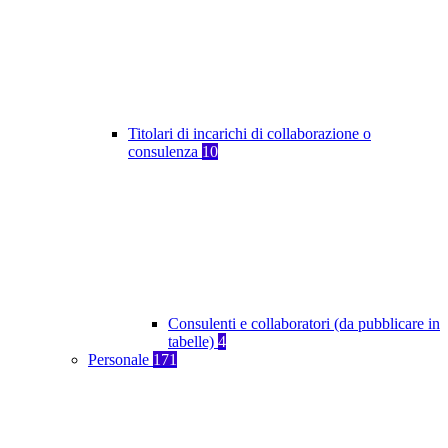
Titolari di incarichi di collaborazione o
consulenza
10
Consulenti e collaboratori (da pubblicare in
tabelle)
4
Personale
171