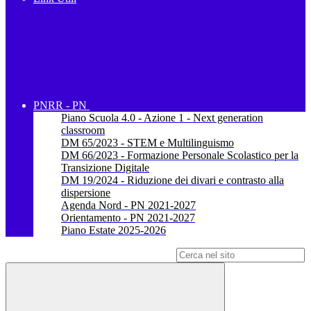
PNRR - PN
Piano Scuola 4.0 - Azione 1 - Next generation
classroom
DM 65/2023 - STEM e Multilinguismo
DM 66/2023 - Formazione Personale Scolastico per la
Transizione Digitale
DM 19/2024 - Riduzione dei divari e contrasto alla
dispersione
Agenda Nord - PN 2021-2027
Orientamento - PN 2021-2027
Piano Estate 2025-2026
Campo di ricerca per le pagine del sito