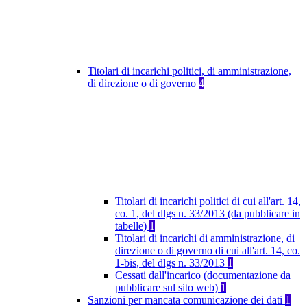
Titolari di incarichi politici, di amministrazione,
di direzione o di governo
4
Titolari di incarichi politici di cui all'art. 14,
co. 1, del dlgs n. 33/2013 (da pubblicare in
tabelle)
1
Titolari di incarichi di amministrazione, di
direzione o di governo di cui all'art. 14, co.
1-bis, del dlgs n. 33/2013
1
Cessati dall'incarico (documentazione da
pubblicare sul sito web)
1
Sanzioni per mancata comunicazione dei dati
1