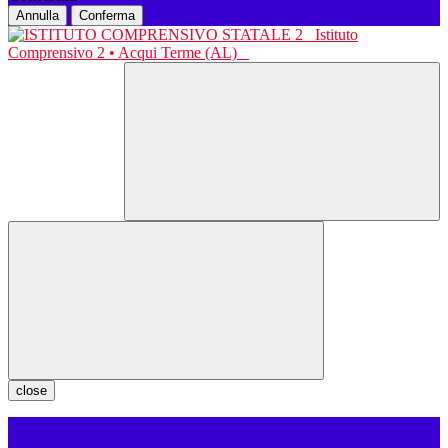
Annulla
Conferma
Istituto
Comprensivo 2 • Acqui Terme (AL)
close