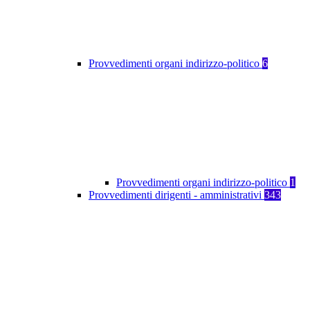
Provvedimenti organi indirizzo-politico
6
Provvedimenti organi indirizzo-politico
1
Provvedimenti dirigenti - amministrativi
343