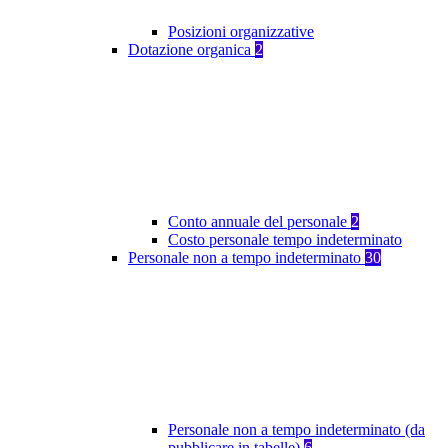
Posizioni organizzative
Dotazione organica
2
Conto annuale del personale
2
Costo personale tempo indeterminato
Personale non a tempo indeterminato
30
Personale non a tempo indeterminato (da
pubblicare in tabelle)
6