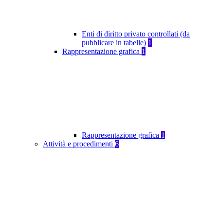
Enti di diritto privato controllati (da
pubblicare in tabelle)
1
Rappresentazione grafica
1
Rappresentazione grafica
1
Attività e procedimenti
6