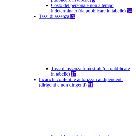
Costo del personale non a tempo
indeterminato (da pubblicare in tabelle)
14
Tassi di assenza
20
Tassi di assenza trimestrali (da pubblicare
in tabelle)
17
Incarichi conferiti e autorizzati ai dipendenti
(dirigenti e non dirigenti)
61