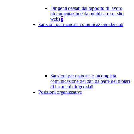
Dirigenti cessati dal rapporto di lavoro
(documentazione da pubblicare sul sito
web)
7
Sanzioni per mancata comunicazione dei dati
Sanzioni per mancata o incompleta
comunicazione dei dati da parte dei titolari
di incarichi dirigenziali
Posizioni organizzative