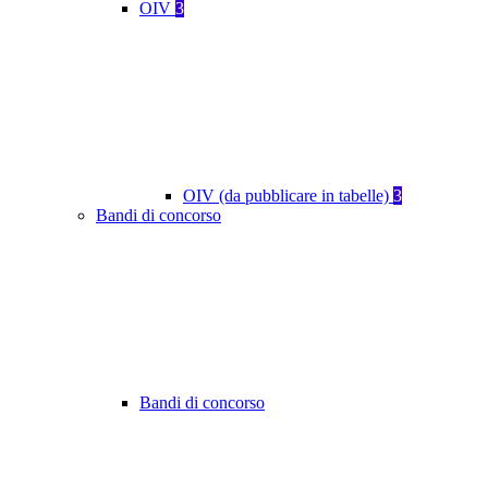
OIV
3
OIV (da pubblicare in tabelle)
3
Bandi di concorso
Bandi di concorso