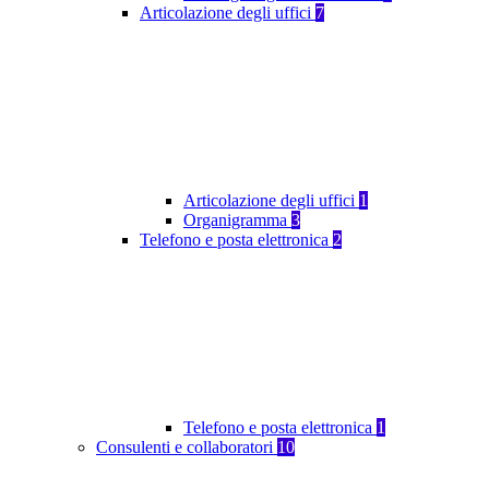
Articolazione degli uffici
7
Articolazione degli uffici
1
Organigramma
3
Telefono e posta elettronica
2
Telefono e posta elettronica
1
Consulenti e collaboratori
10