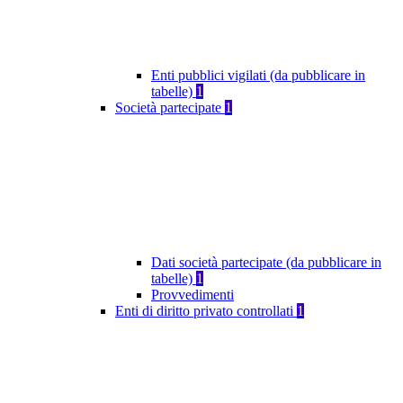
Enti pubblici vigilati (da pubblicare in
tabelle)
1
Società partecipate
1
Dati società partecipate (da pubblicare in
tabelle)
1
Provvedimenti
Enti di diritto privato controllati
1