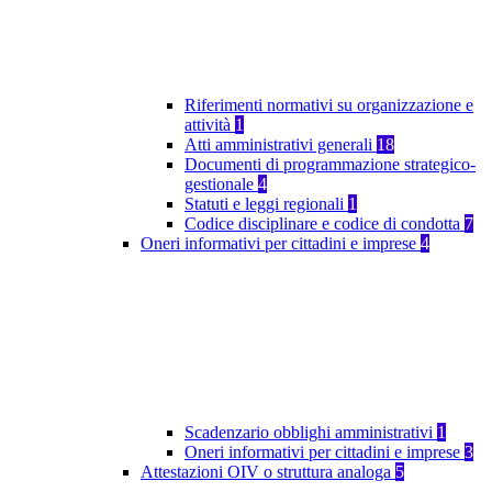
Riferimenti normativi su organizzazione e
attività
1
Atti amministrativi generali
18
Documenti di programmazione strategico-
gestionale
4
Statuti e leggi regionali
1
Codice disciplinare e codice di condotta
7
Oneri informativi per cittadini e imprese
4
Scadenzario obblighi amministrativi
1
Oneri informativi per cittadini e imprese
3
Attestazioni OIV o struttura analoga
5