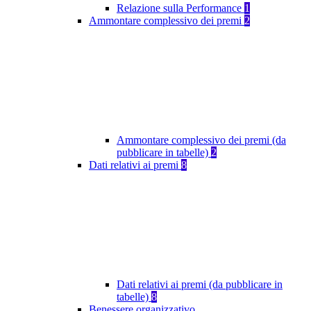
Relazione sulla Performance
1
Ammontare complessivo dei premi
2
Ammontare complessivo dei premi (da
pubblicare in tabelle)
2
Dati relativi ai premi
8
Dati relativi ai premi (da pubblicare in
tabelle)
8
Benessere organizzativo