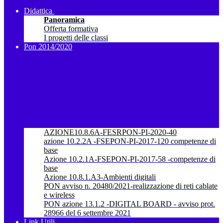
Didattica
Panoramica
Offerta formativa
I progetti delle classi
Pon 2014/2020
AZIONE10.8.6A-FESRPON-PI-2020-40
azione 10.2.2A -FSEPON-PI-2017-120 competenze di
base
Azione 10.2.1A-FSEPON-PI-2017-58 -competenze di
base
Azione 10.8.1.A3-Ambienti digitali
PON avviso n. 20480/2021-realizzazione di reti cablate
e wireless
PON azione 13.1.2 -DIGITAL BOARD - avviso prot.
28966 del 6 settembre 2021
Link Utili