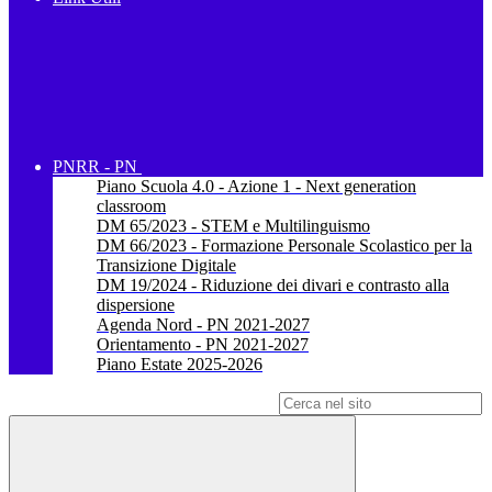
PNRR - PN
Piano Scuola 4.0 - Azione 1 - Next generation
classroom
DM 65/2023 - STEM e Multilinguismo
DM 66/2023 - Formazione Personale Scolastico per la
Transizione Digitale
DM 19/2024 - Riduzione dei divari e contrasto alla
dispersione
Agenda Nord - PN 2021-2027
Orientamento - PN 2021-2027
Piano Estate 2025-2026
Campo di ricerca per le pagine del sito