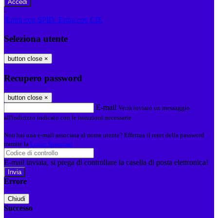
-
Entra con SPID
Entra con CIE
Seleziona utente
button close
×
Recupero password
button close
×
E-mail
Verrà inviato un messaggio
all'indirizzo indicato con le istruzioni necessarie.
Non hai una e-mail associata al nome utente? Effettua il reset della password
tramite la
Login Spaggiari
E-mail inviata, si prega di controllare la casella di posta elettronica!
Errore
Chiudi
Successo