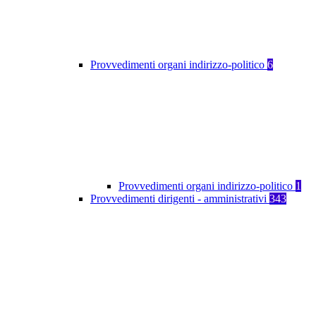
Provvedimenti organi indirizzo-politico
6
Provvedimenti organi indirizzo-politico
1
Provvedimenti dirigenti - amministrativi
343