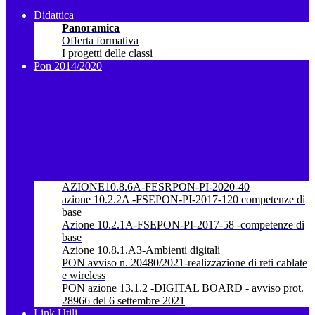
Didattica
Panoramica
Offerta formativa
I progetti delle classi
Pon 2014/2020
AZIONE10.8.6A-FESRPON-PI-2020-40
azione 10.2.2A -FSEPON-PI-2017-120 competenze di
base
Azione 10.2.1A-FSEPON-PI-2017-58 -competenze di
base
Azione 10.8.1.A3-Ambienti digitali
PON avviso n. 20480/2021-realizzazione di reti cablate
e wireless
PON azione 13.1.2 -DIGITAL BOARD - avviso prot.
28966 del 6 settembre 2021
Link Utili