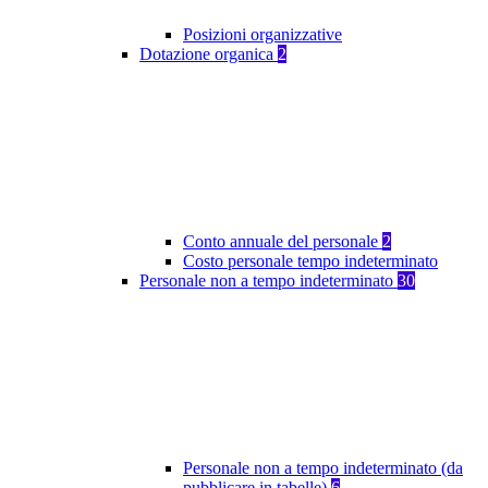
Posizioni organizzative
Dotazione organica
2
Conto annuale del personale
2
Costo personale tempo indeterminato
Personale non a tempo indeterminato
30
Personale non a tempo indeterminato (da
pubblicare in tabelle)
6