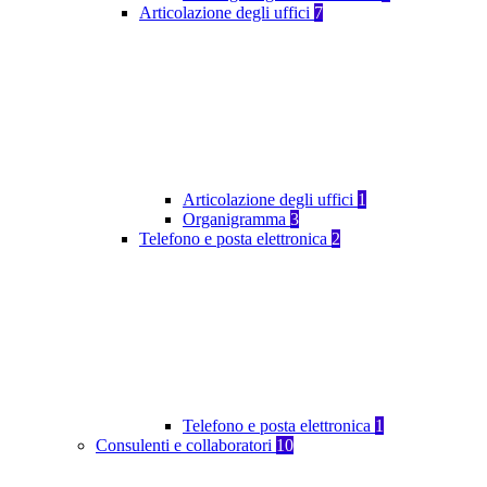
Articolazione degli uffici
7
Articolazione degli uffici
1
Organigramma
3
Telefono e posta elettronica
2
Telefono e posta elettronica
1
Consulenti e collaboratori
10