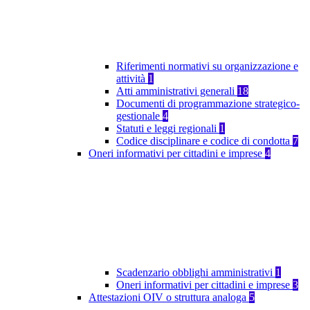
Riferimenti normativi su organizzazione e
attività
1
Atti amministrativi generali
18
Documenti di programmazione strategico-
gestionale
4
Statuti e leggi regionali
1
Codice disciplinare e codice di condotta
7
Oneri informativi per cittadini e imprese
4
Scadenzario obblighi amministrativi
1
Oneri informativi per cittadini e imprese
3
Attestazioni OIV o struttura analoga
5