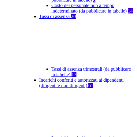
Costo del personale non a tempo
indeterminato (da pubblicare in tabelle)
14
Tassi di assenza
20
Tassi di assenza trimestrali (da pubblicare
in tabelle)
17
Incarichi conferiti e autorizzati ai dipendenti
(dirigenti e non dirigenti)
61