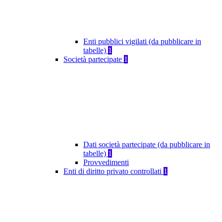
Enti pubblici vigilati (da pubblicare in
tabelle)
1
Società partecipate
1
Dati società partecipate (da pubblicare in
tabelle)
1
Provvedimenti
Enti di diritto privato controllati
1