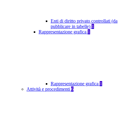
Enti di diritto privato controllati (da
pubblicare in tabelle)
1
Rappresentazione grafica
1
Rappresentazione grafica
1
Attività e procedimenti
6