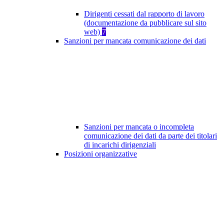
Dirigenti cessati dal rapporto di lavoro
(documentazione da pubblicare sul sito
web)
7
Sanzioni per mancata comunicazione dei dati
Sanzioni per mancata o incompleta
comunicazione dei dati da parte dei titolari
di incarichi dirigenziali
Posizioni organizzative