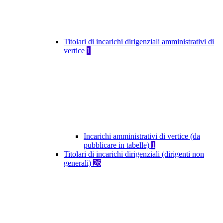
Titolari di incarichi dirigenziali amministrativi di
vertice
1
Incarichi amministrativi di vertice (da
pubblicare in tabelle)
1
Titolari di incarichi dirigenziali (dirigenti non
generali)
26