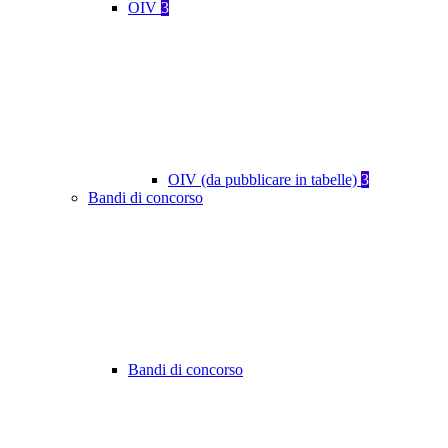
OIV
3
OIV (da pubblicare in tabelle)
3
Bandi di concorso
Bandi di concorso