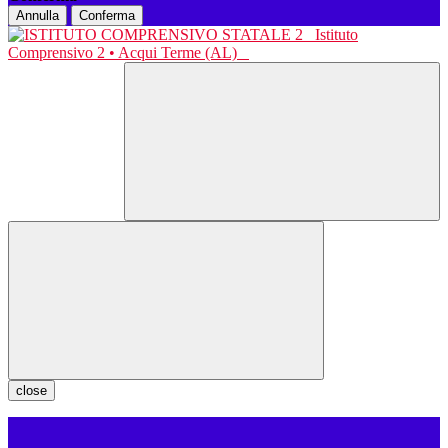
Annulla
Conferma
Istituto
Comprensivo 2 • Acqui Terme (AL)
close