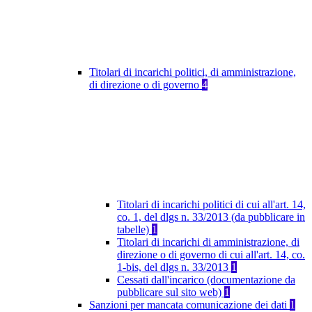
Titolari di incarichi politici, di amministrazione,
di direzione o di governo
4
Titolari di incarichi politici di cui all'art. 14,
co. 1, del dlgs n. 33/2013 (da pubblicare in
tabelle)
1
Titolari di incarichi di amministrazione, di
direzione o di governo di cui all'art. 14, co.
1-bis, del dlgs n. 33/2013
1
Cessati dall'incarico (documentazione da
pubblicare sul sito web)
1
Sanzioni per mancata comunicazione dei dati
1