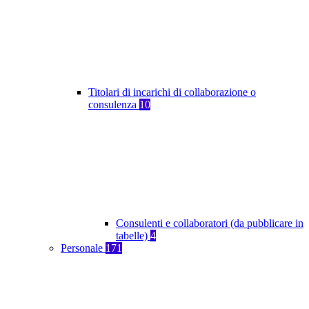
Titolari di incarichi di collaborazione o
consulenza
10
Consulenti e collaboratori (da pubblicare in
tabelle)
4
Personale
171