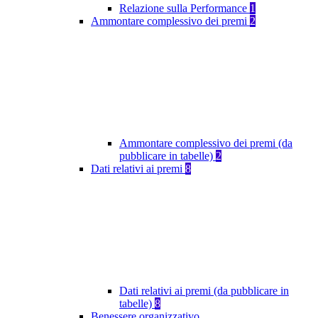
Relazione sulla Performance
1
Ammontare complessivo dei premi
2
Ammontare complessivo dei premi (da
pubblicare in tabelle)
2
Dati relativi ai premi
8
Dati relativi ai premi (da pubblicare in
tabelle)
8
Benessere organizzativo