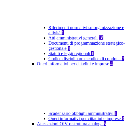
Riferimenti normativi su organizzazione e
attività
1
Atti amministrativi generali
18
Documenti di programmazione strategico-
gestionale
4
Statuti e leggi regionali
1
Codice disciplinare e codice di condotta
7
Oneri informativi per cittadini e imprese
4
Scadenzario obblighi amministrativi
1
Oneri informativi per cittadini e imprese
3
Attestazioni OIV o struttura analoga
5