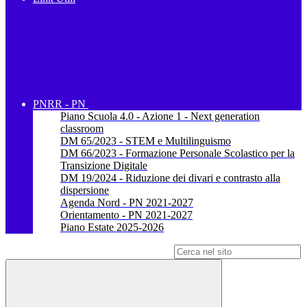
PNRR - PN
Piano Scuola 4.0 - Azione 1 - Next generation
classroom
DM 65/2023 - STEM e Multilinguismo
DM 66/2023 - Formazione Personale Scolastico per la
Transizione Digitale
DM 19/2024 - Riduzione dei divari e contrasto alla
dispersione
Agenda Nord - PN 2021-2027
Orientamento - PN 2021-2027
Piano Estate 2025-2026
Campo di ricerca per le pagine del sito