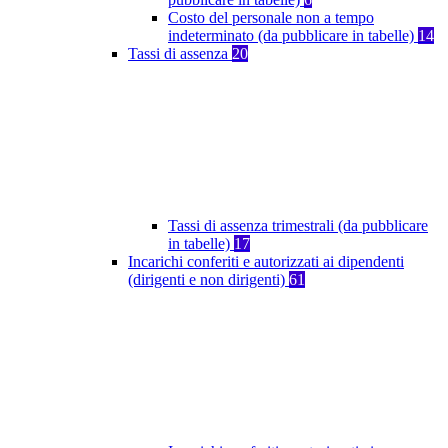
Costo del personale non a tempo
indeterminato (da pubblicare in tabelle)
14
Tassi di assenza
20
Tassi di assenza trimestrali (da pubblicare
in tabelle)
17
Incarichi conferiti e autorizzati ai dipendenti
(dirigenti e non dirigenti)
61