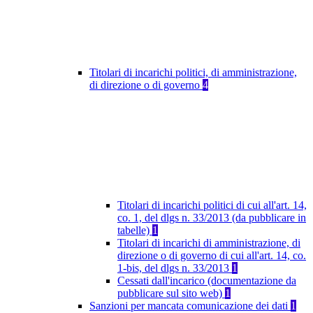
Titolari di incarichi politici, di amministrazione,
di direzione o di governo
4
Titolari di incarichi politici di cui all'art. 14,
co. 1, del dlgs n. 33/2013 (da pubblicare in
tabelle)
1
Titolari di incarichi di amministrazione, di
direzione o di governo di cui all'art. 14, co.
1-bis, del dlgs n. 33/2013
1
Cessati dall'incarico (documentazione da
pubblicare sul sito web)
1
Sanzioni per mancata comunicazione dei dati
1