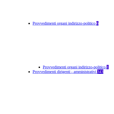
Provvedimenti organi indirizzo-politico
6
Provvedimenti organi indirizzo-politico
1
Provvedimenti dirigenti - amministrativi
343