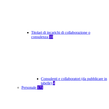
Titolari di incarichi di collaborazione o
consulenza
10
Consulenti e collaboratori (da pubblicare in
tabelle)
4
Personale
171