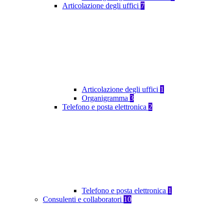
Articolazione degli uffici
7
Articolazione degli uffici
1
Organigramma
3
Telefono e posta elettronica
2
Telefono e posta elettronica
1
Consulenti e collaboratori
10