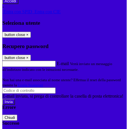
-
Entra con SPID
Entra con CIE
Seleziona utente
button close
×
Recupero password
button close
×
E-mail
Verrà inviato un messaggio
all'indirizzo indicato con le istruzioni necessarie.
Non hai una e-mail associata al nome utente? Effettua il reset della password
tramite la
Login Spaggiari
E-mail inviata, si prega di controllare la casella di posta elettronica!
Errore
Chiudi
Successo