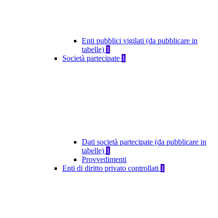
Enti pubblici vigilati (da pubblicare in
tabelle)
1
Società partecipate
1
Dati società partecipate (da pubblicare in
tabelle)
1
Provvedimenti
Enti di diritto privato controllati
1