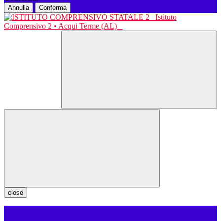
Annulla
Conferma
Istituto
Comprensivo 2 • Acqui Terme (AL)
close