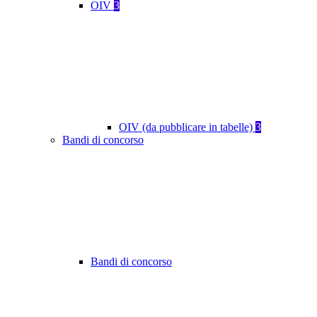
OIV
3
OIV (da pubblicare in tabelle)
3
Bandi di concorso
Bandi di concorso