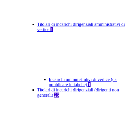
Titolari di incarichi dirigenziali amministrativi di
vertice
1
Incarichi amministrativi di vertice (da
pubblicare in tabelle)
1
Titolari di incarichi dirigenziali (dirigenti non
generali)
26