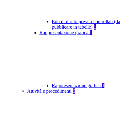
Enti di diritto privato controllati (da
pubblicare in tabelle)
1
Rappresentazione grafica
1
Rappresentazione grafica
1
Attività e procedimenti
6