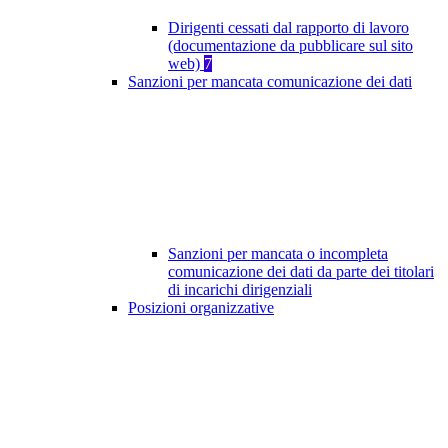
Dirigenti cessati dal rapporto di lavoro
(documentazione da pubblicare sul sito
web)
7
Sanzioni per mancata comunicazione dei dati
Sanzioni per mancata o incompleta
comunicazione dei dati da parte dei titolari
di incarichi dirigenziali
Posizioni organizzative