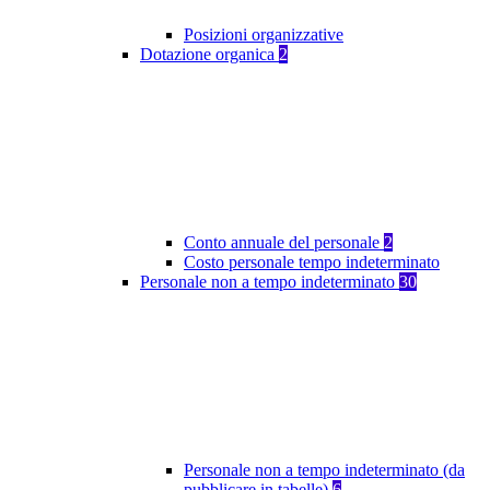
Posizioni organizzative
Dotazione organica
2
Conto annuale del personale
2
Costo personale tempo indeterminato
Personale non a tempo indeterminato
30
Personale non a tempo indeterminato (da
pubblicare in tabelle)
6