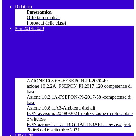
Didattica
Panoramica
Offerta formativa
I progetti delle classi
Pon 2014/2020
AZIONE10.8.6A-FESRPON-PI-2020-40
azione 10.2.2A -FSEPON-PI-2017-120 competenze di
base
Azione 10.2.1A-FSEPON-PI-2017-58 -competenze di
base
Azione 10.8.1.A3-Ambienti digitali
PON avviso n. 20480/2021-realizzazione di reti cablate
e wireless
PON azione 13.1.2 -DIGITAL BOARD - avviso prot.
28966 del 6 settembre 2021
Link Utili