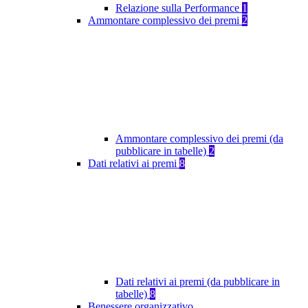
Relazione sulla Performance
1
Ammontare complessivo dei premi
2
Ammontare complessivo dei premi (da
pubblicare in tabelle)
2
Dati relativi ai premi
8
Dati relativi ai premi (da pubblicare in
tabelle)
8
Benessere organizzativo