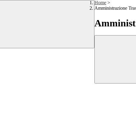
Home
>
Amministrazione Tra
Amministr