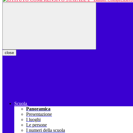
close
Scuola
Panoramica
Presentazione
I luoghi
Le persone
I numeri della scuola