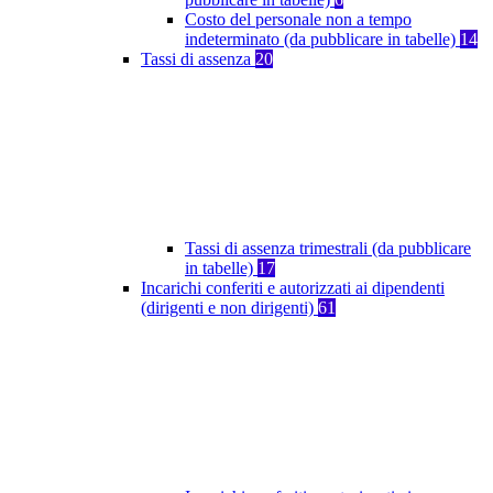
Costo del personale non a tempo
indeterminato (da pubblicare in tabelle)
14
Tassi di assenza
20
Tassi di assenza trimestrali (da pubblicare
in tabelle)
17
Incarichi conferiti e autorizzati ai dipendenti
(dirigenti e non dirigenti)
61