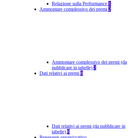
Relazione sulla Performance
1
Ammontare complessivo dei premi
2
Ammontare complessivo dei premi (da
pubblicare in tabelle)
2
Dati relativi ai premi
8
Dati relativi ai premi (da pubblicare in
tabelle)
8
Benessere organizzativo