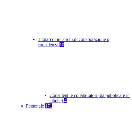
Titolari di incarichi di collaborazione o
consulenza
10
Consulenti e collaboratori (da pubblicare in
tabelle)
4
Personale
171