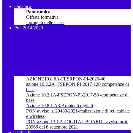
Didattica
Panoramica
Offerta formativa
I progetti delle classi
Pon 2014/2020
AZIONE10.8.6A-FESRPON-PI-2020-40
azione 10.2.2A -FSEPON-PI-2017-120 competenze di
base
Azione 10.2.1A-FSEPON-PI-2017-58 -competenze di
base
Azione 10.8.1.A3-Ambienti digitali
PON avviso n. 20480/2021-realizzazione di reti cablate
e wireless
PON azione 13.1.2 -DIGITAL BOARD - avviso prot.
28966 del 6 settembre 2021
Link Utili