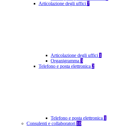
Articolazione degli uffici
7
Articolazione degli uffici
1
Organigramma
3
Telefono e posta elettronica
2
Telefono e posta elettronica
1
Consulenti e collaboratori
10