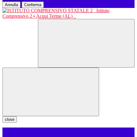
Annulla
Conferma
Istituto
Comprensivo 2 • Acqui Terme (AL)
close