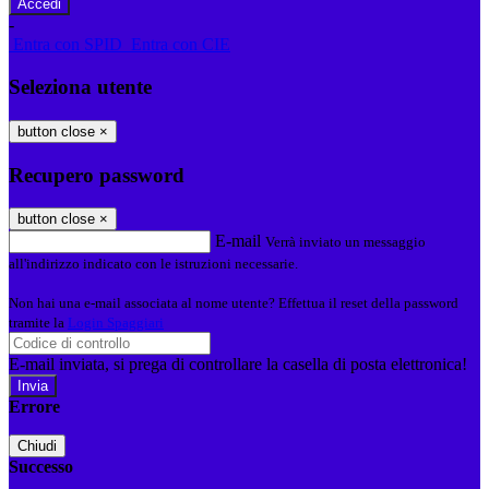
-
Entra con SPID
Entra con CIE
Seleziona utente
button close
×
Recupero password
button close
×
E-mail
Verrà inviato un messaggio
all'indirizzo indicato con le istruzioni necessarie.
Non hai una e-mail associata al nome utente? Effettua il reset della password
tramite la
Login Spaggiari
E-mail inviata, si prega di controllare la casella di posta elettronica!
Errore
Chiudi
Successo