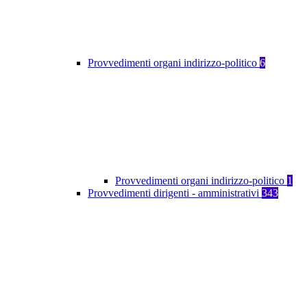
Provvedimenti organi indirizzo-politico
6
Provvedimenti organi indirizzo-politico
1
Provvedimenti dirigenti - amministrativi
343