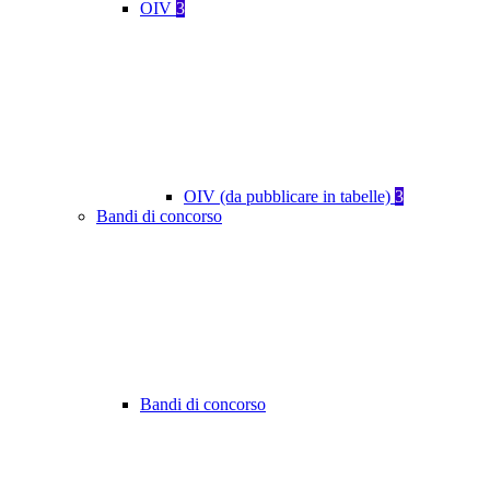
OIV
3
OIV (da pubblicare in tabelle)
3
Bandi di concorso
Bandi di concorso