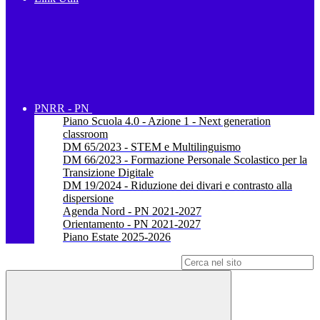
PNRR - PN
Piano Scuola 4.0 - Azione 1 - Next generation
classroom
DM 65/2023 - STEM e Multilinguismo
DM 66/2023 - Formazione Personale Scolastico per la
Transizione Digitale
DM 19/2024 - Riduzione dei divari e contrasto alla
dispersione
Agenda Nord - PN 2021-2027
Orientamento - PN 2021-2027
Piano Estate 2025-2026
Campo di ricerca per le pagine del sito