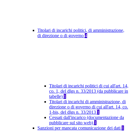
Titolari di incarichi politici, di amministrazione,
di direzione o di governo
4
Titolari di incarichi politici di cui all'art. 14,
co. 1, del dlgs n. 33/2013 (da pubblicare in
tabelle)
1
Titolari di incarichi di amministrazione, di
direzione o di governo di cui all'art. 14, co.
1-bis, del dlgs n. 33/2013
1
Cessati dall'incarico (documentazione da
pubblicare sul sito web)
1
Sanzioni per mancata comunicazione dei dati
1