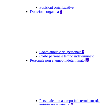
Posizioni organizzative
Dotazione organica
2
Conto annuale del personale
2
Costo personale tempo indeterminato
Personale non a tempo indeterminato
30
Personale non a tempo indeterminato (da
pubblicare in tabelle)
6