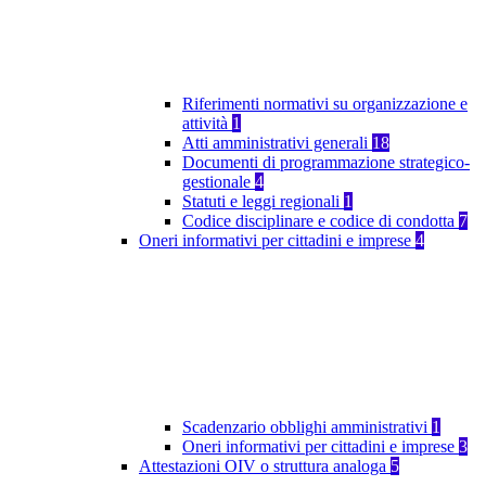
Riferimenti normativi su organizzazione e
attività
1
Atti amministrativi generali
18
Documenti di programmazione strategico-
gestionale
4
Statuti e leggi regionali
1
Codice disciplinare e codice di condotta
7
Oneri informativi per cittadini e imprese
4
Scadenzario obblighi amministrativi
1
Oneri informativi per cittadini e imprese
3
Attestazioni OIV o struttura analoga
5