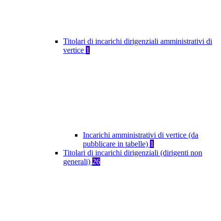
Titolari di incarichi dirigenziali amministrativi di
vertice
1
Incarichi amministrativi di vertice (da
pubblicare in tabelle)
1
Titolari di incarichi dirigenziali (dirigenti non
generali)
26