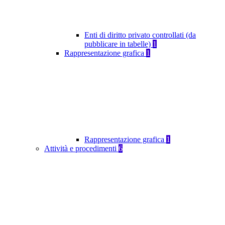
Enti di diritto privato controllati (da
pubblicare in tabelle)
1
Rappresentazione grafica
1
Rappresentazione grafica
1
Attività e procedimenti
6