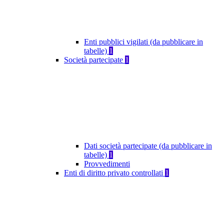
Enti pubblici vigilati (da pubblicare in
tabelle)
1
Società partecipate
1
Dati società partecipate (da pubblicare in
tabelle)
1
Provvedimenti
Enti di diritto privato controllati
1