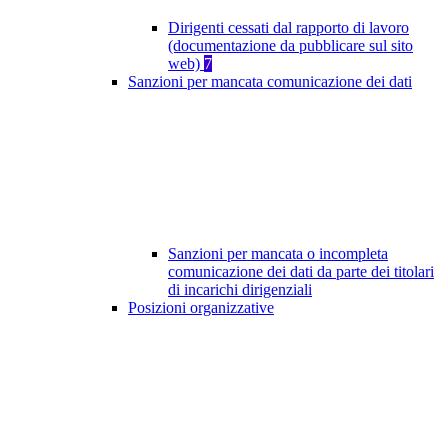
Dirigenti cessati dal rapporto di lavoro
(documentazione da pubblicare sul sito
web)
7
Sanzioni per mancata comunicazione dei dati
Sanzioni per mancata o incompleta
comunicazione dei dati da parte dei titolari
di incarichi dirigenziali
Posizioni organizzative