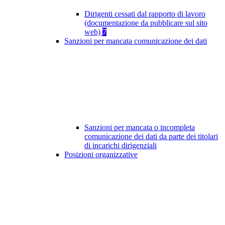
Dirigenti cessati dal rapporto di lavoro
(documentazione da pubblicare sul sito
web)
7
Sanzioni per mancata comunicazione dei dati
Sanzioni per mancata o incompleta
comunicazione dei dati da parte dei titolari
di incarichi dirigenziali
Posizioni organizzative