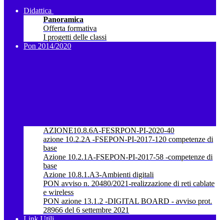
Didattica
Panoramica
Offerta formativa
I progetti delle classi
Pon 2014/2020
AZIONE10.8.6A-FESRPON-PI-2020-40
azione 10.2.2A -FSEPON-PI-2017-120 competenze di
base
Azione 10.2.1A-FSEPON-PI-2017-58 -competenze di
base
Azione 10.8.1.A3-Ambienti digitali
PON avviso n. 20480/2021-realizzazione di reti cablate
e wireless
PON azione 13.1.2 -DIGITAL BOARD - avviso prot.
28966 del 6 settembre 2021
Link Utili