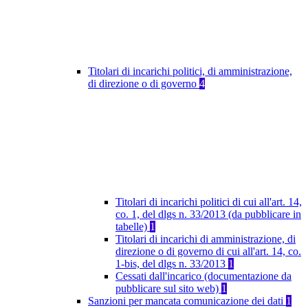
Titolari di incarichi politici, di amministrazione,
di direzione o di governo
4
Titolari di incarichi politici di cui all'art. 14,
co. 1, del dlgs n. 33/2013 (da pubblicare in
tabelle)
1
Titolari di incarichi di amministrazione, di
direzione o di governo di cui all'art. 14, co.
1-bis, del dlgs n. 33/2013
1
Cessati dall'incarico (documentazione da
pubblicare sul sito web)
1
Sanzioni per mancata comunicazione dei dati
1