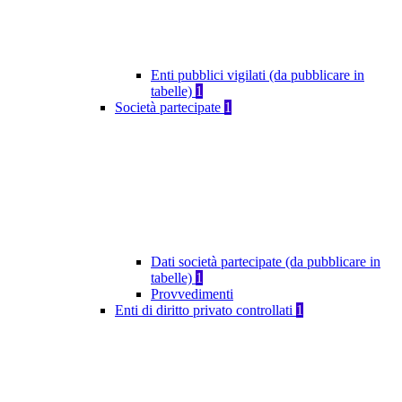
Enti pubblici vigilati (da pubblicare in
tabelle)
1
Società partecipate
1
Dati società partecipate (da pubblicare in
tabelle)
1
Provvedimenti
Enti di diritto privato controllati
1