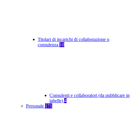
Titolari di incarichi di collaborazione o
consulenza
10
Consulenti e collaboratori (da pubblicare in
tabelle)
4
Personale
171