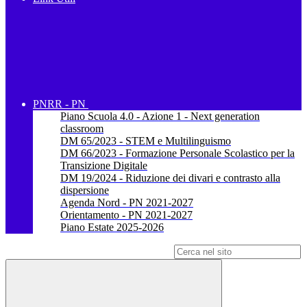
PNRR - PN
Piano Scuola 4.0 - Azione 1 - Next generation
classroom
DM 65/2023 - STEM e Multilinguismo
DM 66/2023 - Formazione Personale Scolastico per la
Transizione Digitale
DM 19/2024 - Riduzione dei divari e contrasto alla
dispersione
Agenda Nord - PN 2021-2027
Orientamento - PN 2021-2027
Piano Estate 2025-2026
Campo di ricerca per le pagine del sito