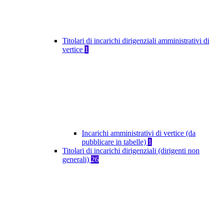
Titolari di incarichi dirigenziali amministrativi di
vertice
1
Incarichi amministrativi di vertice (da
pubblicare in tabelle)
1
Titolari di incarichi dirigenziali (dirigenti non
generali)
26