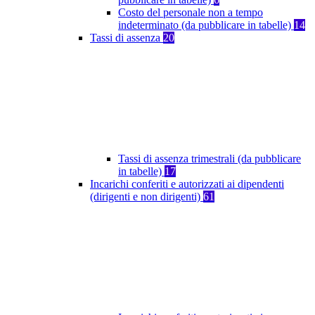
Costo del personale non a tempo
indeterminato (da pubblicare in tabelle)
14
Tassi di assenza
20
Tassi di assenza trimestrali (da pubblicare
in tabelle)
17
Incarichi conferiti e autorizzati ai dipendenti
(dirigenti e non dirigenti)
61