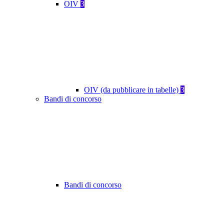
OIV
3
OIV (da pubblicare in tabelle)
3
Bandi di concorso
Bandi di concorso