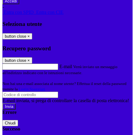
-
Entra con SPID
Entra con CIE
Seleziona utente
button close
×
Recupero password
button close
×
E-mail
Verrà inviato un messaggio
all'indirizzo indicato con le istruzioni necessarie.
Non hai una e-mail associata al nome utente? Effettua il reset della password
tramite la
Login Spaggiari
E-mail inviata, si prega di controllare la casella di posta elettronica!
Errore
Chiudi
Successo