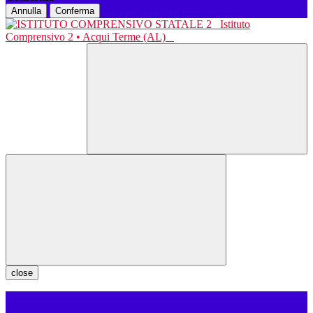
Annulla
Conferma
Istituto
Comprensivo 2 • Acqui Terme (AL)
close