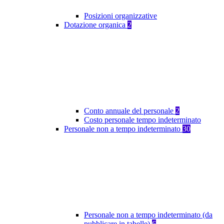
Posizioni organizzative
Dotazione organica
2
Conto annuale del personale
2
Costo personale tempo indeterminato
Personale non a tempo indeterminato
30
Personale non a tempo indeterminato (da
pubblicare in tabelle)
6