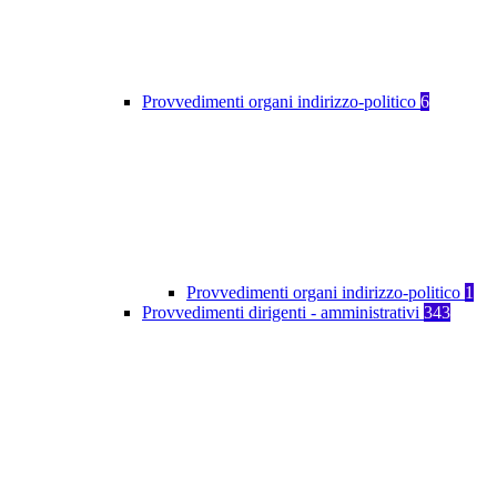
Provvedimenti organi indirizzo-politico
6
Provvedimenti organi indirizzo-politico
1
Provvedimenti dirigenti - amministrativi
343