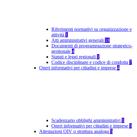
Riferimenti normativi su organizzazione e
attività
1
Atti amministrativi generali
18
Documenti di programmazione strategico-
gestionale
4
Statuti e leggi regionali
1
Codice disciplinare e codice di condotta
7
Oneri informativi per cittadini e imprese
4
Scadenzario obblighi amministrativi
1
Oneri informativi per cittadini e imprese
3
Attestazioni OIV o struttura analoga
5