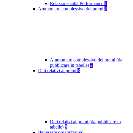
Relazione sulla Performance
1
Ammontare complessivo dei premi
2
Ammontare complessivo dei premi (da
pubblicare in tabelle)
2
Dati relativi ai premi
8
Dati relativi ai premi (da pubblicare in
tabelle)
8
Benessere organizzativo