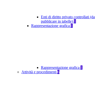
Enti di diritto privato controllati (da
pubblicare in tabelle)
1
Rappresentazione grafica
1
Rappresentazione grafica
1
Attività e procedimenti
6