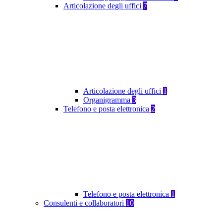
Articolazione degli uffici
7
Articolazione degli uffici
1
Organigramma
3
Telefono e posta elettronica
2
Telefono e posta elettronica
1
Consulenti e collaboratori
10