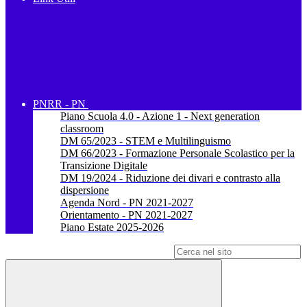
PNRR - PN
Piano Scuola 4.0 - Azione 1 - Next generation
classroom
DM 65/2023 - STEM e Multilinguismo
DM 66/2023 - Formazione Personale Scolastico per la
Transizione Digitale
DM 19/2024 - Riduzione dei divari e contrasto alla
dispersione
Agenda Nord - PN 2021-2027
Orientamento - PN 2021-2027
Piano Estate 2025-2026
Campo di ricerca per le pagine del sito