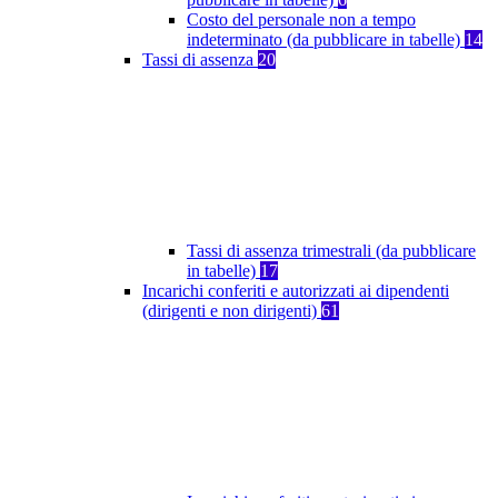
Costo del personale non a tempo
indeterminato (da pubblicare in tabelle)
14
Tassi di assenza
20
Tassi di assenza trimestrali (da pubblicare
in tabelle)
17
Incarichi conferiti e autorizzati ai dipendenti
(dirigenti e non dirigenti)
61