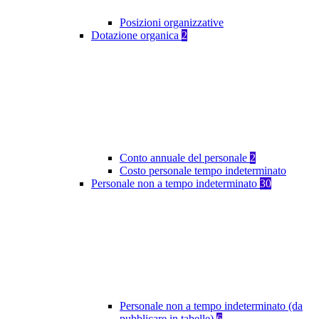
Posizioni organizzative
Dotazione organica
2
Conto annuale del personale
2
Costo personale tempo indeterminato
Personale non a tempo indeterminato
30
Personale non a tempo indeterminato (da
pubblicare in tabelle)
6