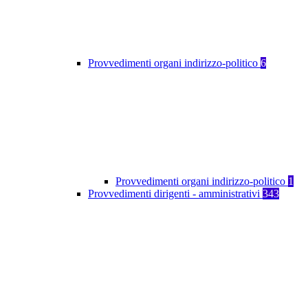
Provvedimenti organi indirizzo-politico
6
Provvedimenti organi indirizzo-politico
1
Provvedimenti dirigenti - amministrativi
343