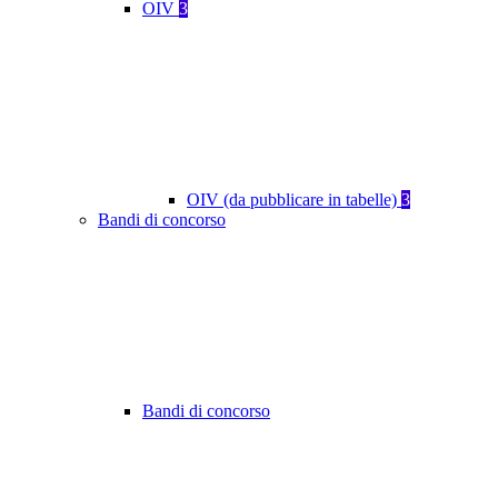
OIV
3
OIV (da pubblicare in tabelle)
3
Bandi di concorso
Bandi di concorso