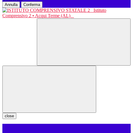
Annulla
Conferma
Istituto
Comprensivo 2 • Acqui Terme (AL)
close