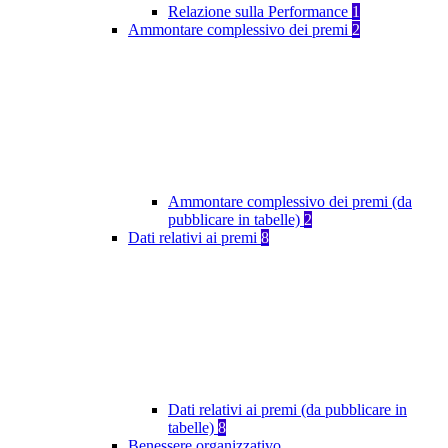
Relazione sulla Performance
1
Ammontare complessivo dei premi
2
Ammontare complessivo dei premi (da
pubblicare in tabelle)
2
Dati relativi ai premi
8
Dati relativi ai premi (da pubblicare in
tabelle)
8
Benessere organizzativo