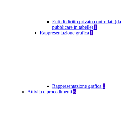
Enti di diritto privato controllati (da
pubblicare in tabelle)
1
Rappresentazione grafica
1
Rappresentazione grafica
1
Attività e procedimenti
6