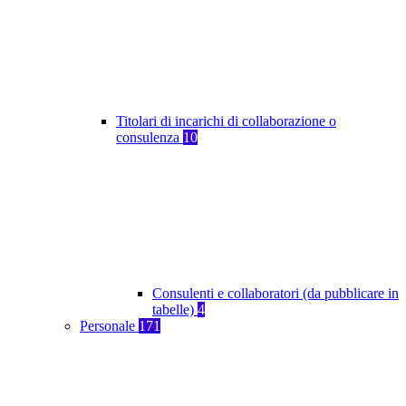
Titolari di incarichi di collaborazione o
consulenza
10
Consulenti e collaboratori (da pubblicare in
tabelle)
4
Personale
171