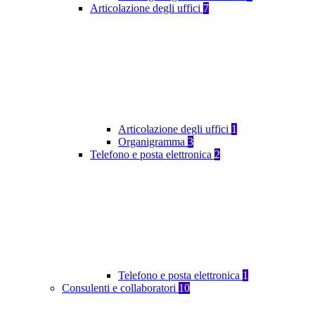
Articolazione degli uffici
7
Articolazione degli uffici
1
Organigramma
3
Telefono e posta elettronica
2
Telefono e posta elettronica
1
Consulenti e collaboratori
10