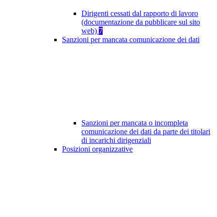
Dirigenti cessati dal rapporto di lavoro
(documentazione da pubblicare sul sito
web)
7
Sanzioni per mancata comunicazione dei dati
Sanzioni per mancata o incompleta
comunicazione dei dati da parte dei titolari
di incarichi dirigenziali
Posizioni organizzative