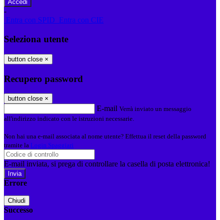
-
Entra con SPID
Entra con CIE
Seleziona utente
button close
×
Recupero password
button close
×
E-mail
Verrà inviato un messaggio
all'indirizzo indicato con le istruzioni necessarie.
Non hai una e-mail associata al nome utente? Effettua il reset della password
tramite la
Login Spaggiari
E-mail inviata, si prega di controllare la casella di posta elettronica!
Errore
Chiudi
Successo