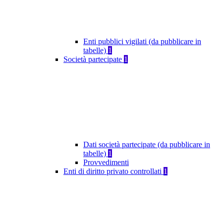
Enti pubblici vigilati (da pubblicare in
tabelle)
1
Società partecipate
1
Dati società partecipate (da pubblicare in
tabelle)
1
Provvedimenti
Enti di diritto privato controllati
1