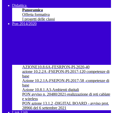
Didattica
Panoramica
Offerta formativa
I progetti delle classi
Pon 2014/2020
AZIONE10.8.6A-FESRPON-PI-2020-40
azione 10.2.2A -FSEPON-PI-2017-120 competenze di
base
Azione 10.2.1A-FSEPON-PI-2017-58 -competenze di
base
Azione 10.8.1.A3-Ambienti digitali
PON avviso n. 20480/2021-realizzazione di reti cablate
e wireless
PON azione 13.1.2 -DIGITAL BOARD - avviso prot.
28966 del 6 settembre 2021
Link Utili