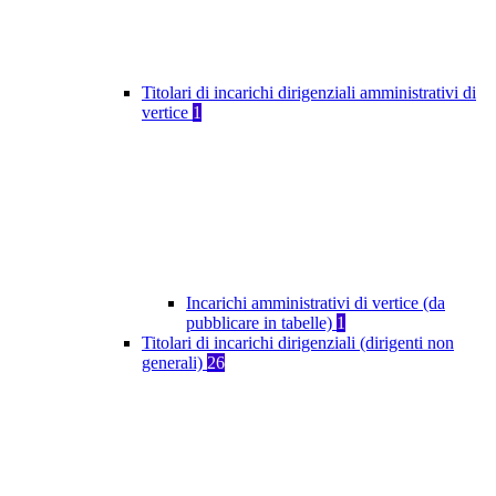
Titolari di incarichi dirigenziali amministrativi di
vertice
1
Incarichi amministrativi di vertice (da
pubblicare in tabelle)
1
Titolari di incarichi dirigenziali (dirigenti non
generali)
26