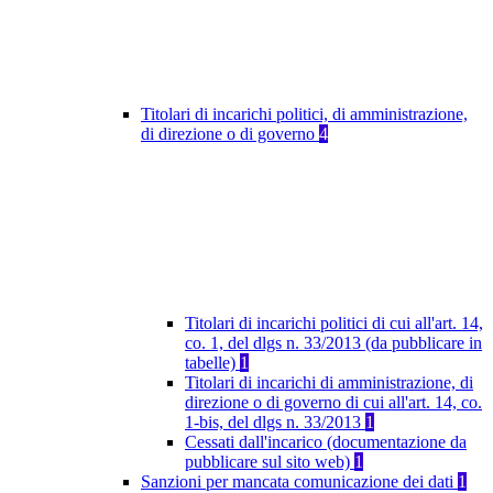
Titolari di incarichi politici, di amministrazione,
di direzione o di governo
4
Titolari di incarichi politici di cui all'art. 14,
co. 1, del dlgs n. 33/2013 (da pubblicare in
tabelle)
1
Titolari di incarichi di amministrazione, di
direzione o di governo di cui all'art. 14, co.
1-bis, del dlgs n. 33/2013
1
Cessati dall'incarico (documentazione da
pubblicare sul sito web)
1
Sanzioni per mancata comunicazione dei dati
1