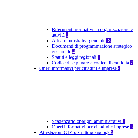
Riferimenti normativi su organizzazione e
attività
1
Atti amministrativi generali
18
Documenti di programmazione strategico-
gestionale
4
Statuti e leggi regionali
1
Codice disciplinare e codice di condotta
7
Oneri informativi per cittadini e imprese
4
Scadenzario obblighi amministrativi
1
Oneri informativi per cittadini e imprese
3
Attestazioni OIV o struttura analoga
5