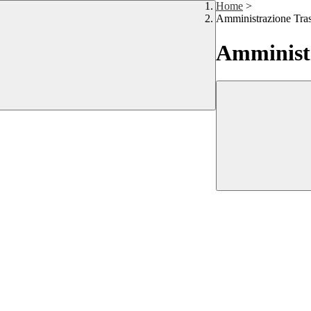
Home
>
Amministrazione Tra
Amministr