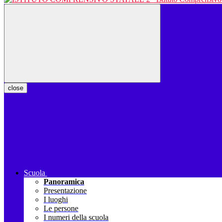
close
Scuola
Panoramica
Presentazione
I luoghi
Le persone
I numeri della scuola