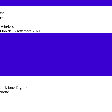
ase
ase
 wireless
966 del 6 settembre 2021
ansizione Digitale
rsione