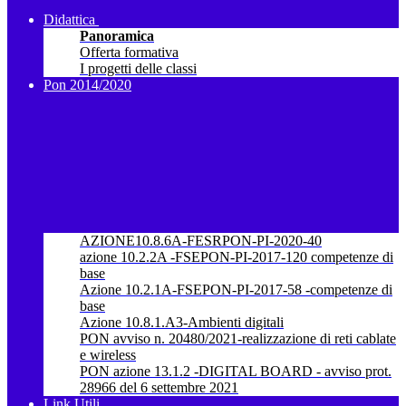
Didattica
Panoramica
Offerta formativa
I progetti delle classi
Pon 2014/2020
AZIONE10.8.6A-FESRPON-PI-2020-40
azione 10.2.2A -FSEPON-PI-2017-120 competenze di
base
Azione 10.2.1A-FSEPON-PI-2017-58 -competenze di
base
Azione 10.8.1.A3-Ambienti digitali
PON avviso n. 20480/2021-realizzazione di reti cablate
e wireless
PON azione 13.1.2 -DIGITAL BOARD - avviso prot.
28966 del 6 settembre 2021
Link Utili