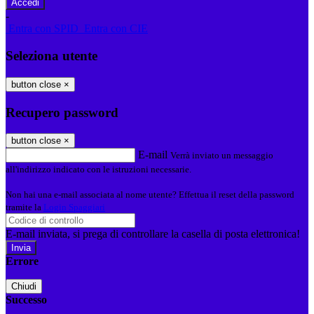
-
Entra con SPID
Entra con CIE
Seleziona utente
button close
×
Recupero password
button close
×
E-mail
Verrà inviato un messaggio
all'indirizzo indicato con le istruzioni necessarie.
Non hai una e-mail associata al nome utente? Effettua il reset della password
tramite la
Login Spaggiari
E-mail inviata, si prega di controllare la casella di posta elettronica!
Errore
Chiudi
Successo