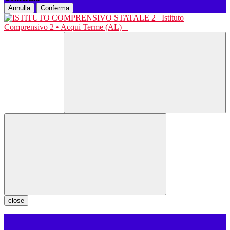
Annulla
Conferma
Istituto
Comprensivo 2 • Acqui Terme (AL)
close