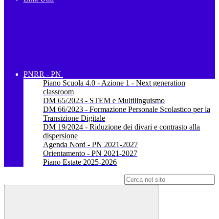
PNRR - PN
Piano Scuola 4.0 - Azione 1 - Next generation
classroom
DM 65/2023 - STEM e Multilinguismo
DM 66/2023 - Formazione Personale Scolastico per la
Transizione Digitale
DM 19/2024 - Riduzione dei divari e contrasto alla
dispersione
Agenda Nord - PN 2021-2027
Orientamento - PN 2021-2027
Piano Estate 2025-2026
Campo di ricerca per le pagine del sito