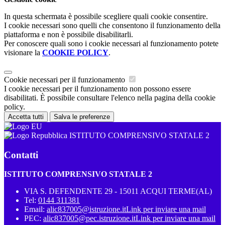
In questa schermata è possibile scegliere quali cookie consentire.
I cookie necessari sono quelli che consentono il funzionamento della
piattaforma e non è possibile disabilitarli.
Per conoscere quali sono i cookie necessari al funzionamento potete
visionare la
COOKIE POLICY
.
Cookie necessari per il funzionamento
I cookie necessari per il funzionamento non possono essere
disabilitati. È possibile consultare l'elenco nella pagina della cookie
policy.
Accetta tutti
Salva le preferenze
ISTITUTO COMPRENSIVO STATALE 2
Contatti
ISTITUTO COMPRENSIVO STATALE 2
VIA S. DEFENDENTE 29 - 15011 ACQUI TERME(AL)
Tel:
0144 311381
Email:
alic837005@istruzione.it
Link per inviare una mail
PEC:
alic837005@pec.istruzione.it
Link per inviare una mail