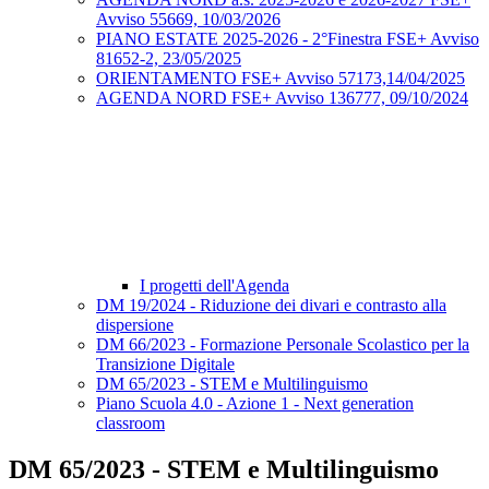
Avviso 55669, 10/03/2026
PIANO ESTATE 2025-2026 - 2°Finestra FSE+ Avviso
81652-2, 23/05/2025
ORIENTAMENTO FSE+ Avviso 57173,14/04/2025
AGENDA NORD FSE+ Avviso 136777, 09/10/2024
I progetti dell'Agenda
DM 19/2024 - Riduzione dei divari e contrasto alla
dispersione
DM 66/2023 - Formazione Personale Scolastico per la
Transizione Digitale
DM 65/2023 - STEM e Multilinguismo
Piano Scuola 4.0 - Azione 1 - Next generation
classroom
DM 65/2023 - STEM e Multilinguismo