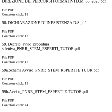
DIREZIONE DEI PERCORSI FORMATIVI D.M. 65_2023.pdf
File PDF
Contatore click: 18
58. DICHIARAZIONE DI INESISTENZA D.S.pdf
File PDF
Contatore click: 13
59. Decreto_avvio_procedura
selettiva_PNRR_STEM_ESPERTI_TUTOR.pdf
File PDF
Contatore click: 15
59a.Schema Avviso_PNRR_STEM_RSPERTI E TUOR.pdf
File PDF
Contatore click: 13
59b.Avviso_PNRR_STEM_ESPERTI E TUTOR.pdf
File PDF
Contatore click: 44