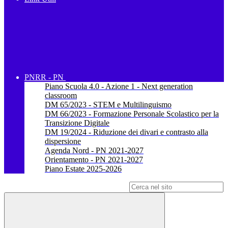
PNRR - PN
Piano Scuola 4.0 - Azione 1 - Next generation
classroom
DM 65/2023 - STEM e Multilinguismo
DM 66/2023 - Formazione Personale Scolastico per la
Transizione Digitale
DM 19/2024 - Riduzione dei divari e contrasto alla
dispersione
Agenda Nord - PN 2021-2027
Orientamento - PN 2021-2027
Piano Estate 2025-2026
Campo di ricerca per le pagine del sito