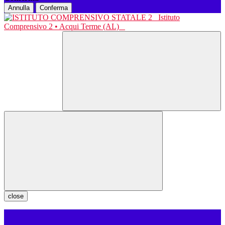
Annulla
Conferma
Istituto
Comprensivo 2 • Acqui Terme (AL)
close