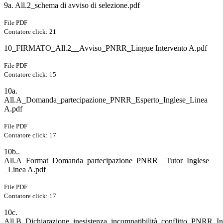
9a. All.2_schema di avviso di selezione.pdf
File PDF
Contatore click: 21
10_FIRMATO_All.2__Avviso_PNRR_Lingue Intervento A.pdf
File PDF
Contatore click: 15
10a.
All.A_Domanda_partecipazione_PNRR_Esperto_Inglese_Linea
A.pdf
File PDF
Contatore click: 17
10b..
All.A_Format_Domanda_partecipazione_PNRR__Tutor_Inglese
_Linea A.pdf
File PDF
Contatore click: 17
10c.
All.B_Dichiarazione_inesistenza_incompatibilità_conflitto_PNRR_I