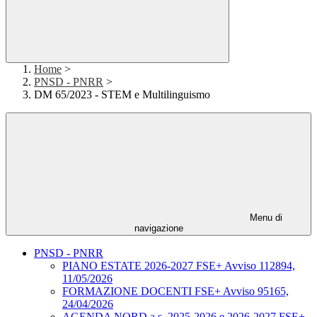
Home
>
PNSD - PNRR
>
DM 65/2023 - STEM e Multilinguismo
Menu di
navigazione
PNSD - PNRR
PIANO ESTATE 2026-2027 FSE+ Avviso 112894,
11/05/2026
FORMAZIONE DOCENTI FSE+ Avviso 95165,
24/04/2026
AGENDA NORD a.s. 2025-2026 e 2026-2027 FSE+