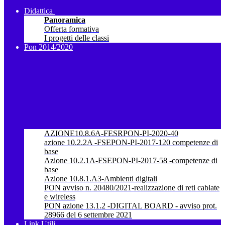
Didattica
Panoramica
Offerta formativa
I progetti delle classi
Pon 2014/2020
AZIONE10.8.6A-FESRPON-PI-2020-40
azione 10.2.2A -FSEPON-PI-2017-120 competenze di
base
Azione 10.2.1A-FSEPON-PI-2017-58 -competenze di
base
Azione 10.8.1.A3-Ambienti digitali
PON avviso n. 20480/2021-realizzazione di reti cablate
e wireless
PON azione 13.1.2 -DIGITAL BOARD - avviso prot.
28966 del 6 settembre 2021
Link Utili