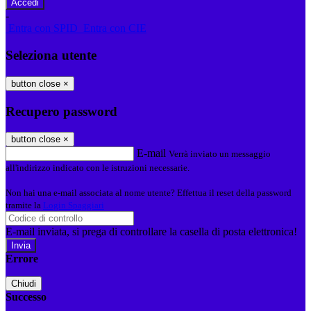
-
Entra con SPID
Entra con CIE
Seleziona utente
button close
×
Recupero password
button close
×
E-mail
Verrà inviato un messaggio
all'indirizzo indicato con le istruzioni necessarie.
Non hai una e-mail associata al nome utente? Effettua il reset della password
tramite la
Login Spaggiari
E-mail inviata, si prega di controllare la casella di posta elettronica!
Errore
Chiudi
Successo