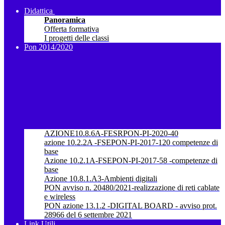
Didattica
Panoramica
Offerta formativa
I progetti delle classi
Pon 2014/2020
AZIONE10.8.6A-FESRPON-PI-2020-40
azione 10.2.2A -FSEPON-PI-2017-120 competenze di
base
Azione 10.2.1A-FSEPON-PI-2017-58 -competenze di
base
Azione 10.8.1.A3-Ambienti digitali
PON avviso n. 20480/2021-realizzazione di reti cablate
e wireless
PON azione 13.1.2 -DIGITAL BOARD - avviso prot.
28966 del 6 settembre 2021
Link Utili