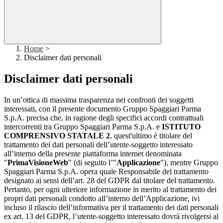
Home
>
Disclaimer dati personali
Disclaimer dati personali
In un’ottica di massima trasparenza nei confronti dei soggetti
interessati, con il presente documento Gruppo Spaggiari Parma
S.p.A. precisa che, in ragione degli specifici accordi contrattuali
intercorrenti tra Gruppo Spaggiari Parma S.p.A. e
ISTITUTO
COMPRENSIVO STATALE 2
, quest'ultimo è titolare del
trattamento dei dati personali dell’utente-soggetto interessato
all’interno della presente piattaforma internet denominata
"
PrimaVisioneWeb
" (di seguito l’"
Applicazione
"), mentre Gruppo
Spaggiari Parma S.p.A. opera quale Responsabile del trattamento
designato ai sensi dell’art. 28 del GDPR dal titolare del trattamento.
Pertanto, per ogni ulteriore informazione in merito al trattamento dei
propri dati personali condotto all’interno dell’Applicazione, ivi
incluso il rilascio dell’informativa per il trattamento dei dati personali
ex art. 13 del GDPR, l’utente-soggetto interessato dovrà rivolgersi al