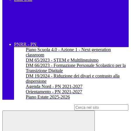
PNRR - PN
Piano Scuola 4.0 - Azione 1 - Next generation
classroom
DM 65/2023 - STEM e Multilinguismo
DM 66/2023 - Formazione Personale Scolastico per la
Transizione Digitale
DM 19/2024 - Riduzione dei divari e contrasto alla
dispersione
Agenda Nord - PN 2021-2027
Orientamento - PN 2021-2027
Piano Estate 2025-2026
Campo di ricerca per le pagine del sito