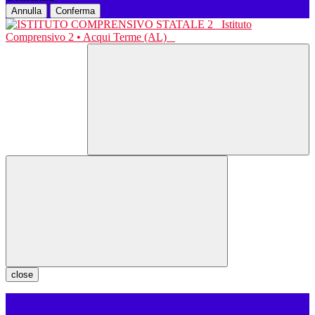
Annulla
Conferma
Istituto
Comprensivo 2 • Acqui Terme (AL)
close