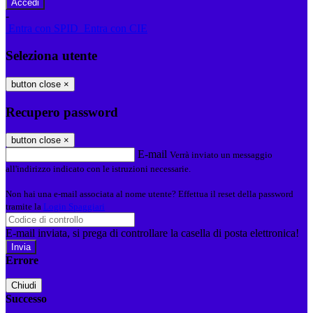
-
Entra con SPID
Entra con CIE
Seleziona utente
button close
×
Recupero password
button close
×
E-mail
Verrà inviato un messaggio
all'indirizzo indicato con le istruzioni necessarie.
Non hai una e-mail associata al nome utente? Effettua il reset della password
tramite la
Login Spaggiari
E-mail inviata, si prega di controllare la casella di posta elettronica!
Errore
Chiudi
Successo