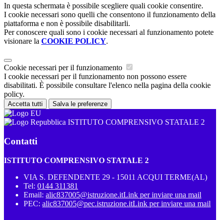
In questa schermata è possibile scegliere quali cookie consentire.
I cookie necessari sono quelli che consentono il funzionamento della
piattaforma e non è possibile disabilitarli.
Per conoscere quali sono i cookie necessari al funzionamento potete
visionare la
COOKIE POLICY
.
Cookie necessari per il funzionamento
I cookie necessari per il funzionamento non possono essere
disabilitati. È possibile consultare l'elenco nella pagina della cookie
policy.
Accetta tutti
Salva le preferenze
ISTITUTO COMPRENSIVO STATALE 2
Contatti
ISTITUTO COMPRENSIVO STATALE 2
VIA S. DEFENDENTE 29 - 15011 ACQUI TERME(AL)
Tel:
0144 311381
Email:
alic837005@istruzione.it
Link per inviare una mail
PEC:
alic837005@pec.istruzione.it
Link per inviare una mail