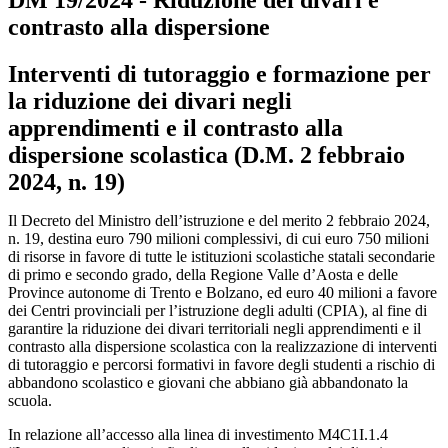
DM 19/2024 - Riduzione dei divari e
contrasto alla dispersione
Interventi di tutoraggio e formazione per
la riduzione dei divari negli
apprendimenti e il contrasto alla
dispersione scolastica
(D.M. 2 febbraio
2024, n. 19)
Il Decreto del Ministro dell’istruzione e del merito 2 febbraio 2024,
n. 19, destina euro 790 milioni complessivi, di cui euro 750 milioni
di risorse in favore di tutte le istituzioni scolastiche statali secondarie
di primo e secondo grado, della Regione Valle d’Aosta e delle
Province autonome di Trento e Bolzano, ed euro 40 milioni a favore
dei Centri provinciali per l’istruzione degli adulti (CPIA), al fine di
garantire la riduzione dei divari territoriali negli apprendimenti e il
contrasto alla dispersione scolastica con la realizzazione di interventi
di tutoraggio e percorsi formativi in favore degli studenti a rischio di
abbandono scolastico e giovani che abbiano già abbandonato la
scuola.
In relazione all’accesso alla linea di investimento M4C1I.1.4