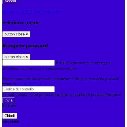
-
Entra con SPID
Entra con CIE
Seleziona utente
button close
×
Recupero password
button close
×
E-mail
Verrà inviato un messaggio
all'indirizzo indicato con le istruzioni necessarie.
Non hai una e-mail associata al nome utente? Effettua il reset della password
tramite la
Login Spaggiari
E-mail inviata, si prega di controllare la casella di posta elettronica!
Errore
Chiudi
Successo