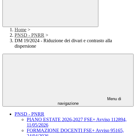
Home
>
PNSD - PNRR
>
DM 19/2024 - Riduzione dei divari e contrasto alla
dispersione
Menu di
navigazione
PNSD - PNRR
PIANO ESTATE 2026-2027 FSE+ Avviso 112894,
11/05/2026
FORMAZIONE DOCENTI FSE+ Avviso 95165,
24/04/2026