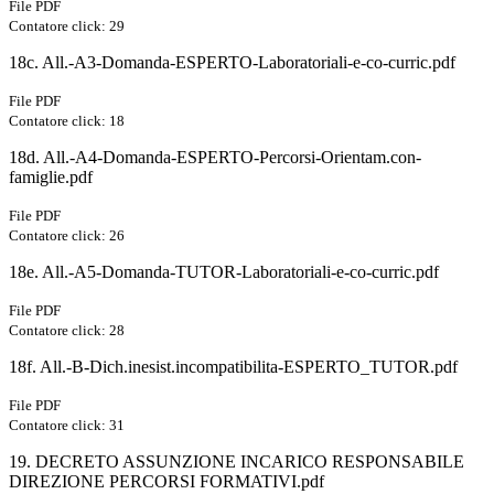
File PDF
Contatore click: 29
18c. All.-A3-Domanda-ESPERTO-Laboratoriali-e-co-curric.pdf
File PDF
Contatore click: 18
18d. All.-A4-Domanda-ESPERTO-Percorsi-Orientam.con-
famiglie.pdf
File PDF
Contatore click: 26
18e. All.-A5-Domanda-TUTOR-Laboratoriali-e-co-curric.pdf
File PDF
Contatore click: 28
18f. All.-B-Dich.inesist.incompatibilita-ESPERTO_TUTOR.pdf
File PDF
Contatore click: 31
19. DECRETO ASSUNZIONE INCARICO RESPONSABILE
DIREZIONE PERCORSI FORMATIVI.pdf