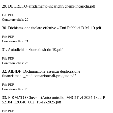
29. DECRETO-affidamento-incarichiSchemi-incarichi.pdf
File PDF
Contatore click: 29
30. Dichiarazione titolare effettivo - Enti Pubblici D.M. 19.pdf
File PDF
Contatore click: 21
31. Autodichiarazione-dnsh-dm19.pdf
File PDF
Contatore click: 25
32. All.4DF_Dichiarazione-assenza-duplicazione-
finanziamenti_rendicontazione-di-progetto.pdf
File PDF
Contatore click: 26
33. FIRMATO-ChecklistAutocontrollo_M4C1I1.4-2024-1322-P-
52184_126046_662_15-12-2025.pdf
File PDF