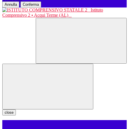
Annulla
Conferma
Istituto
Comprensivo 2 • Acqui Terme (AL)
close