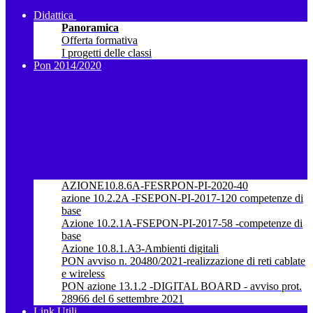
Didattica
Panoramica
Offerta formativa
I progetti delle classi
Pon 2014/2020
AZIONE10.8.6A-FESRPON-PI-2020-40
azione 10.2.2A -FSEPON-PI-2017-120 competenze di
base
Azione 10.2.1A-FSEPON-PI-2017-58 -competenze di
base
Azione 10.8.1.A3-Ambienti digitali
PON avviso n. 20480/2021-realizzazione di reti cablate
e wireless
PON azione 13.1.2 -DIGITAL BOARD - avviso prot.
28966 del 6 settembre 2021
Link Utili