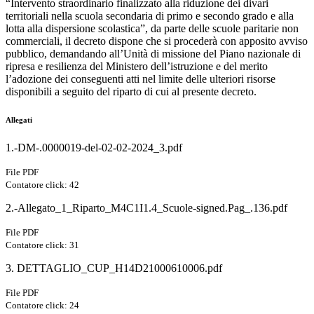
“Intervento straordinario finalizzato alla riduzione dei divari
territoriali nella scuola secondaria di primo e secondo grado e alla
lotta alla dispersione scolastica”, da parte delle scuole paritarie non
commerciali, il decreto dispone che si procederà con apposito avviso
pubblico, demandando all’Unità di missione del Piano nazionale di
ripresa e resilienza del Ministero dell’istruzione e del merito
l’adozione dei conseguenti atti nel limite delle ulteriori risorse
disponibili a seguito del riparto di cui al presente decreto.
Allegati
1.-DM-.0000019-del-02-02-2024_3.pdf
File PDF
Contatore click: 42
2.-Allegato_1_Riparto_M4C1I1.4_Scuole-signed.Pag_.136.pdf
File PDF
Contatore click: 31
3. DETTAGLIO_CUP_H14D21000610006.pdf
File PDF
Contatore click: 24