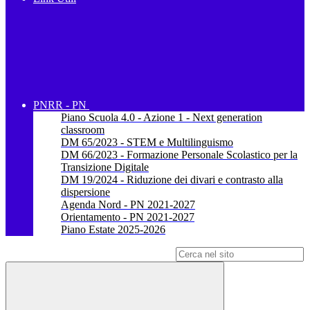
PNRR - PN
Piano Scuola 4.0 - Azione 1 - Next generation
classroom
DM 65/2023 - STEM e Multilinguismo
DM 66/2023 - Formazione Personale Scolastico per la
Transizione Digitale
DM 19/2024 - Riduzione dei divari e contrasto alla
dispersione
Agenda Nord - PN 2021-2027
Orientamento - PN 2021-2027
Piano Estate 2025-2026
Campo di ricerca per le pagine del sito