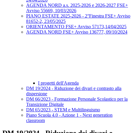
AGENDA NORD a.s. 2025-2026 e 2026-2027 FSE+
Avviso 55669, 10/03/2026
PIANO ESTATE 2025-2026 - 2°Finestra FSE+ Avviso
81652-2, 23/05/2025
ORIENTAMENTO FSE+ Avviso 57173,14/04/2025
AGENDA NORD FSE+ Avviso 136777, 09/10/2024
I progetti dell'Agenda
DM 19/2024 - Riduzione dei divari e contrasto alla
dispersione
DM 66/2023 - Formazione Personale Scolastico per la
Transizione Digitale
DM 65/2023 - STEM e Multilinguismo
Piano Scuola 4.0 - Azione 1 - Next generation
classroom