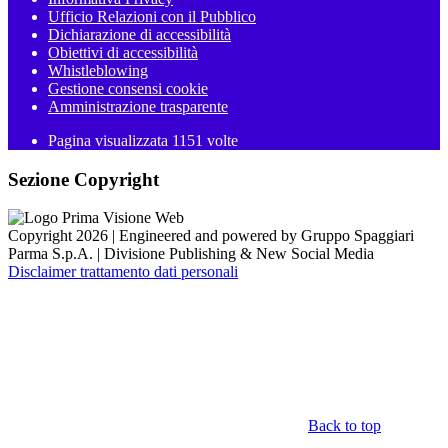
Ufficio Relazioni con il Pubblico
Dichiarazione di accessibilità
Obiettivi di accessibilità
Whistleblowing
Gestione consensi cookie
Amministrazione trasparente
Pagina visualizzata
1151
volte
Sezione Copyright
Copyright 2026 | Engineered and powered by Gruppo Spaggiari
Parma S.p.A. | Divisione Publishing & New Social Media
Disclaimer trattamento dati personali
Back to top