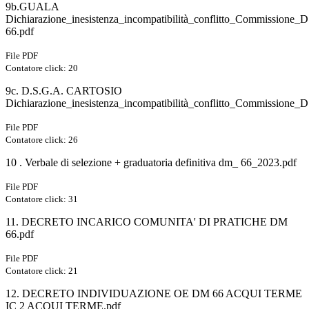
9b.GUALA
Dichiarazione_inesistenza_incompatibilità_conflitto_Commissione_
66.pdf
File PDF
Contatore click: 20
9c. D.S.G.A. CARTOSIO
Dichiarazione_inesistenza_incompatibilità_conflitto_Commissione_
File PDF
Contatore click: 26
10 . Verbale di selezione + graduatoria definitiva dm_ 66_2023.pdf
File PDF
Contatore click: 31
11. DECRETO INCARICO COMUNITA' DI PRATICHE DM
66.pdf
File PDF
Contatore click: 21
12. DECRETO INDIVIDUAZIONE OE DM 66 ACQUI TERME
IC 2 ACQUI TERME.pdf