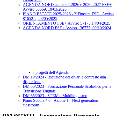
AGENDA NORD a.s. 2025-2026 e 2026-2027 FSE+
Avviso 55669, 10/03/2026
PIANO ESTATE 2025-2026 - 2°Finestra FSE+ Avviso
81652-2, 23/05/2025
ORIENTAMENTO FSE+ Avviso 57173,14/04/2025
AGENDA NORD FSE+ Avviso 136777, 09/10/2024
I progetti dell'Agenda
DM 19/2024 - Riduzione dei divari e contrasto alla
dispersione
DM 66/2023 - Formazione Personale Scolastico per la
Transizione Digitale
DM 65/2023 - STEM e Multilinguismo
Piano Scuola 4.0 - Azione 1 - Next generation
classroom