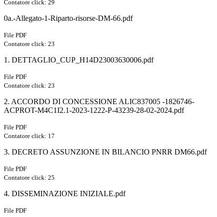
Contatore click: 29
0a.-Allegato-1-Riparto-risorse-DM-66.pdf
File PDF
Contatore click: 23
1. DETTAGLIO_CUP_H14D23003630006.pdf
File PDF
Contatore click: 23
2. ACCORDO DI CONCESSIONE ALIC837005 -1826746-
ACPROT-M4C1I2.1-2023-1222-P-43239-28-02-2024.pdf
File PDF
Contatore click: 17
3. DECRETO ASSUNZIONE IN BILANCIO PNRR DM66.pdf
File PDF
Contatore click: 25
4. DISSEMINAZIONE INIZIALE.pdf
File PDF