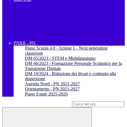
PNRR - PN
Piano Scuola 4.0 - Azione 1 - Next generation
classroom
DM 65/2023 - STEM e Multilinguismo
DM 66/2023 - Formazione Personale Scolastico per la
Transizione Digitale
DM 19/2024 - Riduzione dei divari e contrasto alla
dispersione
Agenda Nord - PN 2021-2027
Orientamento - PN 2021-2027
Piano Estate 2025-2026
Campo di ricerca per le pagine del sito