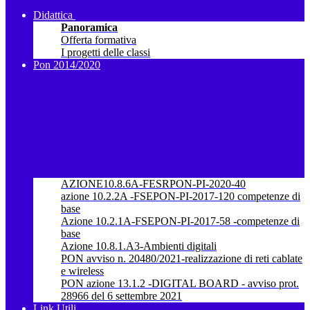
Didattica
Panoramica
Offerta formativa
I progetti delle classi
Pon 2014/2020
AZIONE10.8.6A-FESRPON-PI-2020-40
azione 10.2.2A -FSEPON-PI-2017-120 competenze di
base
Azione 10.2.1A-FSEPON-PI-2017-58 -competenze di
base
Azione 10.8.1.A3-Ambienti digitali
PON avviso n. 20480/2021-realizzazione di reti cablate
e wireless
PON azione 13.1.2 -DIGITAL BOARD - avviso prot.
28966 del 6 settembre 2021
Link Utili