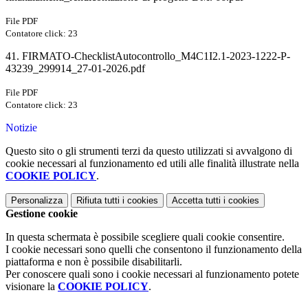
File PDF
Contatore click: 23
41. FIRMATO-ChecklistAutocontrollo_M4C1I2.1-2023-1222-P-
43239_299914_27-01-2026.pdf
File PDF
Contatore click: 23
Notizie
Questo sito o gli strumenti terzi da questo utilizzati si avvalgono di
cookie necessari al funzionamento ed utili alle finalità illustrate nella
COOKIE POLICY
.
Personalizza
Rifiuta tutti
i cookies
Accetta tutti
i cookies
Gestione cookie
In questa schermata è possibile scegliere quali cookie consentire.
I cookie necessari sono quelli che consentono il funzionamento della
piattaforma e non è possibile disabilitarli.
Per conoscere quali sono i cookie necessari al funzionamento potete
visionare la
COOKIE POLICY
.