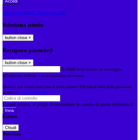
-
Entra con SPID
Entra con CIE
Seleziona utente
button close
×
Recupero password
button close
×
E-mail
Verrà inviato un messaggio
all'indirizzo indicato con le istruzioni necessarie.
Non hai una e-mail associata al nome utente? Effettua il reset della password
tramite la
Login Spaggiari
E-mail inviata, si prega di controllare la casella di posta elettronica!
Errore
Chiudi
Successo