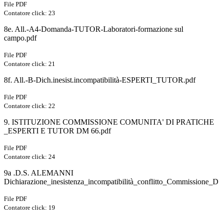
File PDF
Contatore click: 23
8e. All.-A4-Domanda-TUTOR-Laboratori-formazione sul
campo.pdf
File PDF
Contatore click: 21
8f. All.-B-Dich.inesist.incompatibilità-ESPERTI_TUTOR.pdf
File PDF
Contatore click: 22
9. ISTITUZIONE COMMISSIONE COMUNITA' DI PRATICHE
_ESPERTI E TUTOR DM 66.pdf
File PDF
Contatore click: 24
9a .D.S. ALEMANNI
Dichiarazione_inesistenza_incompatibilità_conflitto_Commissione_
File PDF
Contatore click: 19