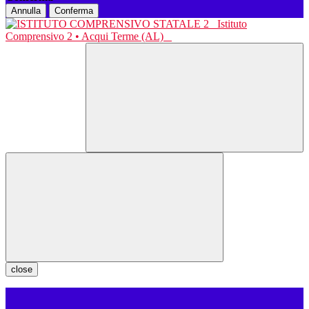
Annulla
Conferma
Istituto
Comprensivo 2 • Acqui Terme (AL)
close