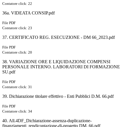
Contatore click: 22
36a. VIDEATA CONSIP.pdf
File PDF
Contatore click: 23
37. CERTIFICATO REG. ESECUZIONE - DM 66_2023.pdf
File PDF
Contatore click: 20
38. VARIAZIONE ORE E LIQUIDAZIONE COMPENSI
PERSONALE INTERNO. LABORATORI DI FORMAZIONE
SU.pdf
File PDF
Contatore click: 31
39. Dichiarazione titolare effettivo - Enti Pubblici D.M. 66.pdf
File PDF
Contatore click: 34
40. All.4DF_Dichiarazione-assenza-duplicazione-
finanziamenti_rendicontazione-di-progetto DM. 66.pdf