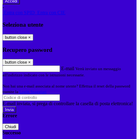
-
Entra con SPID
Entra con CIE
Seleziona utente
button close
×
Recupero password
button close
×
E-mail
Verrà inviato un messaggio
all'indirizzo indicato con le istruzioni necessarie.
Non hai una e-mail associata al nome utente? Effettua il reset della password
tramite la
Login Spaggiari
E-mail inviata, si prega di controllare la casella di posta elettronica!
Errore
Chiudi
Successo