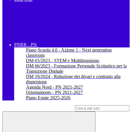
PNRR - PN
Piano Scuola 4.0 - Azione 1 - Next generation
classroom
DM 65/2023 - STEM e Multilinguismo
DM 66/2023 - Formazione Personale Scolastico per la
Transizione Digitale
DM 19/2024 - Riduzione dei divari e contrasto alla
dispersione
Agenda Nord - PN 2021-2027
Orientamento - PN 2021-2027
Piano Estate 2025-2026
Campo di ricerca per le pagine del sito