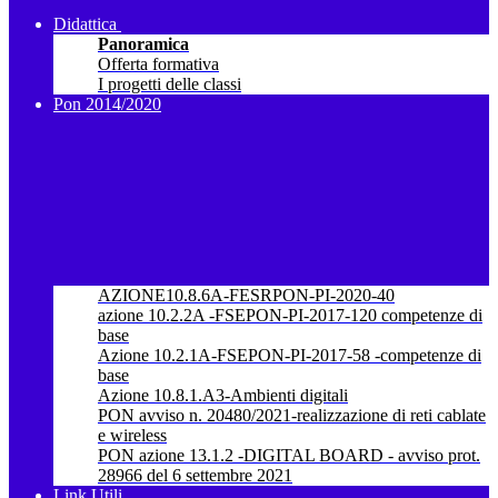
Didattica
Panoramica
Offerta formativa
I progetti delle classi
Pon 2014/2020
AZIONE10.8.6A-FESRPON-PI-2020-40
azione 10.2.2A -FSEPON-PI-2017-120 competenze di
base
Azione 10.2.1A-FSEPON-PI-2017-58 -competenze di
base
Azione 10.8.1.A3-Ambienti digitali
PON avviso n. 20480/2021-realizzazione di reti cablate
e wireless
PON azione 13.1.2 -DIGITAL BOARD - avviso prot.
28966 del 6 settembre 2021
Link Utili