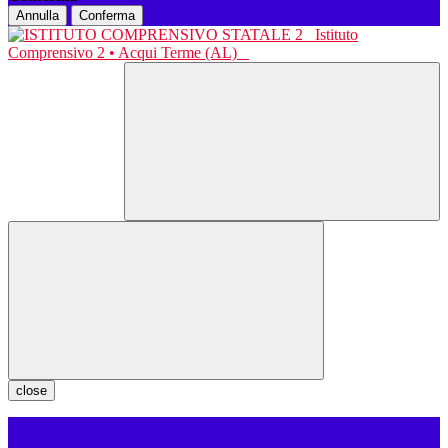
Annulla
Conferma
Istituto
Comprensivo 2 • Acqui Terme (AL)
close