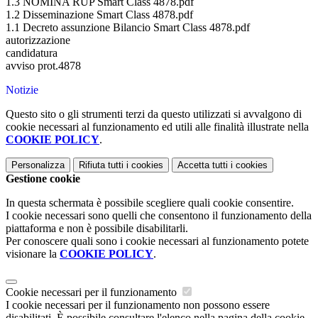
1.3 NOMINA RUP Smart Class 4878.pdf
1.2 Disseminazione Smart Class 4878.pdf
1.1 Decreto assunzione Bilancio Smart Class 4878.pdf
autorizzazione
candidatura
avviso prot.4878
Notizie
Questo sito o gli strumenti terzi da questo utilizzati si avvalgono di
cookie necessari al funzionamento ed utili alle finalità illustrate nella
COOKIE POLICY
.
Personalizza
Rifiuta tutti
i cookies
Accetta tutti
i cookies
Gestione cookie
In questa schermata è possibile scegliere quali cookie consentire.
I cookie necessari sono quelli che consentono il funzionamento della
piattaforma e non è possibile disabilitarli.
Per conoscere quali sono i cookie necessari al funzionamento potete
visionare la
COOKIE POLICY
.
Cookie necessari per il funzionamento
I cookie necessari per il funzionamento non possono essere
disabilitati. È possibile consultare l'elenco nella pagina della cookie