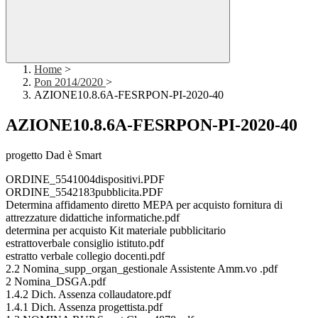
Home
>
Pon 2014/2020
>
AZIONE10.8.6A-FESRPON-PI-2020-40
AZIONE10.8.6A-FESRPON-PI-2020-40
progetto Dad è Smart
ORDINE_5541004dispositivi.PDF
ORDINE_5542183pubblicita.PDF
Determina affidamento diretto MEPA per acquisto fornitura di
attrezzature didattiche informatiche.pdf
determina per acquisto Kit materiale pubblicitario
estrattoverbale consiglio istituto.pdf
estratto verbale collegio docenti.pdf
2.2 Nomina_supp_organ_gestionale Assistente Amm.vo .pdf
2 Nomina_DSGA.pdf
1.4.2 Dich. Assenza collaudatore.pdf
1.4.1 Dich. Assenza progettista.pdf