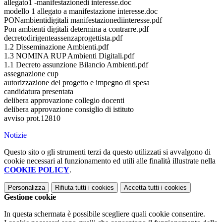
allegato1 -manifestazionedi interesse.doc
modello 1 allegato a manifestazione interesse.doc
PONambientidigitali manifestazionediinteresse.pdf
Pon ambienti digitali determina a contrarre.pdf
decretodirigenteassenzaprogettista.pdf
1.2 Disseminazione Ambienti.pdf
1.3 NOMINA RUP Ambienti Digitali.pdf
1.1 Decreto assunzione Bilancio Ambienti.pdf
assegnazione cup
autorizzazione del progetto e impegno di spesa
candidatura presentata
delibera approvazione collegio docenti
delibera approvazione consiglio di istituto
avviso prot.12810
Notizie
Questo sito o gli strumenti terzi da questo utilizzati si avvalgono di
cookie necessari al funzionamento ed utili alle finalità illustrate nella
COOKIE POLICY
.
Personalizza
Rifiuta tutti
i cookies
Accetta tutti
i cookies
Gestione cookie
In questa schermata è possibile scegliere quali cookie consentire.