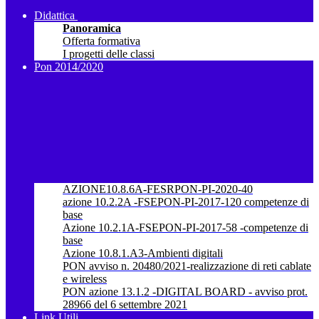
Didattica
Panoramica
Offerta formativa
I progetti delle classi
Pon 2014/2020
AZIONE10.8.6A-FESRPON-PI-2020-40
azione 10.2.2A -FSEPON-PI-2017-120 competenze di
base
Azione 10.2.1A-FSEPON-PI-2017-58 -competenze di
base
Azione 10.8.1.A3-Ambienti digitali
PON avviso n. 20480/2021-realizzazione di reti cablate
e wireless
PON azione 13.1.2 -DIGITAL BOARD - avviso prot.
28966 del 6 settembre 2021
Link Utili