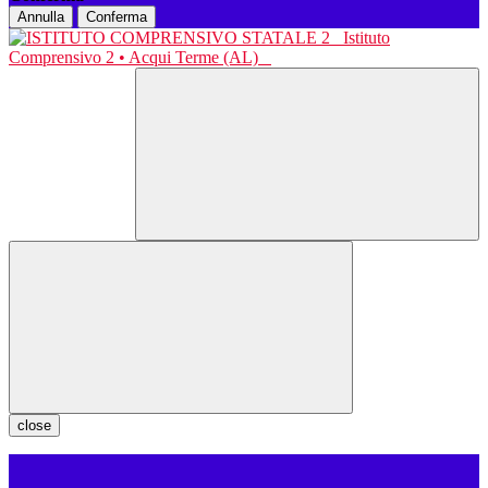
Annulla
Conferma
Istituto
Comprensivo 2 • Acqui Terme (AL)
close