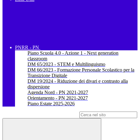
PNRR - PN
Piano Scuola 4.0 - Azione 1 - Next generation
classroom
DM 65/2023 - STEM e Multilinguismo
DM 66/2023 - Formazione Personale Scolastico per la
Transizione Digitale
DM 19/2024 - Riduzione dei divari e contrasto alla
dispersione
Agenda Nord - PN 2021-2027
Orientamento - PN 2021-2027
Piano Estate 2025-2026
Campo di ricerca per le pagine del sito