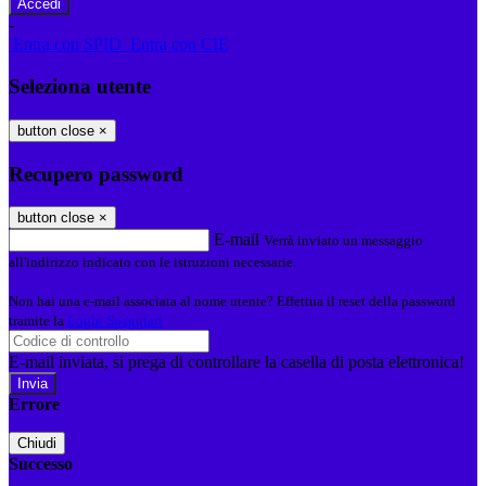
-
Entra con SPID
Entra con CIE
Seleziona utente
button close
×
Recupero password
button close
×
E-mail
Verrà inviato un messaggio
all'indirizzo indicato con le istruzioni necessarie.
Non hai una e-mail associata al nome utente? Effettua il reset della password
tramite la
Login Spaggiari
E-mail inviata, si prega di controllare la casella di posta elettronica!
Errore
Chiudi
Successo