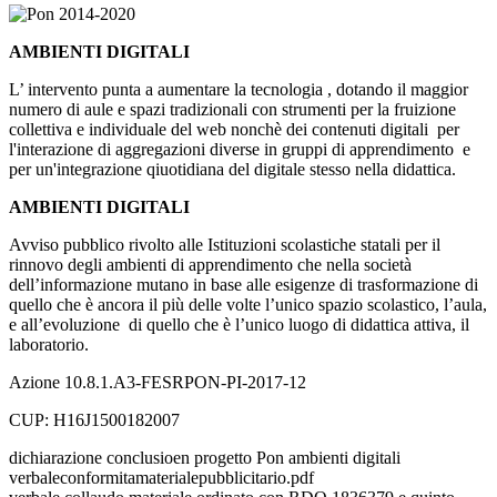
AMBIENTI DIGITALI
L’ intervento punta a aumentare la tecnologia , dotando il maggior
numero di aule e spazi tradizionali con strumenti per la fruizione
collettiva e individuale del web nonchè dei contenuti digitali per
l'interazione di aggregazioni diverse in gruppi di apprendimento e
per un'integrazione qiuotidiana del digitale stesso nella didattica.
AMBIENTI DIGITALI
Avviso pubblico rivolto alle Istituzioni scolastiche statali per il
rinnovo degli ambienti di apprendimento che nella società
dell’informazione mutano in base alle esigenze di trasformazione di
quello che è ancora il più delle volte l’unico spazio scolastico, l’aula,
e all’evoluzione di quello che è l’unico luogo di didattica attiva, il
laboratorio.
Azione 10.8.1.A3-FESRPON-PI-2017-12
CUP: H16J1500182007
dichiarazione conclusioen progetto Pon ambienti digitali
verbaleconformitamaterialepubblicitario.pdf