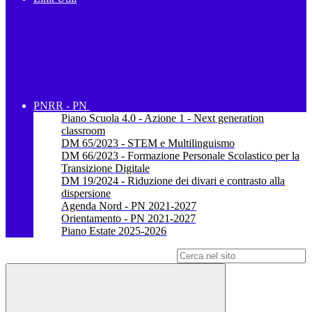
PNRR - PN
Piano Scuola 4.0 - Azione 1 - Next generation
classroom
DM 65/2023 - STEM e Multilinguismo
DM 66/2023 - Formazione Personale Scolastico per la
Transizione Digitale
DM 19/2024 - Riduzione dei divari e contrasto alla
dispersione
Agenda Nord - PN 2021-2027
Orientamento - PN 2021-2027
Piano Estate 2025-2026
Campo di ricerca per le pagine del sito