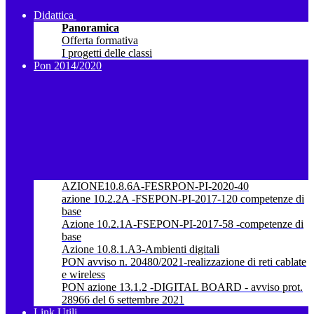
Didattica
Panoramica
Offerta formativa
I progetti delle classi
Pon 2014/2020
AZIONE10.8.6A-FESRPON-PI-2020-40
azione 10.2.2A -FSEPON-PI-2017-120 competenze di
base
Azione 10.2.1A-FSEPON-PI-2017-58 -competenze di
base
Azione 10.8.1.A3-Ambienti digitali
PON avviso n. 20480/2021-realizzazione di reti cablate
e wireless
PON azione 13.1.2 -DIGITAL BOARD - avviso prot.
28966 del 6 settembre 2021
Link Utili