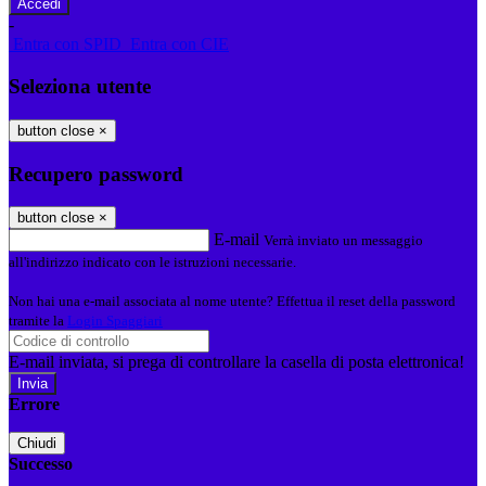
-
Entra con SPID
Entra con CIE
Seleziona utente
button close
×
Recupero password
button close
×
E-mail
Verrà inviato un messaggio
all'indirizzo indicato con le istruzioni necessarie.
Non hai una e-mail associata al nome utente? Effettua il reset della password
tramite la
Login Spaggiari
E-mail inviata, si prega di controllare la casella di posta elettronica!
Errore
Chiudi
Successo