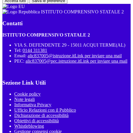
Accetta tutti
Salva le preferenze
ISTITUTO COMPRENSIVO STATALE 2
Contatti
ISTITUTO COMPRENSIVO STATALE 2
VIA S. DEFENDENTE 29 - 15011 ACQUI TERME(AL)
Tel:
0144 311381
Email:
alic837005@istruzione.it
Link per inviare una mail
PEC:
alic837005@pec.istruzione.it
Link per inviare una mail
Sezione Link Utili
Cookie policy
Note legali
Informativa Privacy
Ufficio Relazioni con il Pubblico
Dichiarazione di accessibilità
Obiettivi di accessibilità
Whistleblowing
Gestione consensi cookie