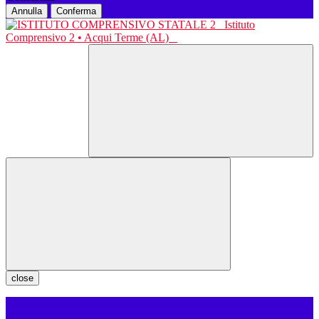
Annulla
Conferma
Istituto
Comprensivo 2 • Acqui Terme (AL)
close