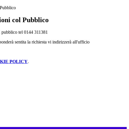
 Pubblico
ioni col Pubblico
 il pubblico tel 0144 311381
onderà sentita la richiesta vi indirizzerà all'ufficio
KIE POLICY
.