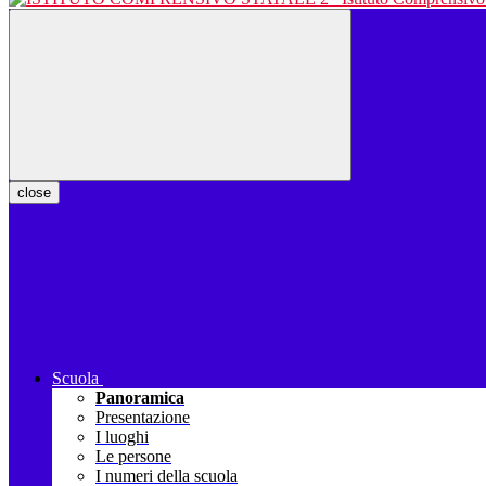
close
Scuola
Panoramica
Presentazione
I luoghi
Le persone
I numeri della scuola