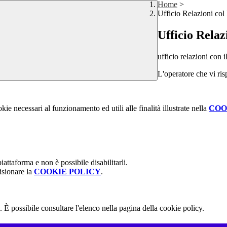
Home
>
Ufficio Relazioni col
Ufficio Relaz
ufficio relazioni con
L'operatore che vi risp
kie necessari al funzionamento ed utili alle finalità illustrate nella
COO
attaforma e non è possibile disabilitarli.
isionare la
COOKIE POLICY
.
 È possibile consultare l'elenco nella pagina della cookie policy.