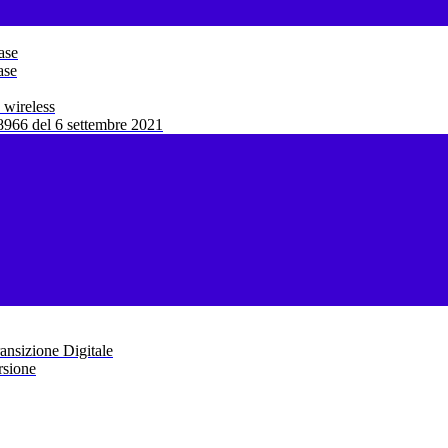
ase
ase
 wireless
966 del 6 settembre 2021
ansizione Digitale
rsione