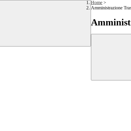
Home
>
Amministrazione Tra
Amministr