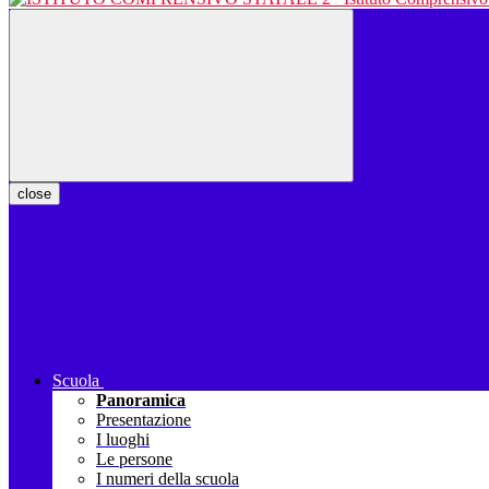
close
Scuola
Panoramica
Presentazione
I luoghi
Le persone
I numeri della scuola