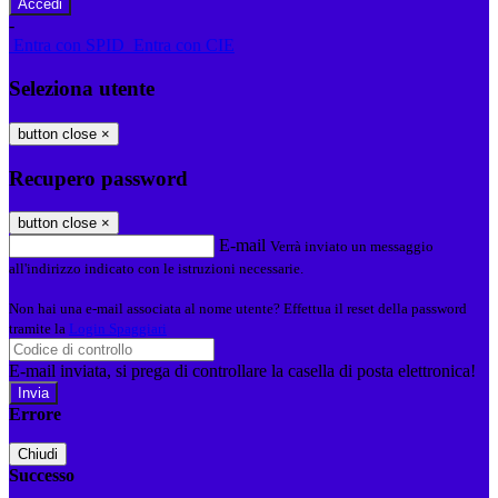
-
Entra con SPID
Entra con CIE
Seleziona utente
button close
×
Recupero password
button close
×
E-mail
Verrà inviato un messaggio
all'indirizzo indicato con le istruzioni necessarie.
Non hai una e-mail associata al nome utente? Effettua il reset della password
tramite la
Login Spaggiari
E-mail inviata, si prega di controllare la casella di posta elettronica!
Errore
Chiudi
Successo