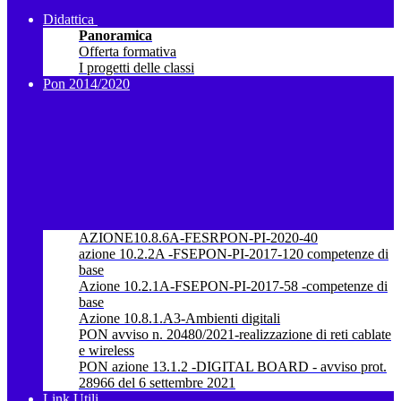
Didattica
Panoramica
Offerta formativa
I progetti delle classi
Pon 2014/2020
AZIONE10.8.6A-FESRPON-PI-2020-40
azione 10.2.2A -FSEPON-PI-2017-120 competenze di
base
Azione 10.2.1A-FSEPON-PI-2017-58 -competenze di
base
Azione 10.8.1.A3-Ambienti digitali
PON avviso n. 20480/2021-realizzazione di reti cablate
e wireless
PON azione 13.1.2 -DIGITAL BOARD - avviso prot.
28966 del 6 settembre 2021
Link Utili