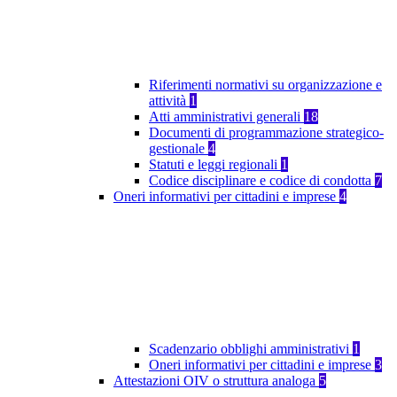
Riferimenti normativi su organizzazione e
attività
1
Atti amministrativi generali
18
Documenti di programmazione strategico-
gestionale
4
Statuti e leggi regionali
1
Codice disciplinare e codice di condotta
7
Oneri informativi per cittadini e imprese
4
Scadenzario obblighi amministrativi
1
Oneri informativi per cittadini e imprese
3
Attestazioni OIV o struttura analoga
5