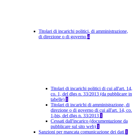
Titolari di incarichi politici, di amministrazione,
di direzione o di governo
4
Titolari di incarichi politici di cui all'art. 14,
co. 1, del dlgs n. 33/2013 (da pubblicare in
tabelle)
1
Titolari di incarichi di amministrazione, di
direzione o di governo di cui all'art. 14, co.
1-bis, del dlgs n. 33/2013
1
Cessati dall'incarico (documentazione da
pubblicare sul sito web)
1
Sanzioni per mancata comunicazione dei dati
1