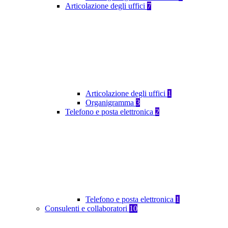
Articolazione degli uffici
7
Articolazione degli uffici
1
Organigramma
3
Telefono e posta elettronica
2
Telefono e posta elettronica
1
Consulenti e collaboratori
10