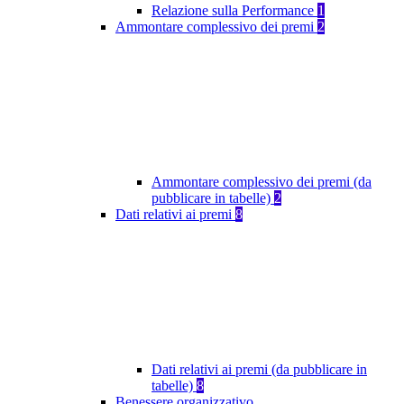
Relazione sulla Performance
1
Ammontare complessivo dei premi
2
Ammontare complessivo dei premi (da
pubblicare in tabelle)
2
Dati relativi ai premi
8
Dati relativi ai premi (da pubblicare in
tabelle)
8
Benessere organizzativo