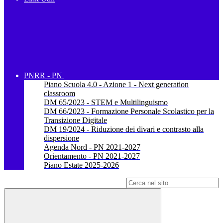
PNRR - PN
Piano Scuola 4.0 - Azione 1 - Next generation
classroom
DM 65/2023 - STEM e Multilinguismo
DM 66/2023 - Formazione Personale Scolastico per la
Transizione Digitale
DM 19/2024 - Riduzione dei divari e contrasto alla
dispersione
Agenda Nord - PN 2021-2027
Orientamento - PN 2021-2027
Piano Estate 2025-2026
Campo di ricerca per le pagine del sito