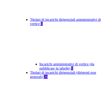
Titolari di incarichi dirigenziali amministrativi di
vertice
1
Incarichi amministrativi di vertice (da
pubblicare in tabelle)
1
Titolari di incarichi dirigenziali (dirigenti non
generali)
26