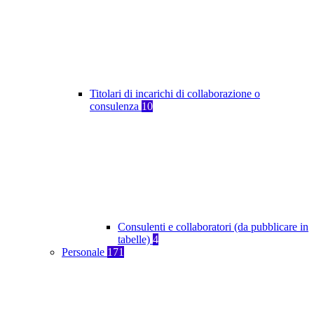
Titolari di incarichi di collaborazione o
consulenza
10
Consulenti e collaboratori (da pubblicare in
tabelle)
4
Personale
171