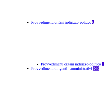
Provvedimenti organi indirizzo-politico
6
Provvedimenti organi indirizzo-politico
1
Provvedimenti dirigenti - amministrativi
343