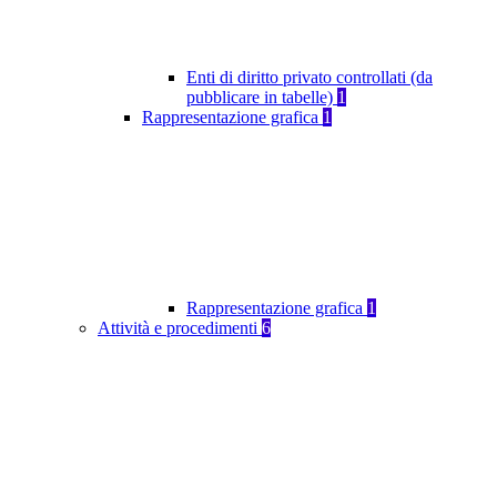
Enti di diritto privato controllati (da
pubblicare in tabelle)
1
Rappresentazione grafica
1
Rappresentazione grafica
1
Attività e procedimenti
6