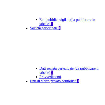
Enti pubblici vigilati (da pubblicare in
tabelle)
1
Società partecipate
1
Dati società partecipate (da pubblicare in
tabelle)
1
Provvedimenti
Enti di diritto privato controllati
1