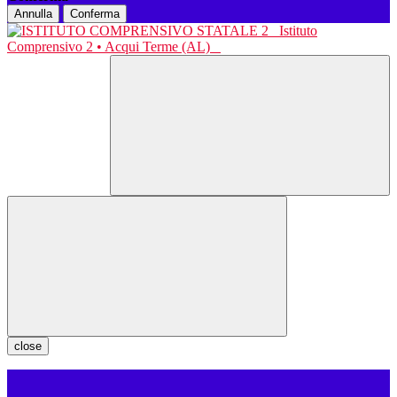
Annulla
Conferma
Istituto
Comprensivo 2 • Acqui Terme (AL)
close