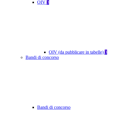
OIV
3
OIV (da pubblicare in tabelle)
3
Bandi di concorso
Bandi di concorso