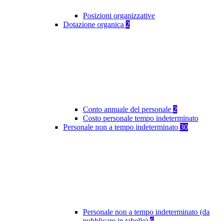
Posizioni organizzative
Dotazione organica
2
Conto annuale del personale
2
Costo personale tempo indeterminato
Personale non a tempo indeterminato
30
Personale non a tempo indeterminato (da
pubblicare in tabelle)
6