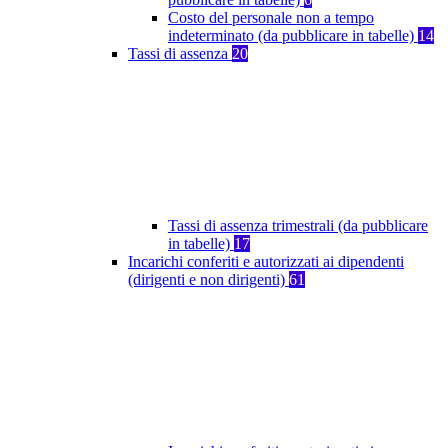
Costo del personale non a tempo
indeterminato (da pubblicare in tabelle)
14
Tassi di assenza
20
Tassi di assenza trimestrali (da pubblicare
in tabelle)
17
Incarichi conferiti e autorizzati ai dipendenti
(dirigenti e non dirigenti)
61