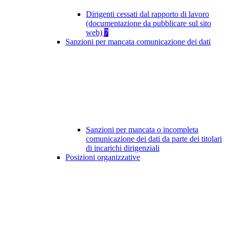
Dirigenti cessati dal rapporto di lavoro
(documentazione da pubblicare sul sito
web)
7
Sanzioni per mancata comunicazione dei dati
Sanzioni per mancata o incompleta
comunicazione dei dati da parte dei titolari
di incarichi dirigenziali
Posizioni organizzative