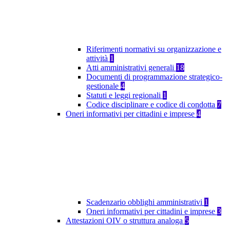
Riferimenti normativi su organizzazione e
attività
1
Atti amministrativi generali
18
Documenti di programmazione strategico-
gestionale
4
Statuti e leggi regionali
1
Codice disciplinare e codice di condotta
7
Oneri informativi per cittadini e imprese
4
Scadenzario obblighi amministrativi
1
Oneri informativi per cittadini e imprese
3
Attestazioni OIV o struttura analoga
5