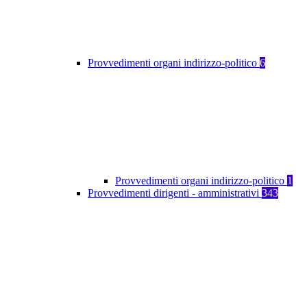
Provvedimenti organi indirizzo-politico
6
Provvedimenti organi indirizzo-politico
1
Provvedimenti dirigenti - amministrativi
343