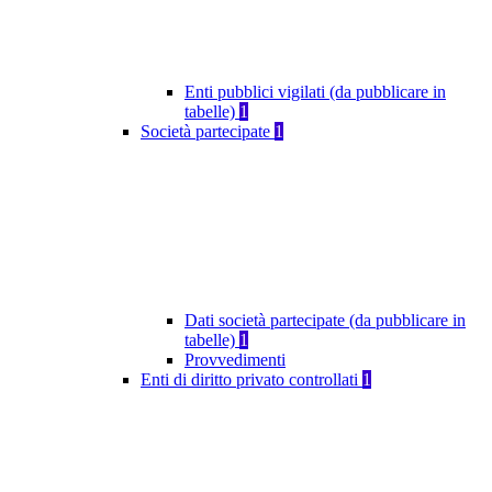
Enti pubblici vigilati (da pubblicare in
tabelle)
1
Società partecipate
1
Dati società partecipate (da pubblicare in
tabelle)
1
Provvedimenti
Enti di diritto privato controllati
1