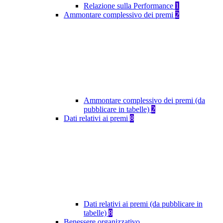
Relazione sulla Performance
1
Ammontare complessivo dei premi
2
Ammontare complessivo dei premi (da
pubblicare in tabelle)
2
Dati relativi ai premi
8
Dati relativi ai premi (da pubblicare in
tabelle)
8
Benessere organizzativo