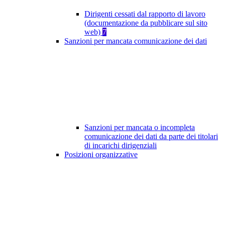
Dirigenti cessati dal rapporto di lavoro
(documentazione da pubblicare sul sito
web)
7
Sanzioni per mancata comunicazione dei dati
Sanzioni per mancata o incompleta
comunicazione dei dati da parte dei titolari
di incarichi dirigenziali
Posizioni organizzative