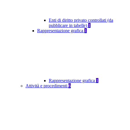
Enti di diritto privato controllati (da
pubblicare in tabelle)
1
Rappresentazione grafica
1
Rappresentazione grafica
1
Attività e procedimenti
6