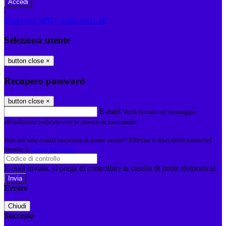
-
Entra con SPID
Entra con CIE
Seleziona utente
button close
×
Recupero password
button close
×
E-mail
Verrà inviato un messaggio
all'indirizzo indicato con le istruzioni necessarie.
Non hai una e-mail associata al nome utente? Effettua il reset della password
tramite la
Login Spaggiari
E-mail inviata, si prega di controllare la casella di posta elettronica!
Errore
Chiudi
Successo