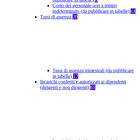
Costo del personale non a tempo
indeterminato (da pubblicare in tabelle)
14
Tassi di assenza
20
Tassi di assenza trimestrali (da pubblicare
in tabelle)
17
Incarichi conferiti e autorizzati ai dipendenti
(dirigenti e non dirigenti)
61