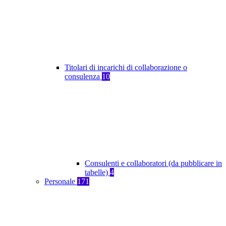
Titolari di incarichi di collaborazione o
consulenza
10
Consulenti e collaboratori (da pubblicare in
tabelle)
4
Personale
171