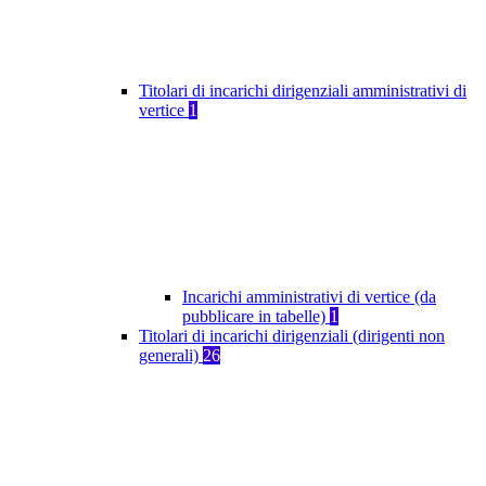
Titolari di incarichi dirigenziali amministrativi di
vertice
1
Incarichi amministrativi di vertice (da
pubblicare in tabelle)
1
Titolari di incarichi dirigenziali (dirigenti non
generali)
26