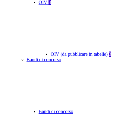
OIV
3
OIV (da pubblicare in tabelle)
3
Bandi di concorso
Bandi di concorso