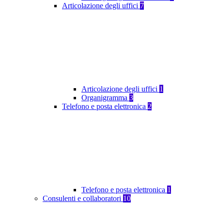
Articolazione degli uffici
7
Articolazione degli uffici
1
Organigramma
3
Telefono e posta elettronica
2
Telefono e posta elettronica
1
Consulenti e collaboratori
10