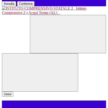
Annulla
Conferma
Istituto
Comprensivo 2 • Acqui Terme (AL)
close