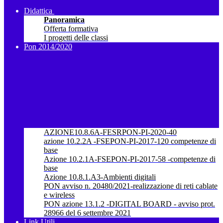
Didattica
Panoramica
Offerta formativa
I progetti delle classi
Pon 2014/2020
AZIONE10.8.6A-FESRPON-PI-2020-40
azione 10.2.2A -FSEPON-PI-2017-120 competenze di
base
Azione 10.2.1A-FSEPON-PI-2017-58 -competenze di
base
Azione 10.8.1.A3-Ambienti digitali
PON avviso n. 20480/2021-realizzazione di reti cablate
e wireless
PON azione 13.1.2 -DIGITAL BOARD - avviso prot.
28966 del 6 settembre 2021
Link Utili