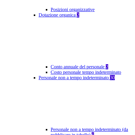
Posizioni organizzative
Dotazione organica
2
Conto annuale del personale
2
Costo personale tempo indeterminato
Personale non a tempo indeterminato
30
Personale non a tempo indeterminato (da
pubblicare in tabelle)
6