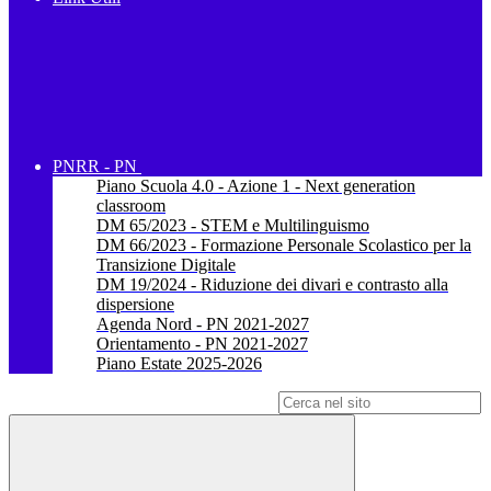
PNRR - PN
Piano Scuola 4.0 - Azione 1 - Next generation
classroom
DM 65/2023 - STEM e Multilinguismo
DM 66/2023 - Formazione Personale Scolastico per la
Transizione Digitale
DM 19/2024 - Riduzione dei divari e contrasto alla
dispersione
Agenda Nord - PN 2021-2027
Orientamento - PN 2021-2027
Piano Estate 2025-2026
Campo di ricerca per le pagine del sito