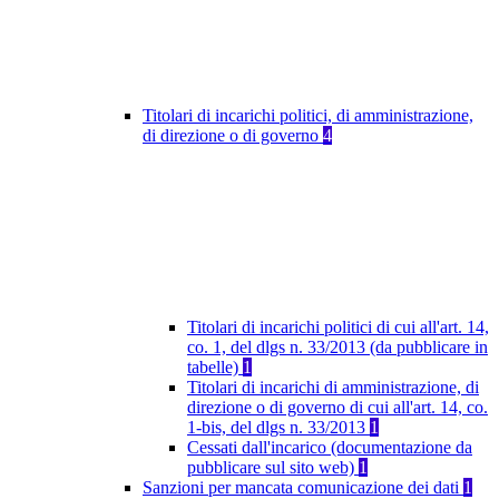
Titolari di incarichi politici, di amministrazione,
di direzione o di governo
4
Titolari di incarichi politici di cui all'art. 14,
co. 1, del dlgs n. 33/2013 (da pubblicare in
tabelle)
1
Titolari di incarichi di amministrazione, di
direzione o di governo di cui all'art. 14, co.
1-bis, del dlgs n. 33/2013
1
Cessati dall'incarico (documentazione da
pubblicare sul sito web)
1
Sanzioni per mancata comunicazione dei dati
1