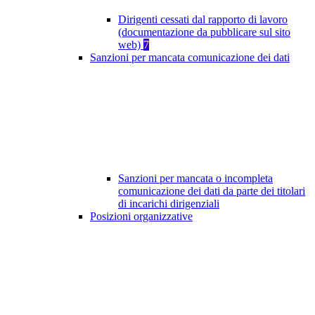
Dirigenti cessati dal rapporto di lavoro
(documentazione da pubblicare sul sito
web)
7
Sanzioni per mancata comunicazione dei dati
Sanzioni per mancata o incompleta
comunicazione dei dati da parte dei titolari
di incarichi dirigenziali
Posizioni organizzative