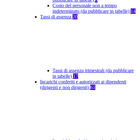
Costo del personale non a tempo
indeterminato (da pubblicare in tabelle)
14
Tassi di assenza
20
Tassi di assenza trimestrali (da pubblicare
in tabelle)
17
Incarichi conferiti e autorizzati ai dipendenti
(dirigenti e non dirigenti)
61