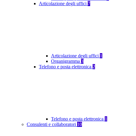
Articolazione degli uffici
7
Articolazione degli uffici
1
Organigramma
3
Telefono e posta elettronica
2
Telefono e posta elettronica
1
Consulenti e collaboratori
10