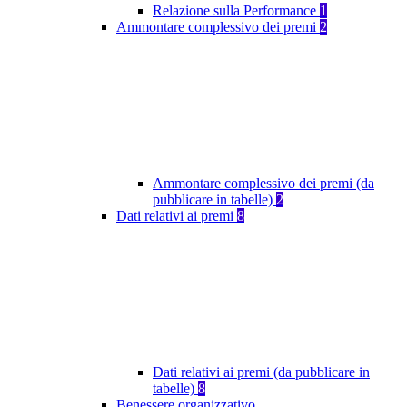
Relazione sulla Performance
1
Ammontare complessivo dei premi
2
Ammontare complessivo dei premi (da
pubblicare in tabelle)
2
Dati relativi ai premi
8
Dati relativi ai premi (da pubblicare in
tabelle)
8
Benessere organizzativo