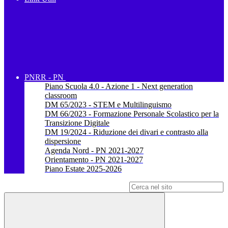
PNRR - PN
Piano Scuola 4.0 - Azione 1 - Next generation
classroom
DM 65/2023 - STEM e Multilinguismo
DM 66/2023 - Formazione Personale Scolastico per la
Transizione Digitale
DM 19/2024 - Riduzione dei divari e contrasto alla
dispersione
Agenda Nord - PN 2021-2027
Orientamento - PN 2021-2027
Piano Estate 2025-2026
Campo di ricerca per le pagine del sito