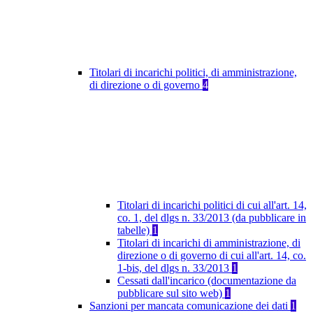
Titolari di incarichi politici, di amministrazione,
di direzione o di governo
4
Titolari di incarichi politici di cui all'art. 14,
co. 1, del dlgs n. 33/2013 (da pubblicare in
tabelle)
1
Titolari di incarichi di amministrazione, di
direzione o di governo di cui all'art. 14, co.
1-bis, del dlgs n. 33/2013
1
Cessati dall'incarico (documentazione da
pubblicare sul sito web)
1
Sanzioni per mancata comunicazione dei dati
1