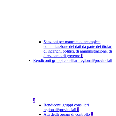
Sanzioni per mancata o incompleta
comunicazione dei dati da parte dei titolari
di incarichi politici, di amministrazione, di
direzione o di governo
1
Rendiconti gruppi consiliari regionali/provinciali
2
Rendiconti gruppi consiliari
regionali/provinciali
1
Atti degli organi di controllo
1