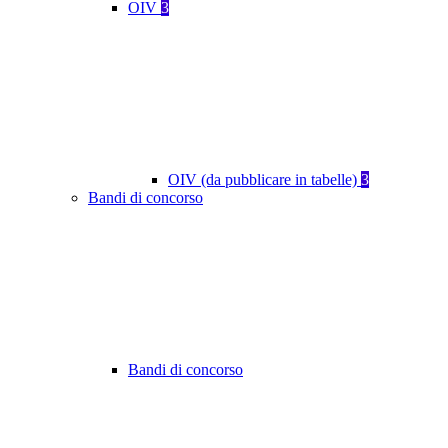
OIV
3
OIV (da pubblicare in tabelle)
3
Bandi di concorso
Bandi di concorso