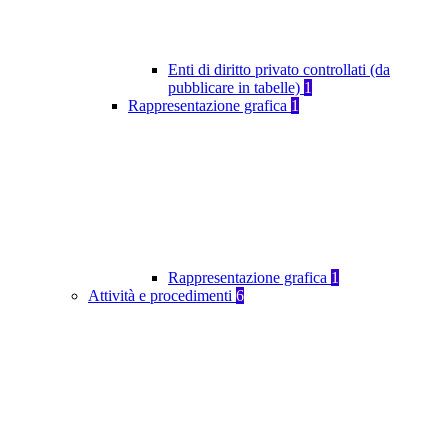
Enti di diritto privato controllati (da
pubblicare in tabelle)
1
Rappresentazione grafica
1
Rappresentazione grafica
1
Attività e procedimenti
6