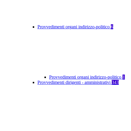
Provvedimenti organi indirizzo-politico
6
Provvedimenti organi indirizzo-politico
1
Provvedimenti dirigenti - amministrativi
343