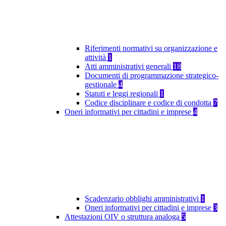
Riferimenti normativi su organizzazione e
attività
1
Atti amministrativi generali
18
Documenti di programmazione strategico-
gestionale
4
Statuti e leggi regionali
1
Codice disciplinare e codice di condotta
7
Oneri informativi per cittadini e imprese
4
Scadenzario obblighi amministrativi
1
Oneri informativi per cittadini e imprese
3
Attestazioni OIV o struttura analoga
5