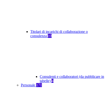
Titolari di incarichi di collaborazione o
consulenza
10
Consulenti e collaboratori (da pubblicare in
tabelle)
4
Personale
171