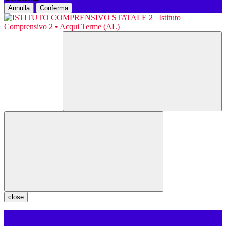
Annulla
Conferma
Istituto
Comprensivo 2 • Acqui Terme (AL)
close