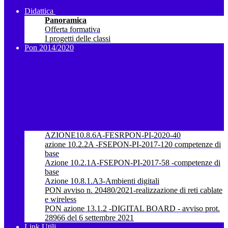
Didattica
Panoramica
Offerta formativa
I progetti delle classi
Pon 2014/2020
AZIONE10.8.6A-FESRPON-PI-2020-40
azione 10.2.2A -FSEPON-PI-2017-120 competenze di
base
Azione 10.2.1A-FSEPON-PI-2017-58 -competenze di
base
Azione 10.8.1.A3-Ambienti digitali
PON avviso n. 20480/2021-realizzazione di reti cablate
e wireless
PON azione 13.1.2 -DIGITAL BOARD - avviso prot.
28966 del 6 settembre 2021
Link Utili