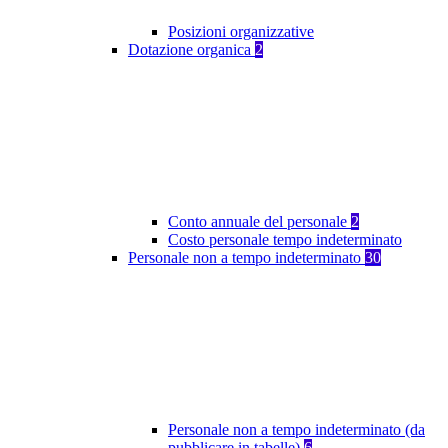
Posizioni organizzative
Dotazione organica
2
Conto annuale del personale
2
Costo personale tempo indeterminato
Personale non a tempo indeterminato
30
Personale non a tempo indeterminato (da
pubblicare in tabelle)
6