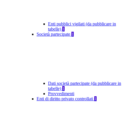
Enti pubblici vigilati (da pubblicare in
tabelle)
1
Società partecipate
1
Dati società partecipate (da pubblicare in
tabelle)
1
Provvedimenti
Enti di diritto privato controllati
1