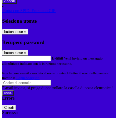
-
Entra con SPID
Entra con CIE
Seleziona utente
button close
×
Recupero password
button close
×
E-mail
Verrà inviato un messaggio
all'indirizzo indicato con le istruzioni necessarie.
Non hai una e-mail associata al nome utente? Effettua il reset della password
tramite la
Login Spaggiari
E-mail inviata, si prega di controllare la casella di posta elettronica!
Errore
Chiudi
Successo