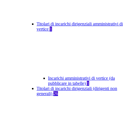
Titolari di incarichi dirigenziali amministrativi di
vertice
1
Incarichi amministrativi di vertice (da
pubblicare in tabelle)
1
Titolari di incarichi dirigenziali (dirigenti non
generali)
26