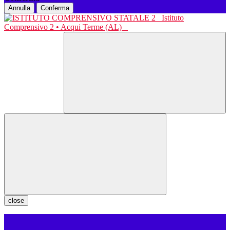
Annulla
Conferma
Istituto
Comprensivo 2 • Acqui Terme (AL)
close