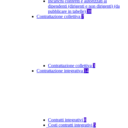
Incarichi conferiti e autorizzati ai
dipendenti (dirigenti e non dirigenti) (da
pubblicare in tabelle)
38
Contrattazione collettiva
7
Contrattazione collettiva
3
Contrattazione integrativa
14
Contratti integrativi
8
Costi contratti integrativi
5