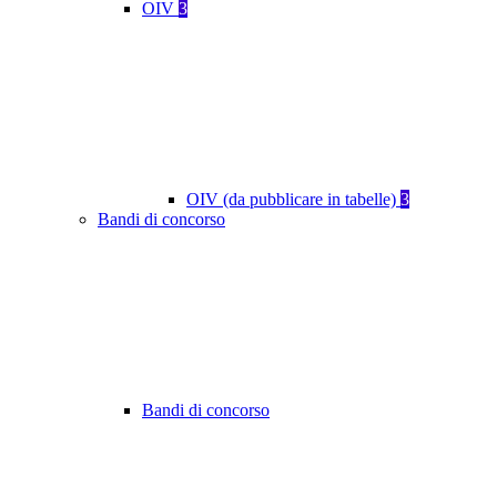
OIV
3
OIV (da pubblicare in tabelle)
3
Bandi di concorso
Bandi di concorso