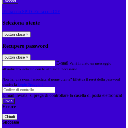
-
Entra con SPID
Entra con CIE
Seleziona utente
button close
×
Recupero password
button close
×
E-mail
Verrà inviato un messaggio
all'indirizzo indicato con le istruzioni necessarie.
Non hai una e-mail associata al nome utente? Effettua il reset della password
tramite la
Login Spaggiari
E-mail inviata, si prega di controllare la casella di posta elettronica!
Errore
Chiudi
Successo