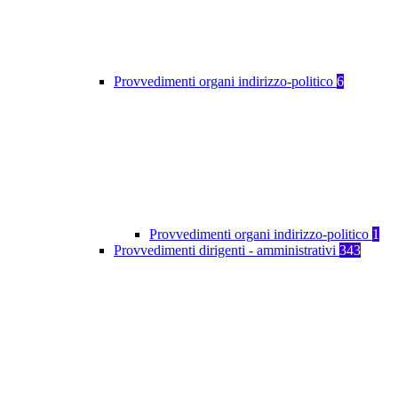
Provvedimenti organi indirizzo-politico
6
Provvedimenti organi indirizzo-politico
1
Provvedimenti dirigenti - amministrativi
343