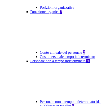
Posizioni organizzative
Dotazione organica
2
Conto annuale del personale
2
Costo personale tempo indeterminato
Personale non a tempo indeterminato
30
Personale non a tempo indeterminato (da
pubblicare in tabelle)
6