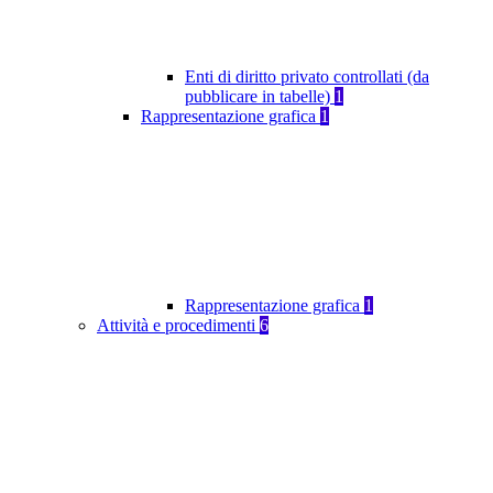
Enti di diritto privato controllati (da
pubblicare in tabelle)
1
Rappresentazione grafica
1
Rappresentazione grafica
1
Attività e procedimenti
6