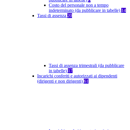
Costo del personale non a tempo
indeterminato (da pubblicare in tabelle)
14
Tassi di assenza
20
Tassi di assenza trimestrali (da pubblicare
in tabelle)
17
Incarichi conferiti e autorizzati ai dipendenti
(dirigenti e non dirigenti)
61