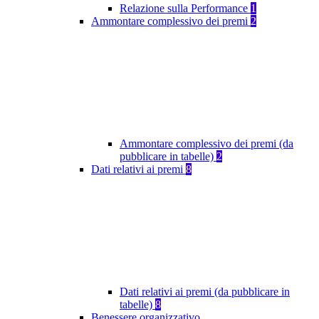
Relazione sulla Performance
1
Ammontare complessivo dei premi
2
Ammontare complessivo dei premi (da
pubblicare in tabelle)
2
Dati relativi ai premi
8
Dati relativi ai premi (da pubblicare in
tabelle)
8
Benessere organizzativo