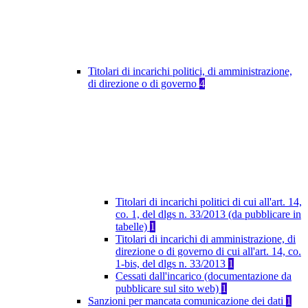
Titolari di incarichi politici, di amministrazione,
di direzione o di governo
4
Titolari di incarichi politici di cui all'art. 14,
co. 1, del dlgs n. 33/2013 (da pubblicare in
tabelle)
1
Titolari di incarichi di amministrazione, di
direzione o di governo di cui all'art. 14, co.
1-bis, del dlgs n. 33/2013
1
Cessati dall'incarico (documentazione da
pubblicare sul sito web)
1
Sanzioni per mancata comunicazione dei dati
1