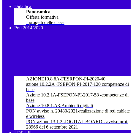
Didattica
Panoramica
Offerta formativa
I progetti delle classi
Pon 2014/2020
AZIONE10.8.6A-FESRPON-PI-2020-40
azione 10.2.2A -FSEPON-PI-2017-120 competenze di
base
Azione 10.2.1A-FSEPON-PI-2017-58 -competenze di
base
Azione 10.8.1.A3-Ambienti digitali
PON avviso n. 20480/2021-realizzazione di reti cablate
e wireless
PON azione 13.1.2 -DIGITAL BOARD - avviso prot.
28966 del 6 settembre 2021
Link Utili