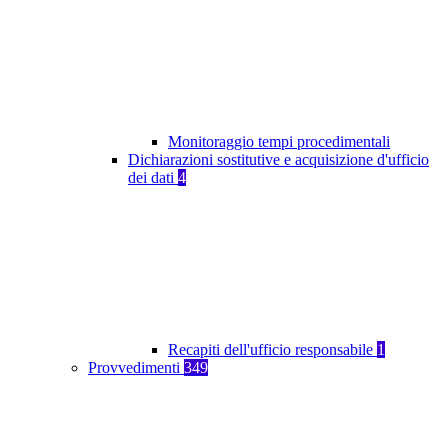
Monitoraggio tempi procedimentali
Dichiarazioni sostitutive e acquisizione d'ufficio
dei dati
4
Recapiti dell'ufficio responsabile
1
Provvedimenti
349