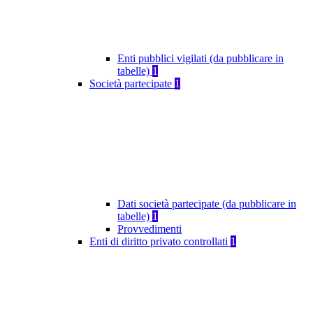
Enti pubblici vigilati (da pubblicare in
tabelle)
1
Società partecipate
1
Dati società partecipate (da pubblicare in
tabelle)
1
Provvedimenti
Enti di diritto privato controllati
1