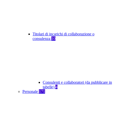
Titolari di incarichi di collaborazione o
consulenza
10
Consulenti e collaboratori (da pubblicare in
tabelle)
4
Personale
171