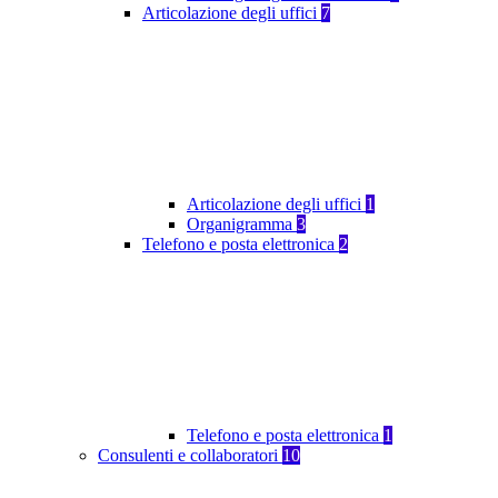
Articolazione degli uffici
7
Articolazione degli uffici
1
Organigramma
3
Telefono e posta elettronica
2
Telefono e posta elettronica
1
Consulenti e collaboratori
10