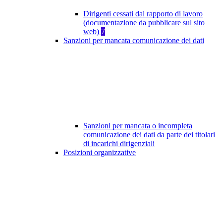
Dirigenti cessati dal rapporto di lavoro
(documentazione da pubblicare sul sito
web)
7
Sanzioni per mancata comunicazione dei dati
Sanzioni per mancata o incompleta
comunicazione dei dati da parte dei titolari
di incarichi dirigenziali
Posizioni organizzative