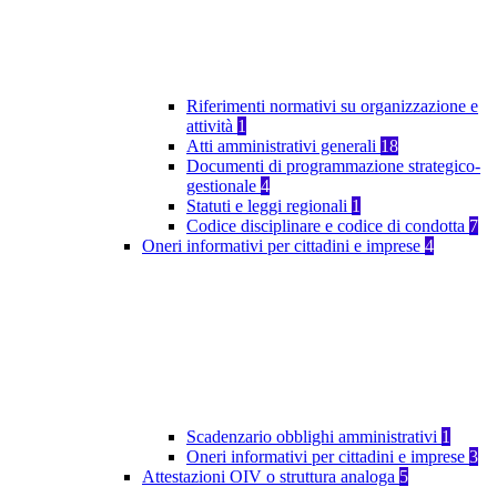
Riferimenti normativi su organizzazione e
attività
1
Atti amministrativi generali
18
Documenti di programmazione strategico-
gestionale
4
Statuti e leggi regionali
1
Codice disciplinare e codice di condotta
7
Oneri informativi per cittadini e imprese
4
Scadenzario obblighi amministrativi
1
Oneri informativi per cittadini e imprese
3
Attestazioni OIV o struttura analoga
5