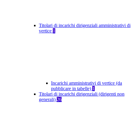
Titolari di incarichi dirigenziali amministrativi di
vertice
1
Incarichi amministrativi di vertice (da
pubblicare in tabelle)
1
Titolari di incarichi dirigenziali (dirigenti non
generali)
26