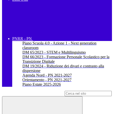
PNRR - PN
Piano Scuola 4.0 - Azione 1 - Next generation
classroom
DM 65/2023 - STEM e Multilinguismo
DM 66/2023 - Formazione Personale Scolastico per la
Transizione Digitale
DM 19/2024 - Riduzione dei divari e contrasto alla
dispersione
Agenda Nord - PN 2021-2027
Orientamento - PN 2021-2027
Piano Estate 2025-2026
Campo di ricerca per le pagine del sito