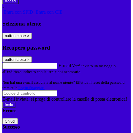
-
Entra con SPID
Entra con CIE
Seleziona utente
button close
×
Recupero password
button close
×
E-mail
Verrà inviato un messaggio
all'indirizzo indicato con le istruzioni necessarie.
Non hai una e-mail associata al nome utente? Effettua il reset della password
tramite la
Login Spaggiari
E-mail inviata, si prega di controllare la casella di posta elettronica!
Errore
Chiudi
Successo