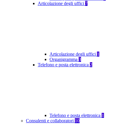
Articolazione degli uffici
7
Articolazione degli uffici
1
Organigramma
3
Telefono e posta elettronica
2
Telefono e posta elettronica
1
Consulenti e collaboratori
10