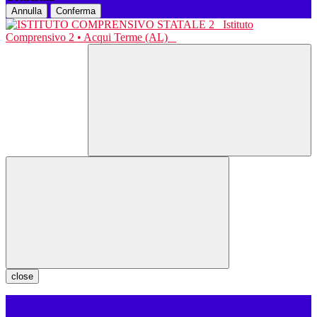
Annulla
Conferma
Istituto
Comprensivo 2 • Acqui Terme (AL)
close