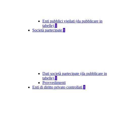
Enti pubblici vigilati (da pubblicare in
tabelle)
1
Società partecipate
1
Dati società partecipate (da pubblicare in
tabelle)
1
Provvedimenti
Enti di diritto privato controllati
1