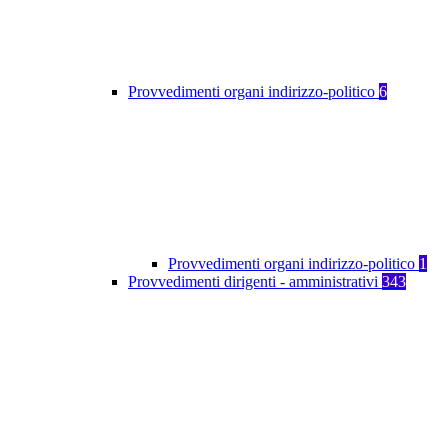
Provvedimenti organi indirizzo-politico
6
Provvedimenti organi indirizzo-politico
1
Provvedimenti dirigenti - amministrativi
343