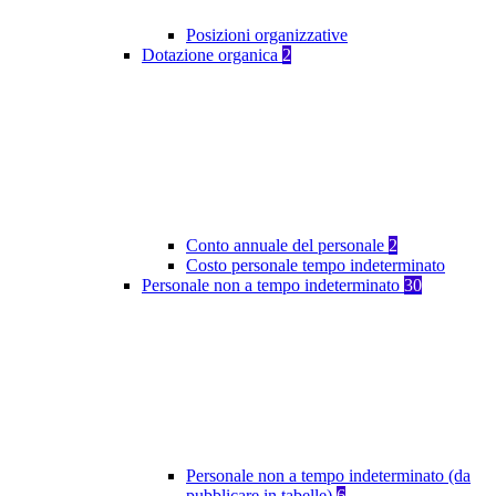
Posizioni organizzative
Dotazione organica
2
Conto annuale del personale
2
Costo personale tempo indeterminato
Personale non a tempo indeterminato
30
Personale non a tempo indeterminato (da
pubblicare in tabelle)
6