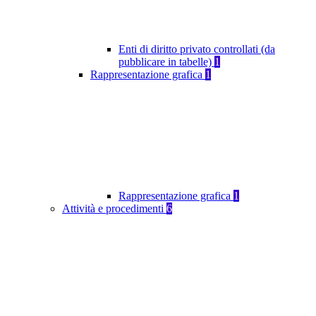
Enti di diritto privato controllati (da
pubblicare in tabelle)
1
Rappresentazione grafica
1
Rappresentazione grafica
1
Attività e procedimenti
6