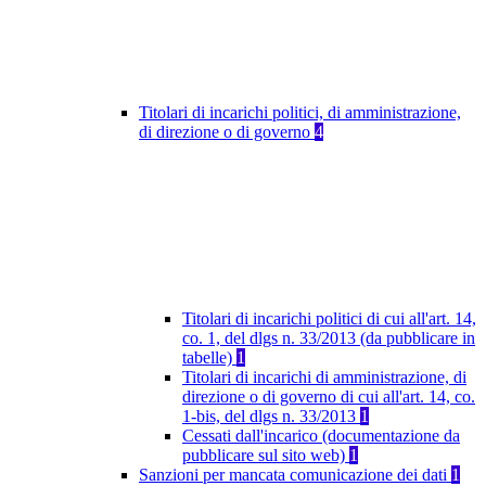
Titolari di incarichi politici, di amministrazione,
di direzione o di governo
4
Titolari di incarichi politici di cui all'art. 14,
co. 1, del dlgs n. 33/2013 (da pubblicare in
tabelle)
1
Titolari di incarichi di amministrazione, di
direzione o di governo di cui all'art. 14, co.
1-bis, del dlgs n. 33/2013
1
Cessati dall'incarico (documentazione da
pubblicare sul sito web)
1
Sanzioni per mancata comunicazione dei dati
1