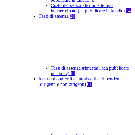
Costo del personale non a tempo
indeterminato (da pubblicare in tabelle)
14
Tassi di assenza
20
Tassi di assenza trimestrali (da pubblicare
in tabelle)
17
Incarichi conferiti e autorizzati ai dipendenti
(dirigenti e non dirigenti)
61