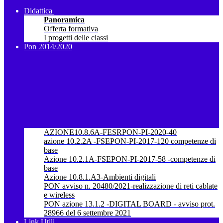
Didattica
Panoramica
Offerta formativa
I progetti delle classi
Pon 2014/2020
AZIONE10.8.6A-FESRPON-PI-2020-40
azione 10.2.2A -FSEPON-PI-2017-120 competenze di
base
Azione 10.2.1A-FSEPON-PI-2017-58 -competenze di
base
Azione 10.8.1.A3-Ambienti digitali
PON avviso n. 20480/2021-realizzazione di reti cablate
e wireless
PON azione 13.1.2 -DIGITAL BOARD - avviso prot.
28966 del 6 settembre 2021
Link Utili