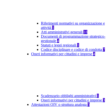
Riferimenti normativi su organizzazione e
attività
1
Atti amministrativi generali
18
Documenti di programmazione strategico-
gestionale
4
Statuti e leggi regionali
1
Codice disciplinare e codice di condotta
7
Oneri informativi per cittadini e imprese
4
Scadenzario obblighi amministrativi
1
Oneri informativi per cittadini e imprese
3
Attestazioni OIV o struttura analoga
5