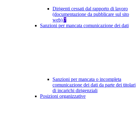
Dirigenti cessati dal rapporto di lavoro
(documentazione da pubblicare sul sito
web)
7
Sanzioni per mancata comunicazione dei dati
Sanzioni per mancata o incompleta
comunicazione dei dati da parte dei titolari
di incarichi dirigenziali
Posizioni organizzative