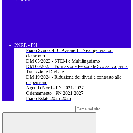
PNRR - PN
Piano Scuola 4.0 - Azione 1 - Next generation
classroom
DM 65/2023 - STEM e Multilinguismo
DM 66/2023 - Formazione Personale Scolastico per la
Transizione Digitale
DM 19/2024 - Riduzione dei divari e contrasto alla
dispersione
Agenda Nord - PN 2021-2027
Orientamento - PN 2021-2027
Piano Estate 2025-2026
Campo di ricerca per le pagine del sito