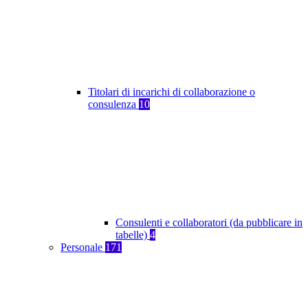
Titolari di incarichi di collaborazione o
consulenza
10
Consulenti e collaboratori (da pubblicare in
tabelle)
4
Personale
171