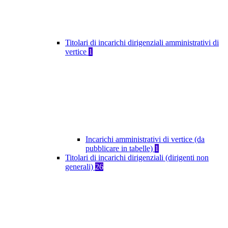
Titolari di incarichi dirigenziali amministrativi di
vertice
1
Incarichi amministrativi di vertice (da
pubblicare in tabelle)
1
Titolari di incarichi dirigenziali (dirigenti non
generali)
26