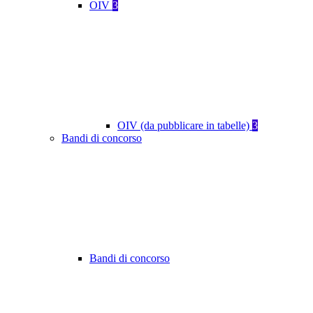
OIV
3
OIV (da pubblicare in tabelle)
3
Bandi di concorso
Bandi di concorso