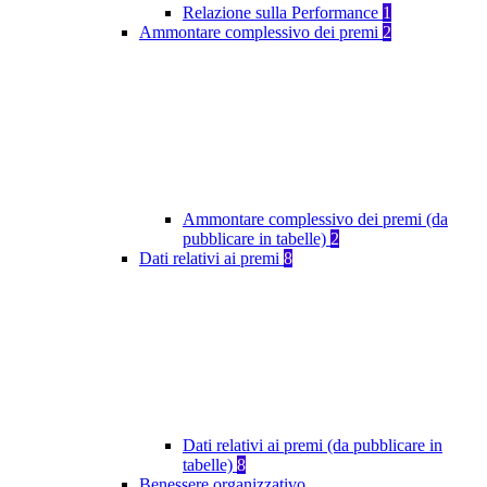
Relazione sulla Performance
1
Ammontare complessivo dei premi
2
Ammontare complessivo dei premi (da
pubblicare in tabelle)
2
Dati relativi ai premi
8
Dati relativi ai premi (da pubblicare in
tabelle)
8
Benessere organizzativo