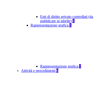
Enti di diritto privato controllati (da
pubblicare in tabelle)
1
Rappresentazione grafica
1
Rappresentazione grafica
1
Attività e procedimenti
6