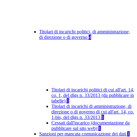
Titolari di incarichi politici, di amministrazione,
di direzione o di governo
4
Titolari di incarichi politici di cui all'art. 14,
co. 1, del dlgs n. 33/2013 (da pubblicare in
tabelle)
1
Titolari di incarichi di amministrazione, di
direzione o di governo di cui all'art. 14, co.
1-bis, del dlgs n. 33/2013
1
Cessati dall'incarico (documentazione da
pubblicare sul sito web)
1
Sanzioni per mancata comunicazione dei dati
1