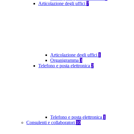
Articolazione degli uffici
7
Articolazione degli uffici
1
Organigramma
3
Telefono e posta elettronica
2
Telefono e posta elettronica
1
Consulenti e collaboratori
10