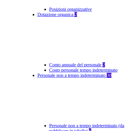
Posizioni organizzative
Dotazione organica
2
Conto annuale del personale
2
Costo personale tempo indeterminato
Personale non a tempo indeterminato
30
Personale non a tempo indeterminato (da
pubblicare in tabelle)
6