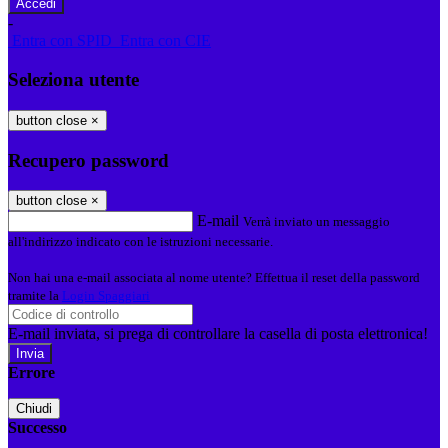
-
Entra con SPID
Entra con CIE
Seleziona utente
button close
×
Recupero password
button close
×
E-mail
Verrà inviato un messaggio
all'indirizzo indicato con le istruzioni necessarie.
Non hai una e-mail associata al nome utente? Effettua il reset della password
tramite la
Login Spaggiari
E-mail inviata, si prega di controllare la casella di posta elettronica!
Errore
Chiudi
Successo