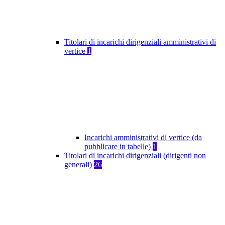
Titolari di incarichi dirigenziali amministrativi di
vertice
1
Incarichi amministrativi di vertice (da
pubblicare in tabelle)
1
Titolari di incarichi dirigenziali (dirigenti non
generali)
26