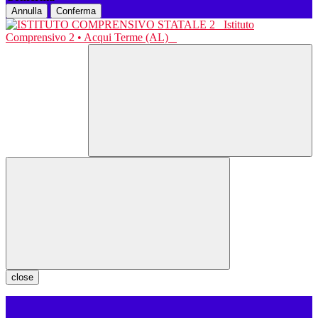
Annulla
Conferma
Istituto
Comprensivo 2 • Acqui Terme (AL)
close