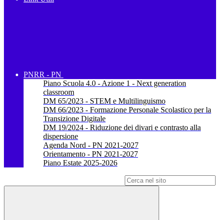
PNRR - PN
Piano Scuola 4.0 - Azione 1 - Next generation
classroom
DM 65/2023 - STEM e Multilinguismo
DM 66/2023 - Formazione Personale Scolastico per la
Transizione Digitale
DM 19/2024 - Riduzione dei divari e contrasto alla
dispersione
Agenda Nord - PN 2021-2027
Orientamento - PN 2021-2027
Piano Estate 2025-2026
Campo di ricerca per le pagine del sito