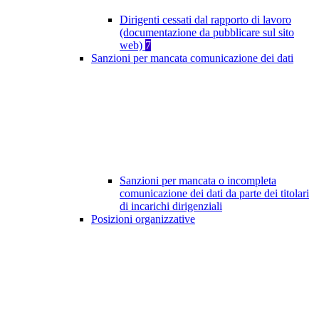
Dirigenti cessati dal rapporto di lavoro
(documentazione da pubblicare sul sito
web)
7
Sanzioni per mancata comunicazione dei dati
Sanzioni per mancata o incompleta
comunicazione dei dati da parte dei titolari
di incarichi dirigenziali
Posizioni organizzative