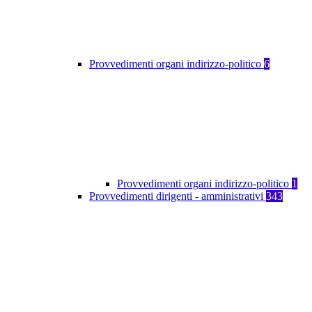
Provvedimenti organi indirizzo-politico
6
Provvedimenti organi indirizzo-politico
1
Provvedimenti dirigenti - amministrativi
343