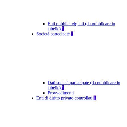
Enti pubblici vigilati (da pubblicare in
tabelle)
1
Società partecipate
1
Dati società partecipate (da pubblicare in
tabelle)
1
Provvedimenti
Enti di diritto privato controllati
1