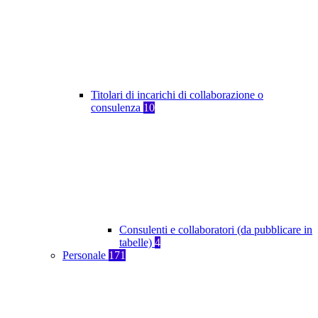
Titolari di incarichi di collaborazione o
consulenza
10
Consulenti e collaboratori (da pubblicare in
tabelle)
4
Personale
171