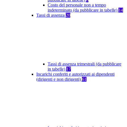
Costo del personale non a tempo
indeterminato (da pubblicare in tabelle)
14
Tassi di assenza
20
Tassi di assenza trimestrali (da pubblicare
in tabelle)
17
Incarichi conferiti e autorizzati ai dipendenti
(dirigenti e non dirigenti)
61