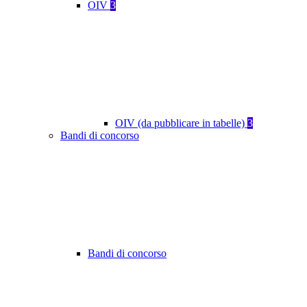
OIV
3
OIV (da pubblicare in tabelle)
3
Bandi di concorso
Bandi di concorso