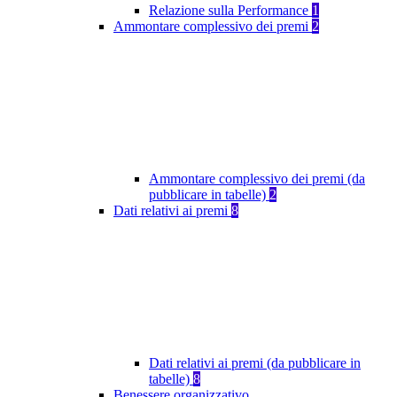
Relazione sulla Performance
1
Ammontare complessivo dei premi
2
Ammontare complessivo dei premi (da
pubblicare in tabelle)
2
Dati relativi ai premi
8
Dati relativi ai premi (da pubblicare in
tabelle)
8
Benessere organizzativo