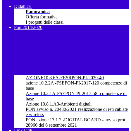
Didattica
Panoramica
Offerta formativa
I progetti delle classi
Pon 2014/2020
AZIONE10.8.6A-FESRPON-PI-2020-40
azione 10.2.2A -FSEPON-PI-2017-120 competenze di
base
Azione 10.2.1A-FSEPON-PI-2017-58 -competenze di
base
Azione 10.8.1.A3-Ambienti digitali
PON avviso n. 20480/2021-realizzazione di reti cablate
e wireless
PON azione 13.1.2 -DIGITAL BOARD - avviso prot.
28966 del 6 settembre 2021
Link Utili