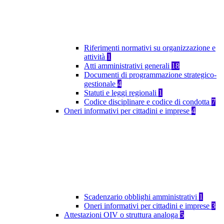
Riferimenti normativi su organizzazione e
attività
1
Atti amministrativi generali
18
Documenti di programmazione strategico-
gestionale
4
Statuti e leggi regionali
1
Codice disciplinare e codice di condotta
7
Oneri informativi per cittadini e imprese
4
Scadenzario obblighi amministrativi
1
Oneri informativi per cittadini e imprese
3
Attestazioni OIV o struttura analoga
5