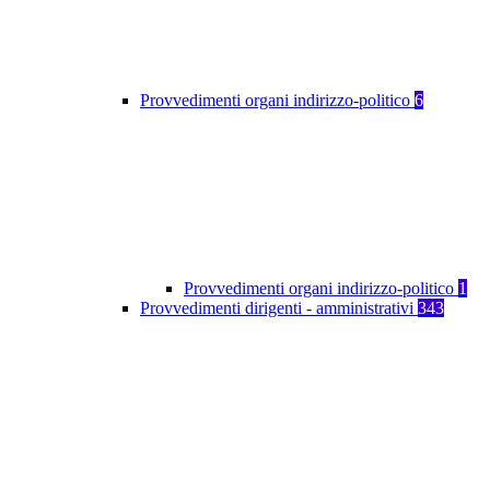
Provvedimenti organi indirizzo-politico
6
Provvedimenti organi indirizzo-politico
1
Provvedimenti dirigenti - amministrativi
343