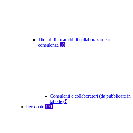
Titolari di incarichi di collaborazione o
consulenza
10
Consulenti e collaboratori (da pubblicare in
tabelle)
4
Personale
171