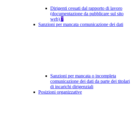
Dirigenti cessati dal rapporto di lavoro
(documentazione da pubblicare sul sito
web)
7
Sanzioni per mancata comunicazione dei dati
Sanzioni per mancata o incompleta
comunicazione dei dati da parte dei titolari
di incarichi dirigenziali
Posizioni organizzative