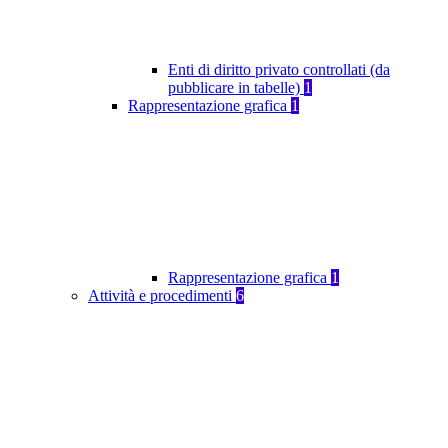
Enti di diritto privato controllati (da
pubblicare in tabelle)
1
Rappresentazione grafica
1
Rappresentazione grafica
1
Attività e procedimenti
6