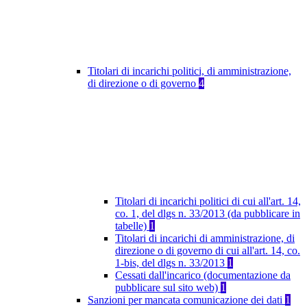
Titolari di incarichi politici, di amministrazione,
di direzione o di governo
4
Titolari di incarichi politici di cui all'art. 14,
co. 1, del dlgs n. 33/2013 (da pubblicare in
tabelle)
1
Titolari di incarichi di amministrazione, di
direzione o di governo di cui all'art. 14, co.
1-bis, del dlgs n. 33/2013
1
Cessati dall'incarico (documentazione da
pubblicare sul sito web)
1
Sanzioni per mancata comunicazione dei dati
1