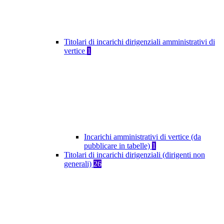
Titolari di incarichi dirigenziali amministrativi di
vertice
1
Incarichi amministrativi di vertice (da
pubblicare in tabelle)
1
Titolari di incarichi dirigenziali (dirigenti non
generali)
26