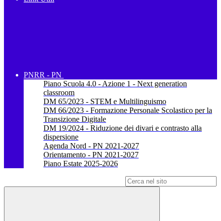
PNRR - PN
Piano Scuola 4.0 - Azione 1 - Next generation
classroom
DM 65/2023 - STEM e Multilinguismo
DM 66/2023 - Formazione Personale Scolastico per la
Transizione Digitale
DM 19/2024 - Riduzione dei divari e contrasto alla
dispersione
Agenda Nord - PN 2021-2027
Orientamento - PN 2021-2027
Piano Estate 2025-2026
Campo di ricerca per le pagine del sito