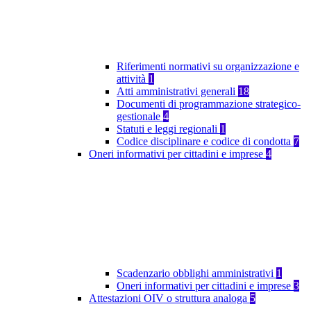
Riferimenti normativi su organizzazione e
attività
1
Atti amministrativi generali
18
Documenti di programmazione strategico-
gestionale
4
Statuti e leggi regionali
1
Codice disciplinare e codice di condotta
7
Oneri informativi per cittadini e imprese
4
Scadenzario obblighi amministrativi
1
Oneri informativi per cittadini e imprese
3
Attestazioni OIV o struttura analoga
5