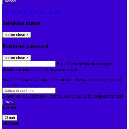
-
Entra con SPID
Entra con CIE
Seleziona utente
button close
×
Recupero password
button close
×
E-mail
Verrà inviato un messaggio
all'indirizzo indicato con le istruzioni necessarie.
Non hai una e-mail associata al nome utente? Effettua il reset della password
tramite la
Login Spaggiari
E-mail inviata, si prega di controllare la casella di posta elettronica!
Errore
Chiudi
Successo