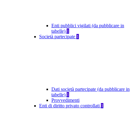
Enti pubblici vigilati (da pubblicare in
tabelle)
1
Società partecipate
1
Dati società partecipate (da pubblicare in
tabelle)
1
Provvedimenti
Enti di diritto privato controllati
1