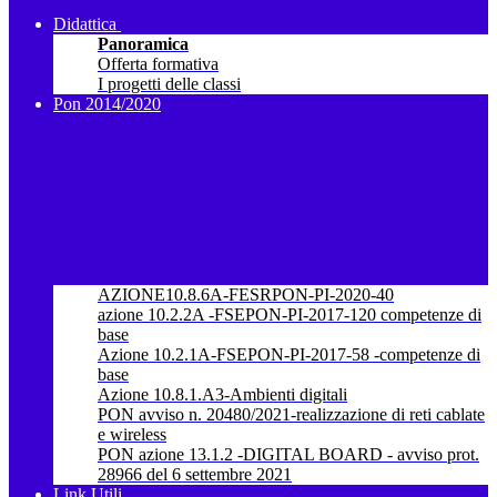
Didattica
Panoramica
Offerta formativa
I progetti delle classi
Pon 2014/2020
AZIONE10.8.6A-FESRPON-PI-2020-40
azione 10.2.2A -FSEPON-PI-2017-120 competenze di
base
Azione 10.2.1A-FSEPON-PI-2017-58 -competenze di
base
Azione 10.8.1.A3-Ambienti digitali
PON avviso n. 20480/2021-realizzazione di reti cablate
e wireless
PON azione 13.1.2 -DIGITAL BOARD - avviso prot.
28966 del 6 settembre 2021
Link Utili