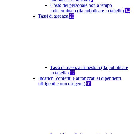
Costo del personale non a tempo
indeterminato (da pubblicare in tabelle)
14
Tassi di assenza
20
Tassi di assenza trimestrali (da pubblicare
in tabelle)
17
Incarichi conferiti e autorizzati ai dipendenti
(dirigenti e non dirigenti)
61