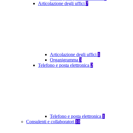
Articolazione degli uffici
7
Articolazione degli uffici
1
Organigramma
3
Telefono e posta elettronica
2
Telefono e posta elettronica
1
Consulenti e collaboratori
10