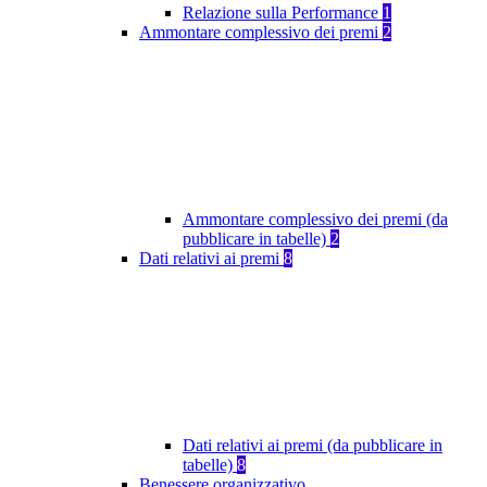
Relazione sulla Performance
1
Ammontare complessivo dei premi
2
Ammontare complessivo dei premi (da
pubblicare in tabelle)
2
Dati relativi ai premi
8
Dati relativi ai premi (da pubblicare in
tabelle)
8
Benessere organizzativo