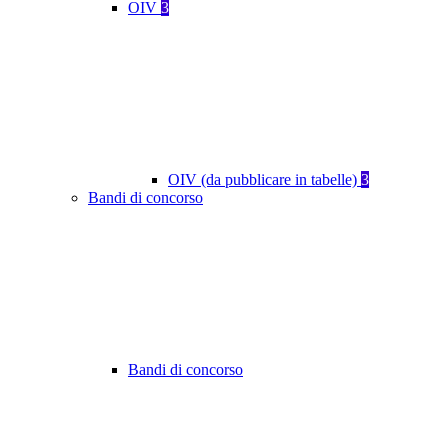
OIV
3
OIV (da pubblicare in tabelle)
3
Bandi di concorso
Bandi di concorso