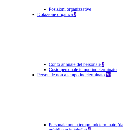
Posizioni organizzative
Dotazione organica
2
Conto annuale del personale
2
Costo personale tempo indeterminato
Personale non a tempo indeterminato
30
Personale non a tempo indeterminato (da
pubblicare in tabelle)
6