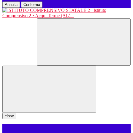
Annulla
Conferma
Istituto
Comprensivo 2 • Acqui Terme (AL)
close