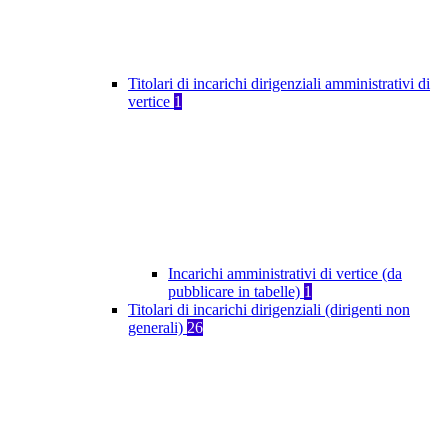
Titolari di incarichi dirigenziali amministrativi di
vertice
1
Incarichi amministrativi di vertice (da
pubblicare in tabelle)
1
Titolari di incarichi dirigenziali (dirigenti non
generali)
26