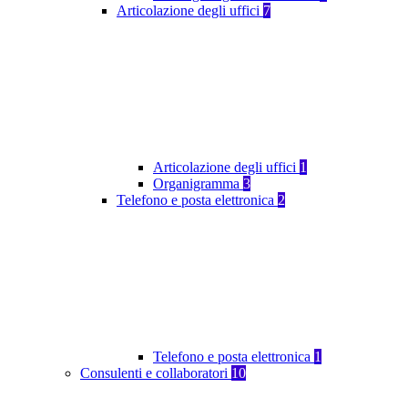
Articolazione degli uffici
7
Articolazione degli uffici
1
Organigramma
3
Telefono e posta elettronica
2
Telefono e posta elettronica
1
Consulenti e collaboratori
10