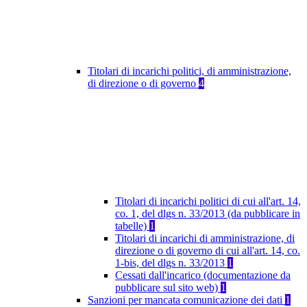
Titolari di incarichi politici, di amministrazione,
di direzione o di governo
4
Titolari di incarichi politici di cui all'art. 14,
co. 1, del dlgs n. 33/2013 (da pubblicare in
tabelle)
1
Titolari di incarichi di amministrazione, di
direzione o di governo di cui all'art. 14, co.
1-bis, del dlgs n. 33/2013
1
Cessati dall'incarico (documentazione da
pubblicare sul sito web)
1
Sanzioni per mancata comunicazione dei dati
1