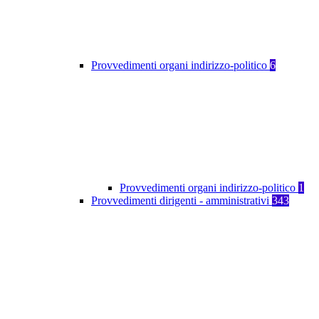
Provvedimenti organi indirizzo-politico
6
Provvedimenti organi indirizzo-politico
1
Provvedimenti dirigenti - amministrativi
343