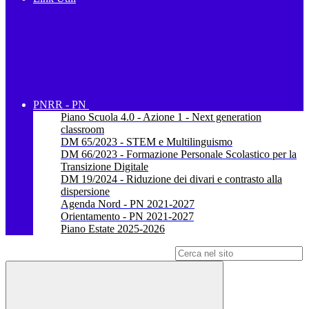
PNRR - PN
Piano Scuola 4.0 - Azione 1 - Next generation
classroom
DM 65/2023 - STEM e Multilinguismo
DM 66/2023 - Formazione Personale Scolastico per la
Transizione Digitale
DM 19/2024 - Riduzione dei divari e contrasto alla
dispersione
Agenda Nord - PN 2021-2027
Orientamento - PN 2021-2027
Piano Estate 2025-2026
Campo di ricerca per le pagine del sito