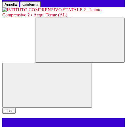
Annulla
Conferma
Istituto
Comprensivo 2 • Acqui Terme (AL)
close