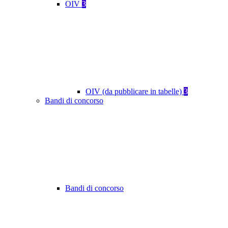
OIV
3
OIV (da pubblicare in tabelle)
3
Bandi di concorso
Bandi di concorso