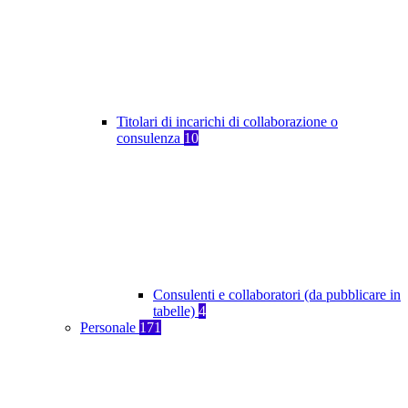
Titolari di incarichi di collaborazione o
consulenza
10
Consulenti e collaboratori (da pubblicare in
tabelle)
4
Personale
171