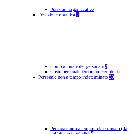
Posizioni organizzative
Dotazione organica
2
Conto annuale del personale
2
Costo personale tempo indeterminato
Personale non a tempo indeterminato
30
Personale non a tempo indeterminato (da
pubblicare in tabelle)
6