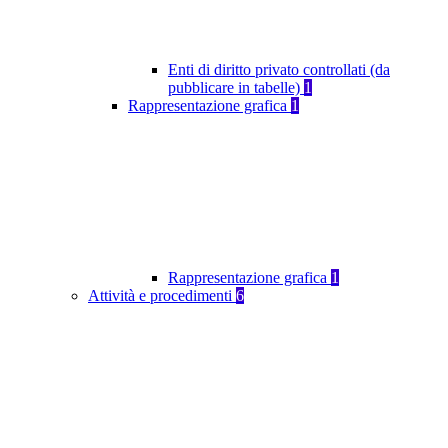
Enti di diritto privato controllati (da
pubblicare in tabelle)
1
Rappresentazione grafica
1
Rappresentazione grafica
1
Attività e procedimenti
6