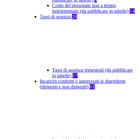
Costo del personale non a tempo
indeterminato (da pubblicare in tabelle)
14
Tassi di assenza
20
Tassi di assenza trimestrali (da pubblicare
in tabelle)
17
Incarichi conferiti e autorizzati ai dipendenti
(dirigenti e non dirigenti)
61