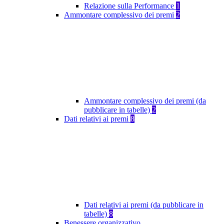
Relazione sulla Performance
1
Ammontare complessivo dei premi
2
Ammontare complessivo dei premi (da
pubblicare in tabelle)
2
Dati relativi ai premi
8
Dati relativi ai premi (da pubblicare in
tabelle)
8
Benessere organizzativo