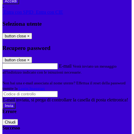
-
Entra con SPID
Entra con CIE
Seleziona utente
button close
×
Recupero password
button close
×
E-mail
Verrà inviato un messaggio
all'indirizzo indicato con le istruzioni necessarie.
Non hai una e-mail associata al nome utente? Effettua il reset della password
tramite la
Login Spaggiari
E-mail inviata, si prega di controllare la casella di posta elettronica!
Errore
Chiudi
Successo