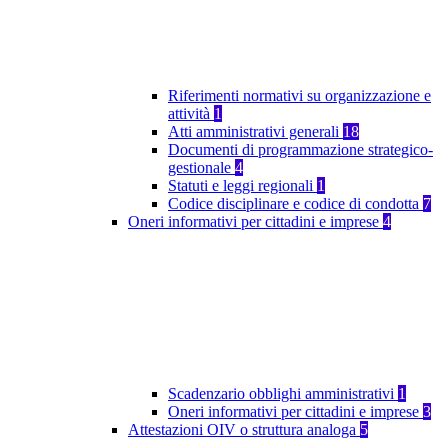
Riferimenti normativi su organizzazione e
attività
1
Atti amministrativi generali
18
Documenti di programmazione strategico-
gestionale
4
Statuti e leggi regionali
1
Codice disciplinare e codice di condotta
7
Oneri informativi per cittadini e imprese
4
Scadenzario obblighi amministrativi
1
Oneri informativi per cittadini e imprese
3
Attestazioni OIV o struttura analoga
5