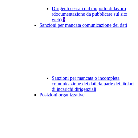
Dirigenti cessati dal rapporto di lavoro
(documentazione da pubblicare sul sito
web)
7
Sanzioni per mancata comunicazione dei dati
Sanzioni per mancata o incompleta
comunicazione dei dati da parte dei titolari
di incarichi dirigenziali
Posizioni organizzative