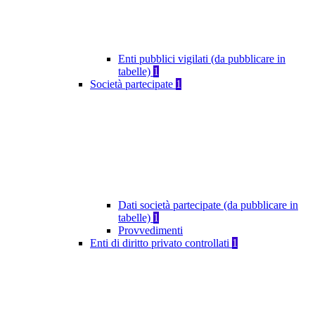
Enti pubblici vigilati (da pubblicare in
tabelle)
1
Società partecipate
1
Dati società partecipate (da pubblicare in
tabelle)
1
Provvedimenti
Enti di diritto privato controllati
1