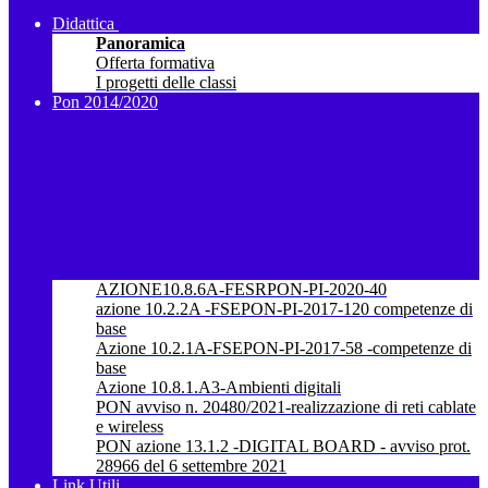
Didattica
Panoramica
Offerta formativa
I progetti delle classi
Pon 2014/2020
AZIONE10.8.6A-FESRPON-PI-2020-40
azione 10.2.2A -FSEPON-PI-2017-120 competenze di
base
Azione 10.2.1A-FSEPON-PI-2017-58 -competenze di
base
Azione 10.8.1.A3-Ambienti digitali
PON avviso n. 20480/2021-realizzazione di reti cablate
e wireless
PON azione 13.1.2 -DIGITAL BOARD - avviso prot.
28966 del 6 settembre 2021
Link Utili