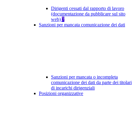
Dirigenti cessati dal rapporto di lavoro
(documentazione da pubblicare sul sito
web)
7
Sanzioni per mancata comunicazione dei dati
Sanzioni per mancata o incompleta
comunicazione dei dati da parte dei titolari
di incarichi dirigenziali
Posizioni organizzative