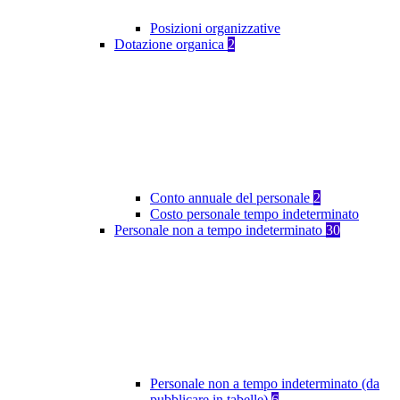
Posizioni organizzative
Dotazione organica
2
Conto annuale del personale
2
Costo personale tempo indeterminato
Personale non a tempo indeterminato
30
Personale non a tempo indeterminato (da
pubblicare in tabelle)
6