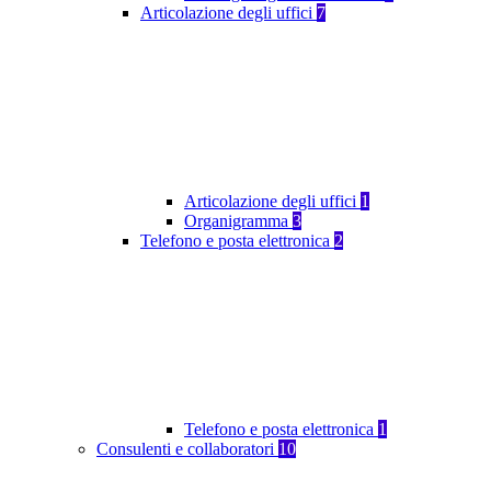
Articolazione degli uffici
7
Articolazione degli uffici
1
Organigramma
3
Telefono e posta elettronica
2
Telefono e posta elettronica
1
Consulenti e collaboratori
10