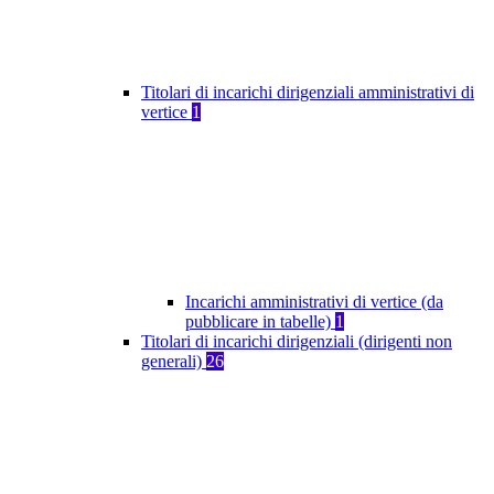
Titolari di incarichi dirigenziali amministrativi di
vertice
1
Incarichi amministrativi di vertice (da
pubblicare in tabelle)
1
Titolari di incarichi dirigenziali (dirigenti non
generali)
26