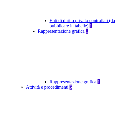
Enti di diritto privato controllati (da
pubblicare in tabelle)
1
Rappresentazione grafica
1
Rappresentazione grafica
1
Attività e procedimenti
6