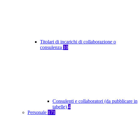
Titolari di incarichi di collaborazione o
consulenza
10
Consulenti e collaboratori (da pubblicare in
tabelle)
4
Personale
171