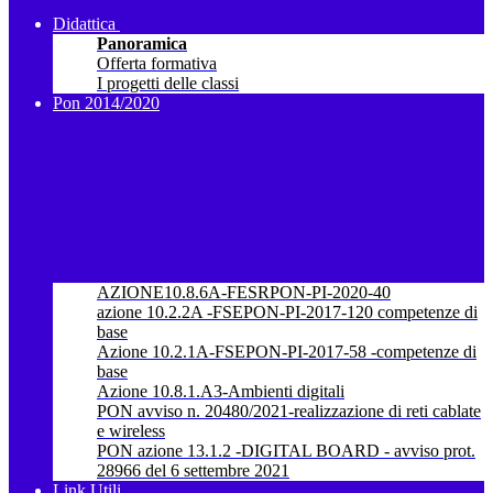
Didattica
Panoramica
Offerta formativa
I progetti delle classi
Pon 2014/2020
AZIONE10.8.6A-FESRPON-PI-2020-40
azione 10.2.2A -FSEPON-PI-2017-120 competenze di
base
Azione 10.2.1A-FSEPON-PI-2017-58 -competenze di
base
Azione 10.8.1.A3-Ambienti digitali
PON avviso n. 20480/2021-realizzazione di reti cablate
e wireless
PON azione 13.1.2 -DIGITAL BOARD - avviso prot.
28966 del 6 settembre 2021
Link Utili