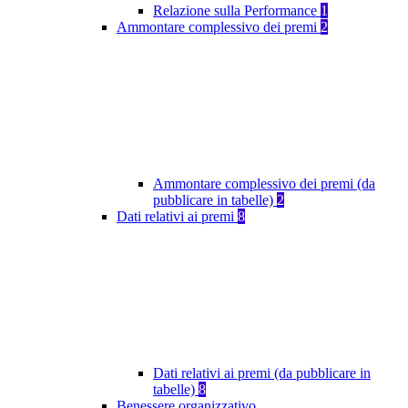
Relazione sulla Performance
1
Ammontare complessivo dei premi
2
Ammontare complessivo dei premi (da
pubblicare in tabelle)
2
Dati relativi ai premi
8
Dati relativi ai premi (da pubblicare in
tabelle)
8
Benessere organizzativo