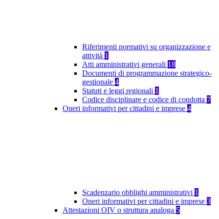
Riferimenti normativi su organizzazione e
attività
1
Atti amministrativi generali
18
Documenti di programmazione strategico-
gestionale
4
Statuti e leggi regionali
1
Codice disciplinare e codice di condotta
7
Oneri informativi per cittadini e imprese
4
Scadenzario obblighi amministrativi
1
Oneri informativi per cittadini e imprese
3
Attestazioni OIV o struttura analoga
5