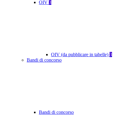
OIV
3
OIV (da pubblicare in tabelle)
3
Bandi di concorso
Bandi di concorso