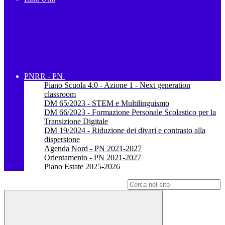
PNRR - PN
Piano Scuola 4.0 - Azione 1 - Next generation
classroom
DM 65/2023 - STEM e Multilinguismo
DM 66/2023 - Formazione Personale Scolastico per la
Transizione Digitale
DM 19/2024 - Riduzione dei divari e contrasto alla
dispersione
Agenda Nord - PN 2021-2027
Orientamento - PN 2021-2027
Piano Estate 2025-2026
Campo di ricerca per le pagine del sito