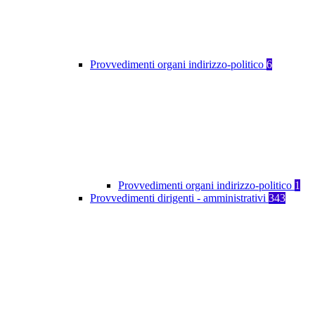
Provvedimenti organi indirizzo-politico
6
Provvedimenti organi indirizzo-politico
1
Provvedimenti dirigenti - amministrativi
343