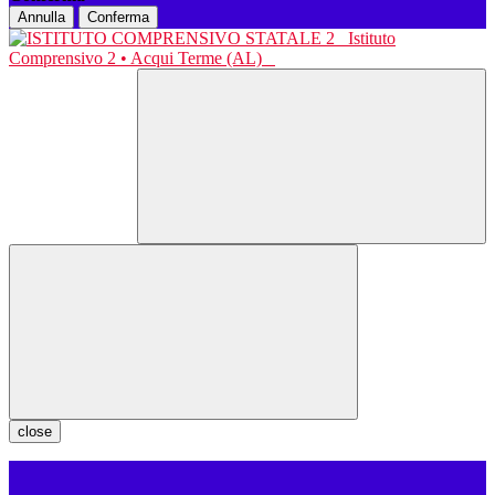
Annulla
Conferma
Istituto
Comprensivo 2 • Acqui Terme (AL)
close