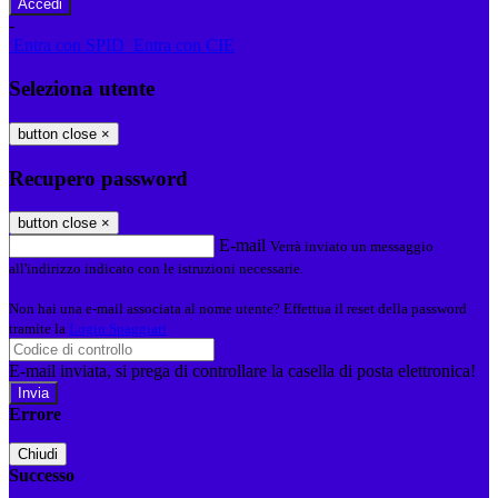
-
Entra con SPID
Entra con CIE
Seleziona utente
button close
×
Recupero password
button close
×
E-mail
Verrà inviato un messaggio
all'indirizzo indicato con le istruzioni necessarie.
Non hai una e-mail associata al nome utente? Effettua il reset della password
tramite la
Login Spaggiari
E-mail inviata, si prega di controllare la casella di posta elettronica!
Errore
Chiudi
Successo