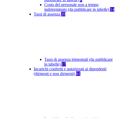
Costo del personale non a tempo
indeterminato (da pubblicare in tabelle)
14
Tassi di assenza
20
Tassi di assenza trimestrali (da pubblicare
in tabelle)
17
Incarichi conferiti e autorizzati ai dipendenti
(dirigenti e non dirigenti)
61