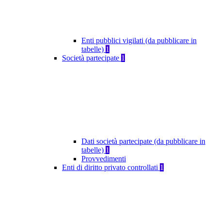
Enti pubblici vigilati (da pubblicare in
tabelle)
1
Società partecipate
1
Dati società partecipate (da pubblicare in
tabelle)
1
Provvedimenti
Enti di diritto privato controllati
1