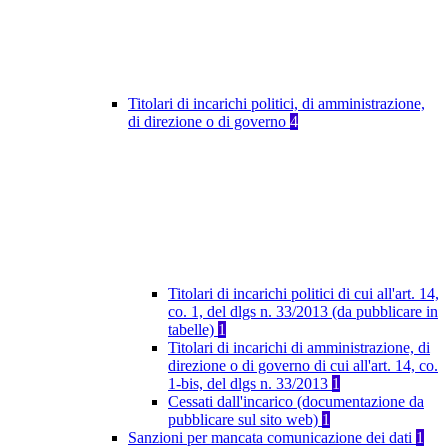
Titolari di incarichi politici, di amministrazione,
di direzione o di governo
4
Titolari di incarichi politici di cui all'art. 14,
co. 1, del dlgs n. 33/2013 (da pubblicare in
tabelle)
1
Titolari di incarichi di amministrazione, di
direzione o di governo di cui all'art. 14, co.
1-bis, del dlgs n. 33/2013
1
Cessati dall'incarico (documentazione da
pubblicare sul sito web)
1
Sanzioni per mancata comunicazione dei dati
1