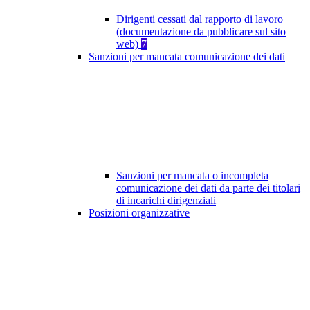
Dirigenti cessati dal rapporto di lavoro
(documentazione da pubblicare sul sito
web)
7
Sanzioni per mancata comunicazione dei dati
Sanzioni per mancata o incompleta
comunicazione dei dati da parte dei titolari
di incarichi dirigenziali
Posizioni organizzative