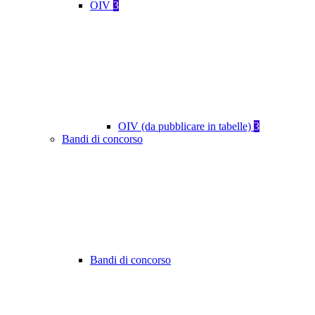
OIV
3
OIV (da pubblicare in tabelle)
3
Bandi di concorso
Bandi di concorso