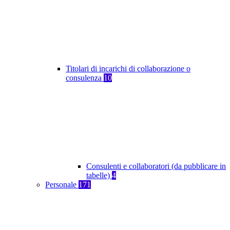
Titolari di incarichi di collaborazione o
consulenza
10
Consulenti e collaboratori (da pubblicare in
tabelle)
4
Personale
171