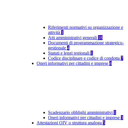
Riferimenti normativi su organizzazione e
attività
1
Atti amministrativi generali
18
Documenti di programmazione strategico-
gestionale
4
Statuti e leggi regionali
1
Codice disciplinare e codice di condotta
7
Oneri informativi per cittadini e imprese
4
Scadenzario obblighi amministrativi
1
Oneri informativi per cittadini e imprese
3
Attestazioni OIV o struttura analoga
5