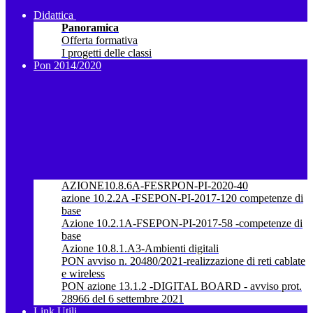
Didattica
Panoramica
Offerta formativa
I progetti delle classi
Pon 2014/2020
AZIONE10.8.6A-FESRPON-PI-2020-40
azione 10.2.2A -FSEPON-PI-2017-120 competenze di
base
Azione 10.2.1A-FSEPON-PI-2017-58 -competenze di
base
Azione 10.8.1.A3-Ambienti digitali
PON avviso n. 20480/2021-realizzazione di reti cablate
e wireless
PON azione 13.1.2 -DIGITAL BOARD - avviso prot.
28966 del 6 settembre 2021
Link Utili