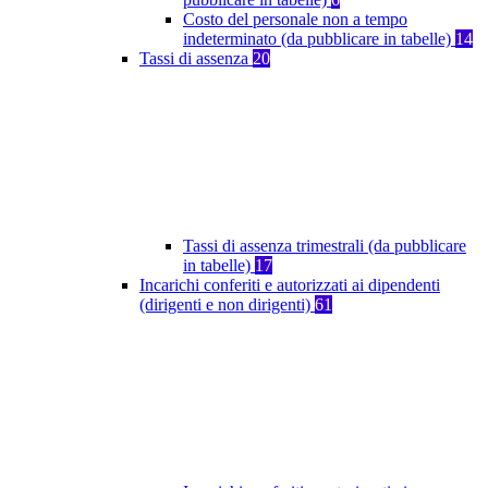
Costo del personale non a tempo
indeterminato (da pubblicare in tabelle)
14
Tassi di assenza
20
Tassi di assenza trimestrali (da pubblicare
in tabelle)
17
Incarichi conferiti e autorizzati ai dipendenti
(dirigenti e non dirigenti)
61