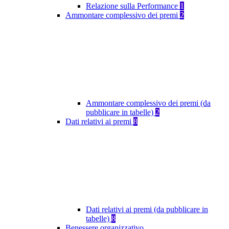
Relazione sulla Performance
1
Ammontare complessivo dei premi
2
Ammontare complessivo dei premi (da
pubblicare in tabelle)
2
Dati relativi ai premi
8
Dati relativi ai premi (da pubblicare in
tabelle)
8
Benessere organizzativo