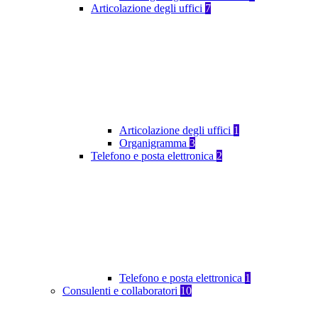
Articolazione degli uffici
7
Articolazione degli uffici
1
Organigramma
3
Telefono e posta elettronica
2
Telefono e posta elettronica
1
Consulenti e collaboratori
10