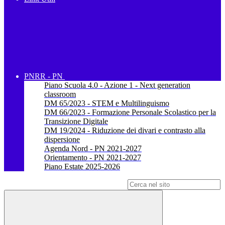
PNRR - PN
Piano Scuola 4.0 - Azione 1 - Next generation
classroom
DM 65/2023 - STEM e Multilinguismo
DM 66/2023 - Formazione Personale Scolastico per la
Transizione Digitale
DM 19/2024 - Riduzione dei divari e contrasto alla
dispersione
Agenda Nord - PN 2021-2027
Orientamento - PN 2021-2027
Piano Estate 2025-2026
Campo di ricerca per le pagine del sito