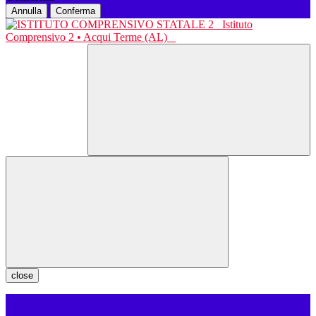
Annulla
Conferma
Istituto
Comprensivo 2 • Acqui Terme (AL)
close