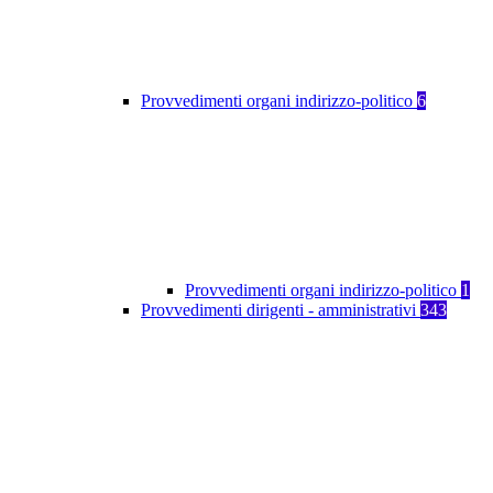
Provvedimenti organi indirizzo-politico
6
Provvedimenti organi indirizzo-politico
1
Provvedimenti dirigenti - amministrativi
343