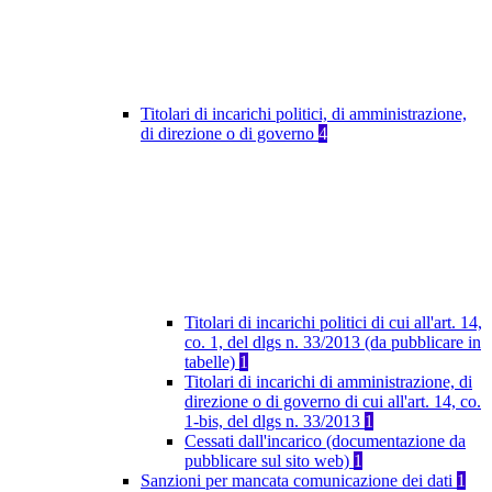
Titolari di incarichi politici, di amministrazione,
di direzione o di governo
4
Titolari di incarichi politici di cui all'art. 14,
co. 1, del dlgs n. 33/2013 (da pubblicare in
tabelle)
1
Titolari di incarichi di amministrazione, di
direzione o di governo di cui all'art. 14, co.
1-bis, del dlgs n. 33/2013
1
Cessati dall'incarico (documentazione da
pubblicare sul sito web)
1
Sanzioni per mancata comunicazione dei dati
1