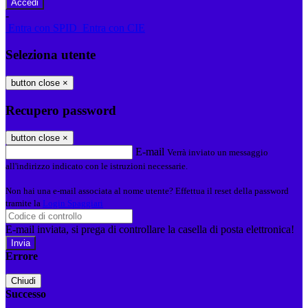
-
Entra con SPID
Entra con CIE
Seleziona utente
button close
×
Recupero password
button close
×
E-mail
Verrà inviato un messaggio
all'indirizzo indicato con le istruzioni necessarie.
Non hai una e-mail associata al nome utente? Effettua il reset della password
tramite la
Login Spaggiari
E-mail inviata, si prega di controllare la casella di posta elettronica!
Errore
Chiudi
Successo