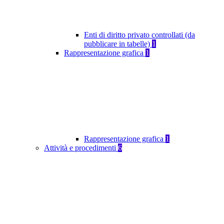
Enti di diritto privato controllati (da
pubblicare in tabelle)
1
Rappresentazione grafica
1
Rappresentazione grafica
1
Attività e procedimenti
6