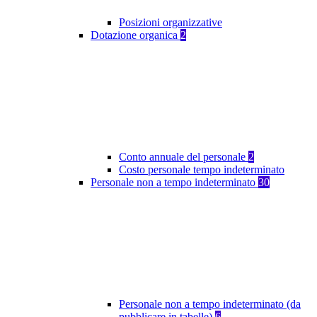
Posizioni organizzative
Dotazione organica
2
Conto annuale del personale
2
Costo personale tempo indeterminato
Personale non a tempo indeterminato
30
Personale non a tempo indeterminato (da
pubblicare in tabelle)
6