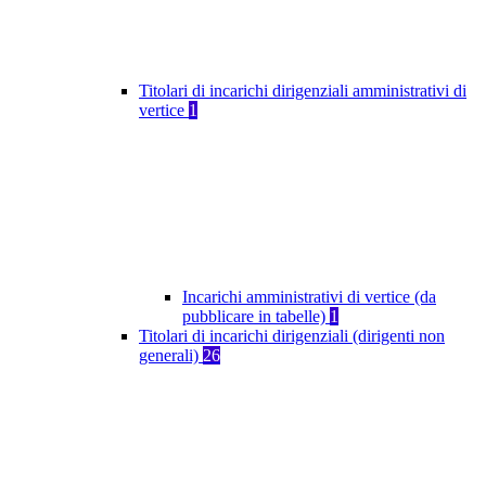
Titolari di incarichi dirigenziali amministrativi di
vertice
1
Incarichi amministrativi di vertice (da
pubblicare in tabelle)
1
Titolari di incarichi dirigenziali (dirigenti non
generali)
26