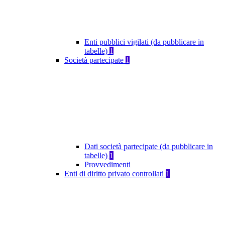
Enti pubblici vigilati (da pubblicare in
tabelle)
1
Società partecipate
1
Dati società partecipate (da pubblicare in
tabelle)
1
Provvedimenti
Enti di diritto privato controllati
1