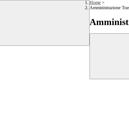
Home
>
Amministrazione Tra
Amministr