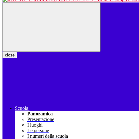
close
Scuola
Panoramica
Presentazione
I luoghi
Le persone
I numeri della scuola