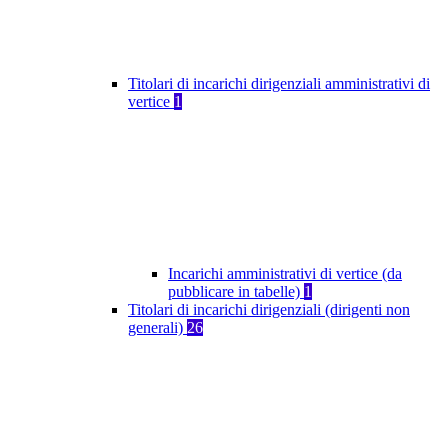
Titolari di incarichi dirigenziali amministrativi di
vertice
1
Incarichi amministrativi di vertice (da
pubblicare in tabelle)
1
Titolari di incarichi dirigenziali (dirigenti non
generali)
26