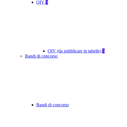
OIV
3
OIV (da pubblicare in tabelle)
3
Bandi di concorso
Bandi di concorso