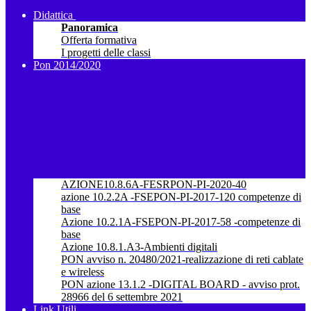
Didattica
Panoramica
Offerta formativa
I progetti delle classi
Pon 2014/2020
AZIONE10.8.6A-FESRPON-PI-2020-40
azione 10.2.2A -FSEPON-PI-2017-120 competenze di
base
Azione 10.2.1A-FSEPON-PI-2017-58 -competenze di
base
Azione 10.8.1.A3-Ambienti digitali
PON avviso n. 20480/2021-realizzazione di reti cablate
e wireless
PON azione 13.1.2 -DIGITAL BOARD - avviso prot.
28966 del 6 settembre 2021
Link Utili