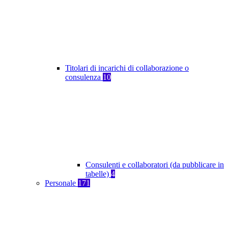
Titolari di incarichi di collaborazione o
consulenza
10
Consulenti e collaboratori (da pubblicare in
tabelle)
4
Personale
171