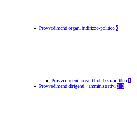
Provvedimenti organi indirizzo-politico
6
Provvedimenti organi indirizzo-politico
1
Provvedimenti dirigenti - amministrativi
343