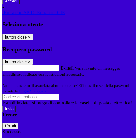
-
Entra con SPID
Entra con CIE
Seleziona utente
button close
×
Recupero password
button close
×
E-mail
Verrà inviato un messaggio
all'indirizzo indicato con le istruzioni necessarie.
Non hai una e-mail associata al nome utente? Effettua il reset della password
tramite la
Login Spaggiari
E-mail inviata, si prega di controllare la casella di posta elettronica!
Errore
Chiudi
Successo