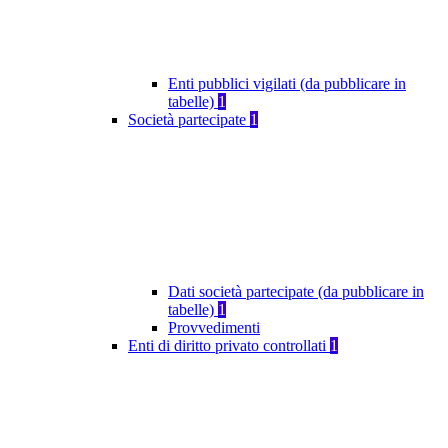
Enti pubblici vigilati (da pubblicare in
tabelle)
1
Società partecipate
1
Dati società partecipate (da pubblicare in
tabelle)
1
Provvedimenti
Enti di diritto privato controllati
1