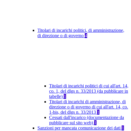
Titolari di incarichi politici, di amministrazione,
di direzione o di governo
4
Titolari di incarichi politici di cui all'art. 14,
co. 1, del dlgs n. 33/2013 (da pubblicare in
tabelle)
1
Titolari di incarichi di amministrazione, di
direzione o di governo di cui all'art. 14, co.
1-bis, del dlgs n. 33/2013
1
Cessati dall'incarico (documentazione da
pubblicare sul sito web)
1
Sanzioni per mancata comunicazione dei dati
1