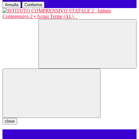
Annulla
Conferma
Istituto
Comprensivo 2 • Acqui Terme (AL)
close