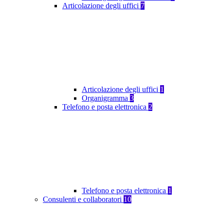
Articolazione degli uffici
7
Articolazione degli uffici
1
Organigramma
3
Telefono e posta elettronica
2
Telefono e posta elettronica
1
Consulenti e collaboratori
10