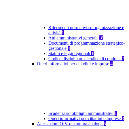
Riferimenti normativi su organizzazione e
attività
1
Atti amministrativi generali
18
Documenti di programmazione strategico-
gestionale
4
Statuti e leggi regionali
1
Codice disciplinare e codice di condotta
7
Oneri informativi per cittadini e imprese
4
Scadenzario obblighi amministrativi
1
Oneri informativi per cittadini e imprese
3
Attestazioni OIV o struttura analoga
5