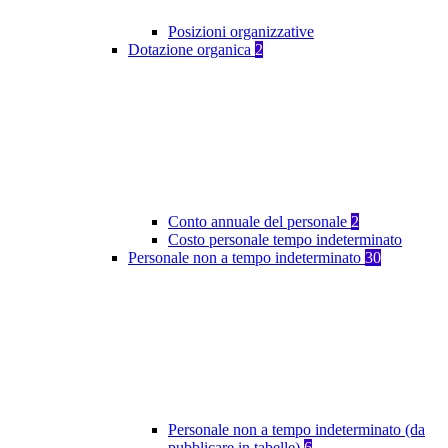
Posizioni organizzative
Dotazione organica
2
Conto annuale del personale
2
Costo personale tempo indeterminato
Personale non a tempo indeterminato
30
Personale non a tempo indeterminato (da
pubblicare in tabelle)
6