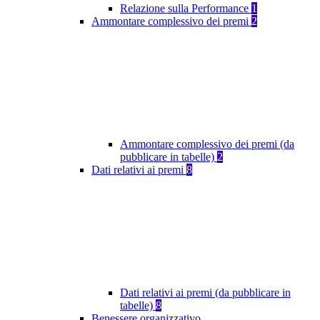
Relazione sulla Performance
1
Ammontare complessivo dei premi
2
Ammontare complessivo dei premi (da
pubblicare in tabelle)
2
Dati relativi ai premi
8
Dati relativi ai premi (da pubblicare in
tabelle)
8
Benessere organizzativo