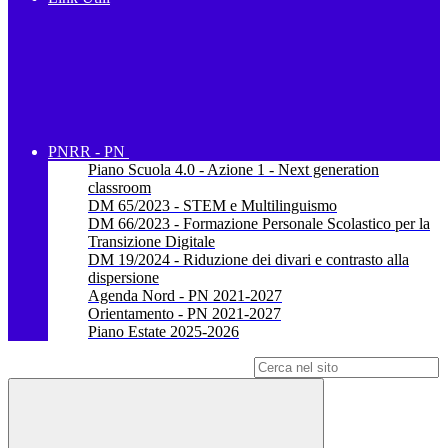
PNRR - PN
Piano Scuola 4.0 - Azione 1 - Next generation
classroom
DM 65/2023 - STEM e Multilinguismo
DM 66/2023 - Formazione Personale Scolastico per la
Transizione Digitale
DM 19/2024 - Riduzione dei divari e contrasto alla
dispersione
Agenda Nord - PN 2021-2027
Orientamento - PN 2021-2027
Piano Estate 2025-2026
Campo di ricerca per le pagine del sito