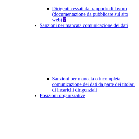
Dirigenti cessati dal rapporto di lavoro
(documentazione da pubblicare sul sito
web)
7
Sanzioni per mancata comunicazione dei dati
Sanzioni per mancata o incompleta
comunicazione dei dati da parte dei titolari
di incarichi dirigenziali
Posizioni organizzative