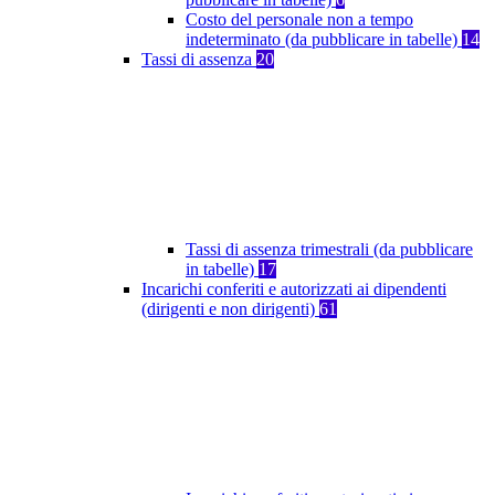
Costo del personale non a tempo
indeterminato (da pubblicare in tabelle)
14
Tassi di assenza
20
Tassi di assenza trimestrali (da pubblicare
in tabelle)
17
Incarichi conferiti e autorizzati ai dipendenti
(dirigenti e non dirigenti)
61