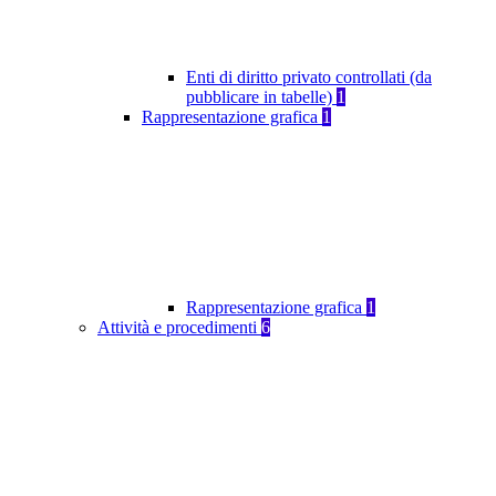
Enti di diritto privato controllati (da
pubblicare in tabelle)
1
Rappresentazione grafica
1
Rappresentazione grafica
1
Attività e procedimenti
6