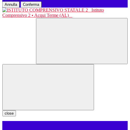
Annulla
Conferma
Istituto
Comprensivo 2 • Acqui Terme (AL)
close