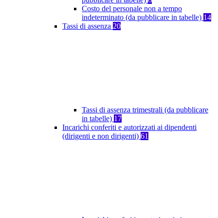
Costo del personale non a tempo
indeterminato (da pubblicare in tabelle)
14
Tassi di assenza
20
Tassi di assenza trimestrali (da pubblicare
in tabelle)
17
Incarichi conferiti e autorizzati ai dipendenti
(dirigenti e non dirigenti)
61