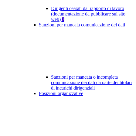
Dirigenti cessati dal rapporto di lavoro
(documentazione da pubblicare sul sito
web)
7
Sanzioni per mancata comunicazione dei dati
Sanzioni per mancata o incompleta
comunicazione dei dati da parte dei titolari
di incarichi dirigenziali
Posizioni organizzative