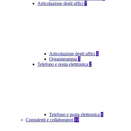
Articolazione degli uffici
7
Articolazione degli uffici
1
Organigramma
3
Telefono e posta elettronica
2
Telefono e posta elettronica
1
Consulenti e collaboratori
10