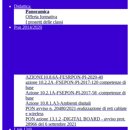
Didattica
Panoramica
Offerta formativa
I progetti delle classi
Pon 2014/2020
AZIONE10.8.6A-FESRPON-PI-2020-40
azione 10.2.2A -FSEPON-PI-2017-120 competenze di
base
Azione 10.2.1A-FSEPON-PI-2017-58 -competenze di
base
Azione 10.8.1.A3-Ambienti digitali
PON avviso n. 20480/2021-realizzazione di reti cablate
e wireless
PON azione 13.1.2 -DIGITAL BOARD - avviso prot.
28966 del 6 settembre 2021
Link Utili