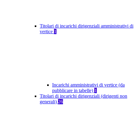
Titolari di incarichi dirigenziali amministrativi di
vertice
1
Incarichi amministrativi di vertice (da
pubblicare in tabelle)
1
Titolari di incarichi dirigenziali (dirigenti non
generali)
26