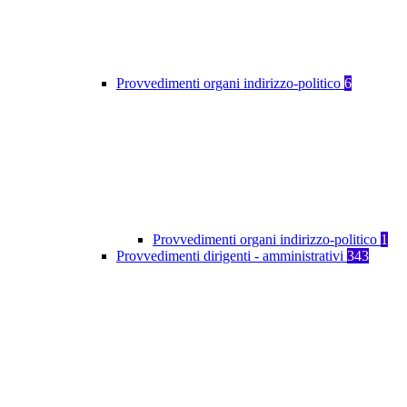
Provvedimenti organi indirizzo-politico
6
Provvedimenti organi indirizzo-politico
1
Provvedimenti dirigenti - amministrativi
343