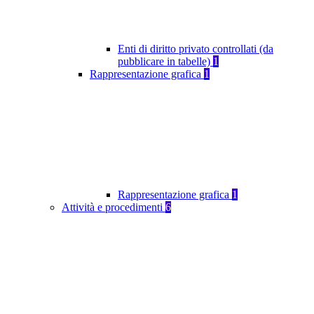
Enti di diritto privato controllati (da
pubblicare in tabelle)
1
Rappresentazione grafica
1
Rappresentazione grafica
1
Attività e procedimenti
6