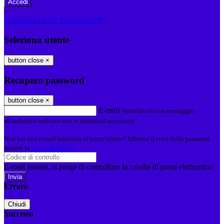
-
Entra con SPID
Entra con CIE
Seleziona utente
button close
×
Recupero password
button close
×
E-mail
Verrà inviato un messaggio
all'indirizzo indicato con le istruzioni necessarie.
Non hai una e-mail associata al nome utente? Effettua il reset della password
tramite la
Login Spaggiari
E-mail inviata, si prega di controllare la casella di posta elettronica!
Errore
Chiudi
Successo