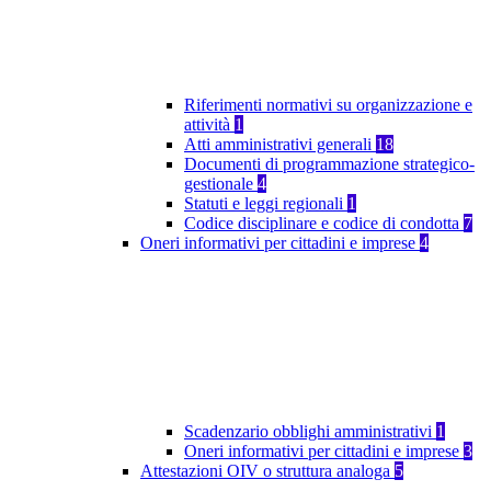
Riferimenti normativi su organizzazione e
attività
1
Atti amministrativi generali
18
Documenti di programmazione strategico-
gestionale
4
Statuti e leggi regionali
1
Codice disciplinare e codice di condotta
7
Oneri informativi per cittadini e imprese
4
Scadenzario obblighi amministrativi
1
Oneri informativi per cittadini e imprese
3
Attestazioni OIV o struttura analoga
5