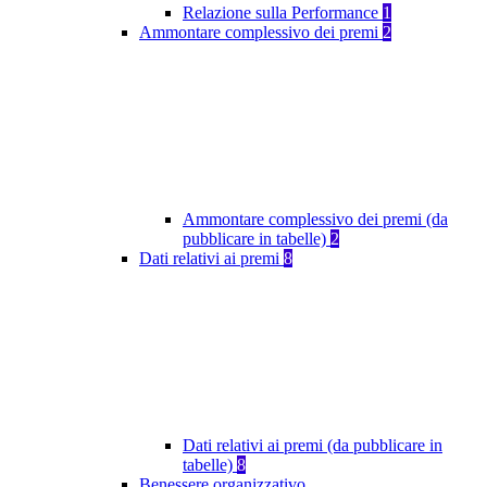
Relazione sulla Performance
1
Ammontare complessivo dei premi
2
Ammontare complessivo dei premi (da
pubblicare in tabelle)
2
Dati relativi ai premi
8
Dati relativi ai premi (da pubblicare in
tabelle)
8
Benessere organizzativo