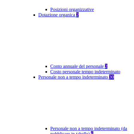
Posizioni organizzative
Dotazione organica
2
Conto annuale del personale
2
Costo personale tempo indeterminato
Personale non a tempo indeterminato
30
Personale non a tempo indeterminato (da
pubblicare in tabelle)
6