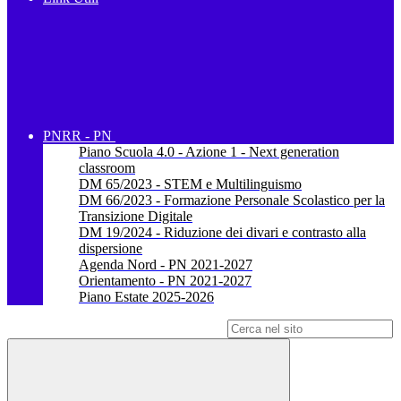
PNRR - PN
Piano Scuola 4.0 - Azione 1 - Next generation
classroom
DM 65/2023 - STEM e Multilinguismo
DM 66/2023 - Formazione Personale Scolastico per la
Transizione Digitale
DM 19/2024 - Riduzione dei divari e contrasto alla
dispersione
Agenda Nord - PN 2021-2027
Orientamento - PN 2021-2027
Piano Estate 2025-2026
Campo di ricerca per le pagine del sito