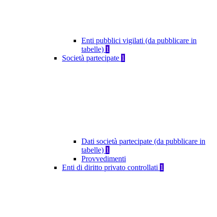
Enti pubblici vigilati (da pubblicare in
tabelle)
1
Società partecipate
1
Dati società partecipate (da pubblicare in
tabelle)
1
Provvedimenti
Enti di diritto privato controllati
1