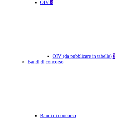
OIV
3
OIV (da pubblicare in tabelle)
3
Bandi di concorso
Bandi di concorso