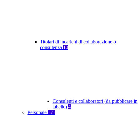
Titolari di incarichi di collaborazione o
consulenza
10
Consulenti e collaboratori (da pubblicare in
tabelle)
4
Personale
171