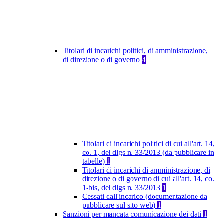
Titolari di incarichi politici, di amministrazione,
di direzione o di governo
4
Titolari di incarichi politici di cui all'art. 14,
co. 1, del dlgs n. 33/2013 (da pubblicare in
tabelle)
1
Titolari di incarichi di amministrazione, di
direzione o di governo di cui all'art. 14, co.
1-bis, del dlgs n. 33/2013
1
Cessati dall'incarico (documentazione da
pubblicare sul sito web)
1
Sanzioni per mancata comunicazione dei dati
1