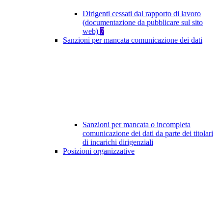
Dirigenti cessati dal rapporto di lavoro
(documentazione da pubblicare sul sito
web)
7
Sanzioni per mancata comunicazione dei dati
Sanzioni per mancata o incompleta
comunicazione dei dati da parte dei titolari
di incarichi dirigenziali
Posizioni organizzative