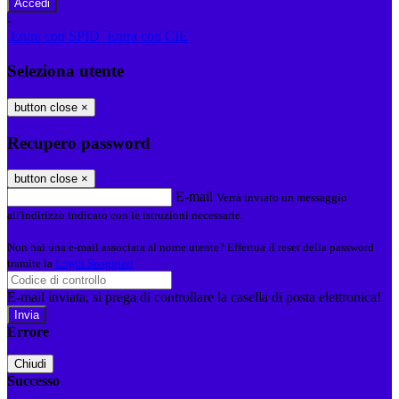
-
Entra con SPID
Entra con CIE
Seleziona utente
button close
×
Recupero password
button close
×
E-mail
Verrà inviato un messaggio
all'indirizzo indicato con le istruzioni necessarie.
Non hai una e-mail associata al nome utente? Effettua il reset della password
tramite la
Login Spaggiari
E-mail inviata, si prega di controllare la casella di posta elettronica!
Errore
Chiudi
Successo