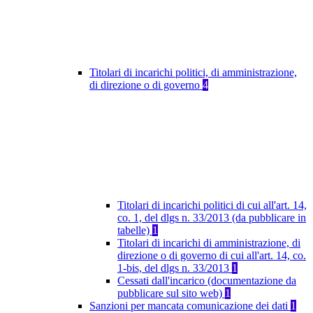
Titolari di incarichi politici, di amministrazione,
di direzione o di governo
4
Titolari di incarichi politici di cui all'art. 14,
co. 1, del dlgs n. 33/2013 (da pubblicare in
tabelle)
1
Titolari di incarichi di amministrazione, di
direzione o di governo di cui all'art. 14, co.
1-bis, del dlgs n. 33/2013
1
Cessati dall'incarico (documentazione da
pubblicare sul sito web)
1
Sanzioni per mancata comunicazione dei dati
1