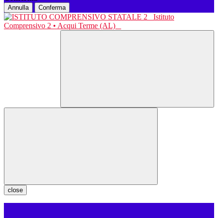
Annulla
Conferma
Istituto
Comprensivo 2 • Acqui Terme (AL)
close