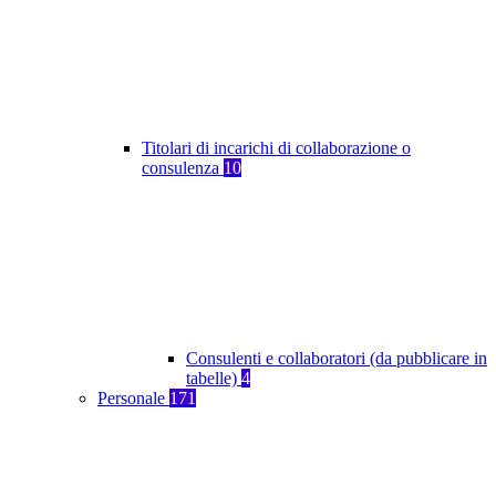
Titolari di incarichi di collaborazione o
consulenza
10
Consulenti e collaboratori (da pubblicare in
tabelle)
4
Personale
171