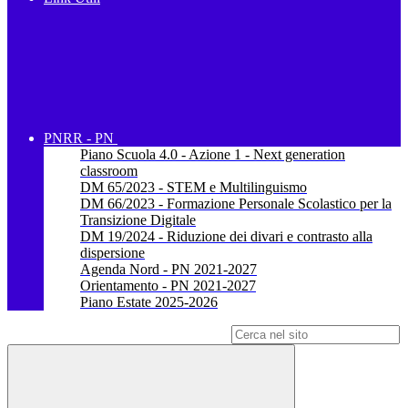
PNRR - PN
Piano Scuola 4.0 - Azione 1 - Next generation
classroom
DM 65/2023 - STEM e Multilinguismo
DM 66/2023 - Formazione Personale Scolastico per la
Transizione Digitale
DM 19/2024 - Riduzione dei divari e contrasto alla
dispersione
Agenda Nord - PN 2021-2027
Orientamento - PN 2021-2027
Piano Estate 2025-2026
Campo di ricerca per le pagine del sito