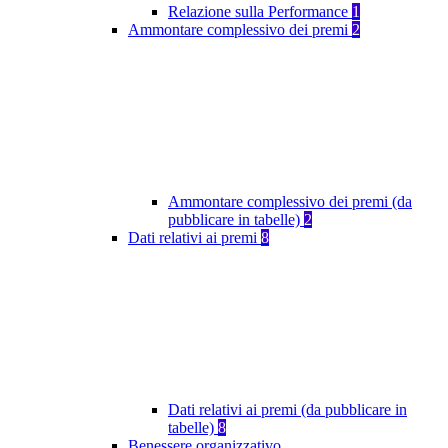
Relazione sulla Performance
1
Ammontare complessivo dei premi
2
Ammontare complessivo dei premi (da
pubblicare in tabelle)
2
Dati relativi ai premi
8
Dati relativi ai premi (da pubblicare in
tabelle)
8
Benessere organizzativo