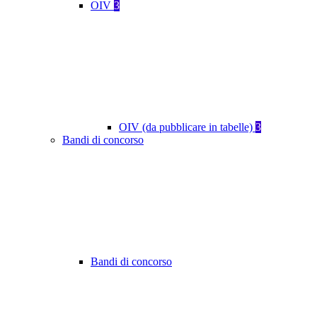
OIV
3
OIV (da pubblicare in tabelle)
3
Bandi di concorso
Bandi di concorso