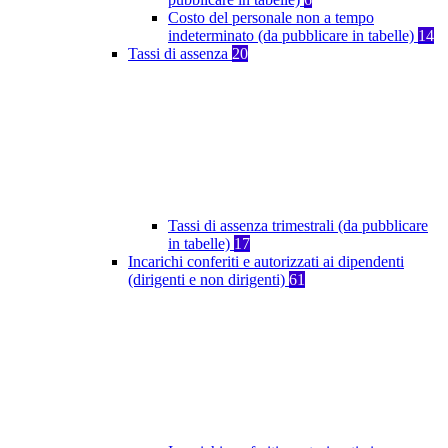
Costo del personale non a tempo
indeterminato (da pubblicare in tabelle)
14
Tassi di assenza
20
Tassi di assenza trimestrali (da pubblicare
in tabelle)
17
Incarichi conferiti e autorizzati ai dipendenti
(dirigenti e non dirigenti)
61