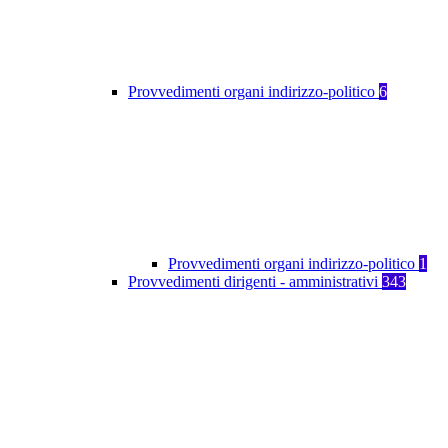
Provvedimenti organi indirizzo-politico
6
Provvedimenti organi indirizzo-politico
1
Provvedimenti dirigenti - amministrativi
343