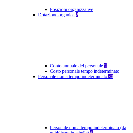
Posizioni organizzative
Dotazione organica
2
Conto annuale del personale
2
Costo personale tempo indeterminato
Personale non a tempo indeterminato
30
Personale non a tempo indeterminato (da
pubblicare in tabelle)
6