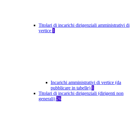
Titolari di incarichi dirigenziali amministrativi di
vertice
1
Incarichi amministrativi di vertice (da
pubblicare in tabelle)
1
Titolari di incarichi dirigenziali (dirigenti non
generali)
26