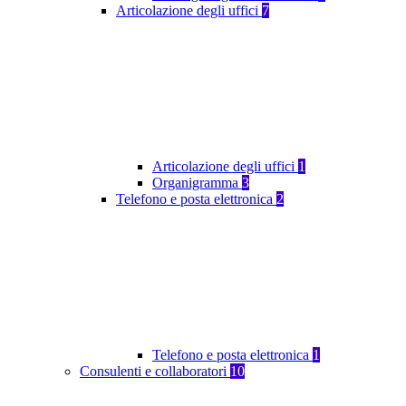
Articolazione degli uffici
7
Articolazione degli uffici
1
Organigramma
3
Telefono e posta elettronica
2
Telefono e posta elettronica
1
Consulenti e collaboratori
10