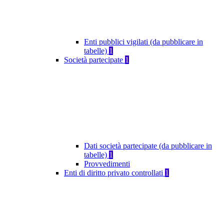
Enti pubblici vigilati (da pubblicare in
tabelle)
1
Società partecipate
1
Dati società partecipate (da pubblicare in
tabelle)
1
Provvedimenti
Enti di diritto privato controllati
1