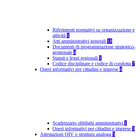
Riferimenti normativi su organizzazione e
attività
1
Atti amministrativi generali
18
Documenti di programmazione strategico-
gestionale
4
Statuti e leggi regionali
1
Codice disciplinare e codice di condotta
7
Oneri informativi per cittadini e imprese
4
Scadenzario obblighi amministrativi
1
Oneri informativi per cittadini e imprese
3
Attestazioni OIV o struttura analoga
5