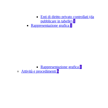
Enti di diritto privato controllati (da
pubblicare in tabelle)
1
Rappresentazione grafica
1
Rappresentazione grafica
1
Attività e procedimenti
6