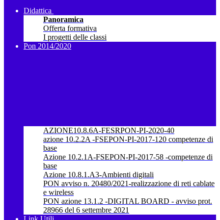
Didattica
Panoramica
Offerta formativa
I progetti delle classi
Pon 2014/2020
AZIONE10.8.6A-FESRPON-PI-2020-40
azione 10.2.2A -FSEPON-PI-2017-120 competenze di
base
Azione 10.2.1A-FSEPON-PI-2017-58 -competenze di
base
Azione 10.8.1.A3-Ambienti digitali
PON avviso n. 20480/2021-realizzazione di reti cablate
e wireless
PON azione 13.1.2 -DIGITAL BOARD - avviso prot.
28966 del 6 settembre 2021
Link Utili