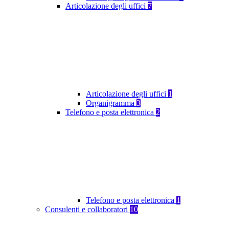
Articolazione degli uffici
7
Articolazione degli uffici
1
Organigramma
3
Telefono e posta elettronica
2
Telefono e posta elettronica
1
Consulenti e collaboratori
10