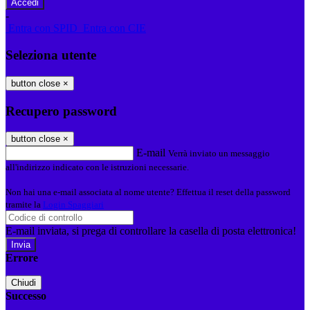
-
Entra con SPID
Entra con CIE
Seleziona utente
button close
×
Recupero password
button close
×
E-mail
Verrà inviato un messaggio
all'indirizzo indicato con le istruzioni necessarie.
Non hai una e-mail associata al nome utente? Effettua il reset della password
tramite la
Login Spaggiari
E-mail inviata, si prega di controllare la casella di posta elettronica!
Errore
Chiudi
Successo