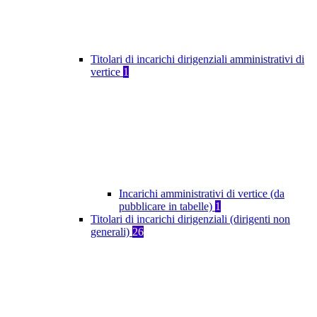
Titolari di incarichi dirigenziali amministrativi di
vertice
1
Incarichi amministrativi di vertice (da
pubblicare in tabelle)
1
Titolari di incarichi dirigenziali (dirigenti non
generali)
26