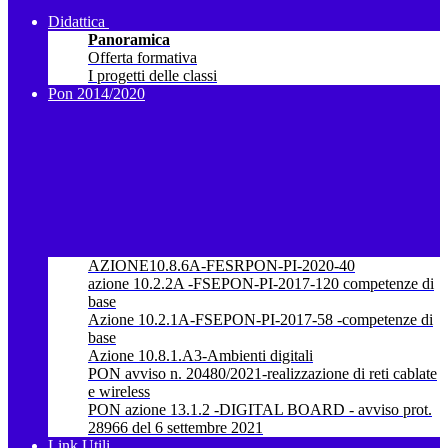
Didattica
Panoramica
Offerta formativa
I progetti delle classi
Pon 2014/2020
AZIONE10.8.6A-FESRPON-PI-2020-40
azione 10.2.2A -FSEPON-PI-2017-120 competenze di
base
Azione 10.2.1A-FSEPON-PI-2017-58 -competenze di
base
Azione 10.8.1.A3-Ambienti digitali
PON avviso n. 20480/2021-realizzazione di reti cablate
e wireless
PON azione 13.1.2 -DIGITAL BOARD - avviso prot.
28966 del 6 settembre 2021
Link Utili