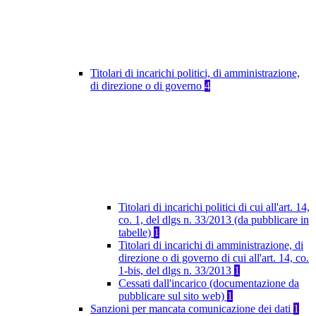
Titolari di incarichi politici, di amministrazione,
di direzione o di governo
4
Titolari di incarichi politici di cui all'art. 14,
co. 1, del dlgs n. 33/2013 (da pubblicare in
tabelle)
1
Titolari di incarichi di amministrazione, di
direzione o di governo di cui all'art. 14, co.
1-bis, del dlgs n. 33/2013
1
Cessati dall'incarico (documentazione da
pubblicare sul sito web)
1
Sanzioni per mancata comunicazione dei dati
1