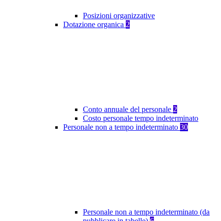
Posizioni organizzative
Dotazione organica
2
Conto annuale del personale
2
Costo personale tempo indeterminato
Personale non a tempo indeterminato
30
Personale non a tempo indeterminato (da
pubblicare in tabelle)
6