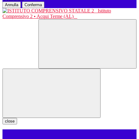
Annulla
Conferma
Istituto
Comprensivo 2 • Acqui Terme (AL)
close