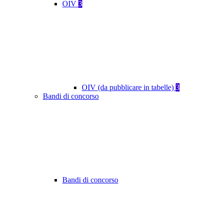
OIV
3
OIV (da pubblicare in tabelle)
3
Bandi di concorso
Bandi di concorso