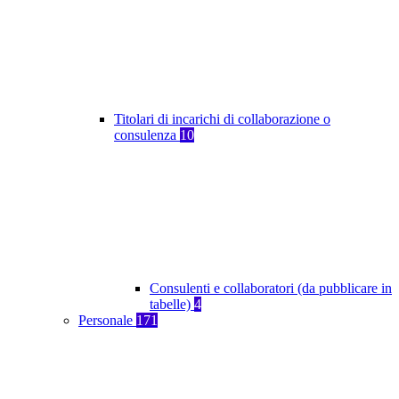
Titolari di incarichi di collaborazione o
consulenza
10
Consulenti e collaboratori (da pubblicare in
tabelle)
4
Personale
171