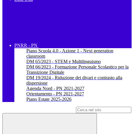
PNRR - PN
Piano Scuola 4.0 - Azione 1 - Next generation
classroom
DM 65/2023 - STEM e Multilinguismo
DM 66/2023 - Formazione Personale Scolastico per la
Transizione Digitale
DM 19/2024 - Riduzione dei divari e contrasto alla
dispersione
Agenda Nord - PN 2021-2027
Orientamento - PN 2021-2027
Piano Estate 2025-2026
Campo di ricerca per le pagine del sito