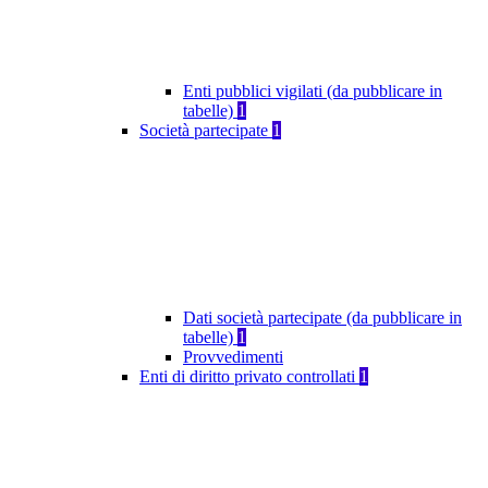
Enti pubblici vigilati (da pubblicare in
tabelle)
1
Società partecipate
1
Dati società partecipate (da pubblicare in
tabelle)
1
Provvedimenti
Enti di diritto privato controllati
1