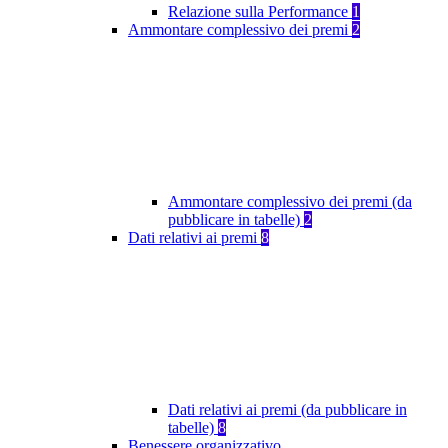
Relazione sulla Performance
1
Ammontare complessivo dei premi
2
Ammontare complessivo dei premi (da
pubblicare in tabelle)
2
Dati relativi ai premi
8
Dati relativi ai premi (da pubblicare in
tabelle)
8
Benessere organizzativo