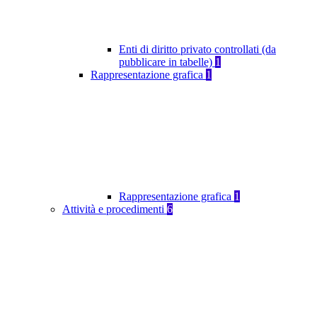
Enti di diritto privato controllati (da
pubblicare in tabelle)
1
Rappresentazione grafica
1
Rappresentazione grafica
1
Attività e procedimenti
6