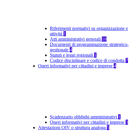
Riferimenti normativi su organizzazione e
attività
1
Atti amministrativi generali
18
Documenti di programmazione strategico-
gestionale
4
Statuti e leggi regionali
1
Codice disciplinare e codice di condotta
7
Oneri informativi per cittadini e imprese
4
Scadenzario obblighi amministrativi
1
Oneri informativi per cittadini e imprese
3
Attestazioni OIV o struttura analoga
5