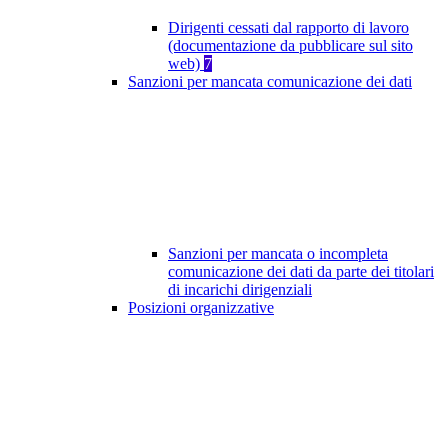
Dirigenti cessati dal rapporto di lavoro
(documentazione da pubblicare sul sito
web)
7
Sanzioni per mancata comunicazione dei dati
Sanzioni per mancata o incompleta
comunicazione dei dati da parte dei titolari
di incarichi dirigenziali
Posizioni organizzative