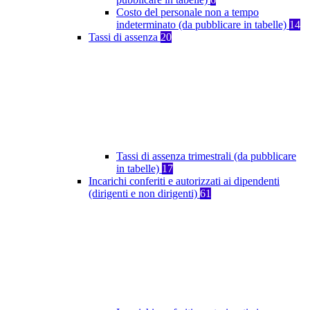
Costo del personale non a tempo
indeterminato (da pubblicare in tabelle)
14
Tassi di assenza
20
Tassi di assenza trimestrali (da pubblicare
in tabelle)
17
Incarichi conferiti e autorizzati ai dipendenti
(dirigenti e non dirigenti)
61