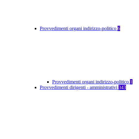
Provvedimenti organi indirizzo-politico
6
Provvedimenti organi indirizzo-politico
1
Provvedimenti dirigenti - amministrativi
343