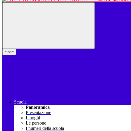
close
Scuola
Panoramica
Presentazione
I luoghi
Le persone
I numeri della scuola