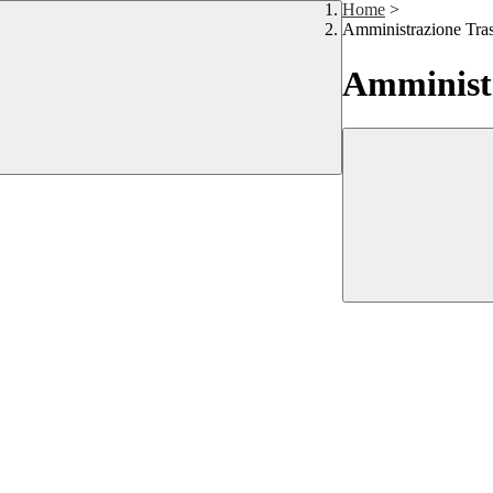
Home
>
Amministrazione Tra
Amministr