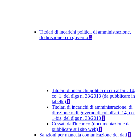
Titolari di incarichi politici, di amministrazione,
di direzione o di governo
4
Titolari di incarichi politici di cui all'art. 14,
co. 1, del dlgs n. 33/2013 (da pubblicare in
tabelle)
1
Titolari di incarichi di amministrazione, di
direzione o di governo di cui all'art. 14, co.
1-bis, del dlgs n. 33/2013
1
Cessati dall'incarico (documentazione da
pubblicare sul sito web)
1
Sanzioni per mancata comunicazione dei dati
1