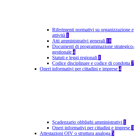
Riferimenti normativi su organizzazione e
attività
1
Atti amministrativi generali
18
Documenti di programmazione strategico-
gestionale
4
Statuti e leggi regionali
1
Codice disciplinare e codice di condotta
7
Oneri informativi per cittadini e imprese
4
Scadenzario obblighi amministrativi
1
Oneri informativi per cittadini e imprese
3
Attestazioni OIV o struttura analoga
5