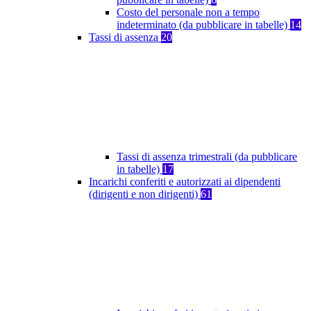
Costo del personale non a tempo
indeterminato (da pubblicare in tabelle)
14
Tassi di assenza
20
Tassi di assenza trimestrali (da pubblicare
in tabelle)
17
Incarichi conferiti e autorizzati ai dipendenti
(dirigenti e non dirigenti)
61