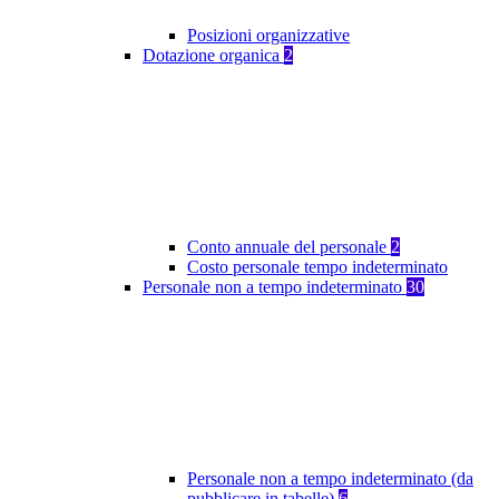
Posizioni organizzative
Dotazione organica
2
Conto annuale del personale
2
Costo personale tempo indeterminato
Personale non a tempo indeterminato
30
Personale non a tempo indeterminato (da
pubblicare in tabelle)
6