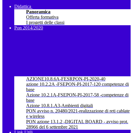
Didattica
Panoramica
Offerta formativa
I progetti delle classi
Pon 2014/2020
AZIONE10.8.6A-FESRPON-PI-2020-40
azione 10.2.2A -FSEPON-PI-2017-120 competenze di
base
Azione 10.2.1A-FSEPON-PI-2017-58 -competenze di
base
Azione 10.8.1.A3-Ambienti digitali
PON avviso n. 20480/2021-realizzazione di reti cablate
e wireless
PON azione 13.1.2 -DIGITAL BOARD - avviso prot.
28966 del 6 settembre 2021
Link Utili