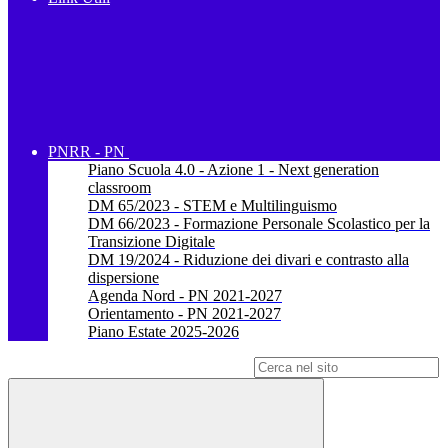
PNRR - PN
Piano Scuola 4.0 - Azione 1 - Next generation
classroom
DM 65/2023 - STEM e Multilinguismo
DM 66/2023 - Formazione Personale Scolastico per la
Transizione Digitale
DM 19/2024 - Riduzione dei divari e contrasto alla
dispersione
Agenda Nord - PN 2021-2027
Orientamento - PN 2021-2027
Piano Estate 2025-2026
Campo di ricerca per le pagine del sito