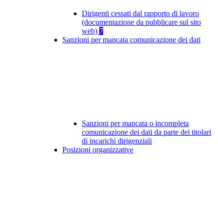
Dirigenti cessati dal rapporto di lavoro
(documentazione da pubblicare sul sito
web)
7
Sanzioni per mancata comunicazione dei dati
Sanzioni per mancata o incompleta
comunicazione dei dati da parte dei titolari
di incarichi dirigenziali
Posizioni organizzative