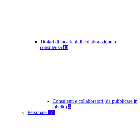
Titolari di incarichi di collaborazione o
consulenza
10
Consulenti e collaboratori (da pubblicare in
tabelle)
4
Personale
171