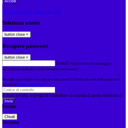
-
Entra con SPID
Entra con CIE
Seleziona utente
button close
×
Recupero password
button close
×
E-mail
Verrà inviato un messaggio
all'indirizzo indicato con le istruzioni necessarie.
Non hai una e-mail associata al nome utente? Effettua il reset della password
tramite la
Login Spaggiari
E-mail inviata, si prega di controllare la casella di posta elettronica!
Errore
Chiudi
Successo