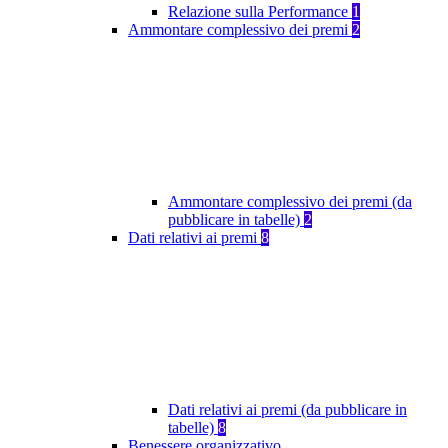
Relazione sulla Performance
1
Ammontare complessivo dei premi
2
Ammontare complessivo dei premi (da
pubblicare in tabelle)
2
Dati relativi ai premi
8
Dati relativi ai premi (da pubblicare in
tabelle)
8
Benessere organizzativo