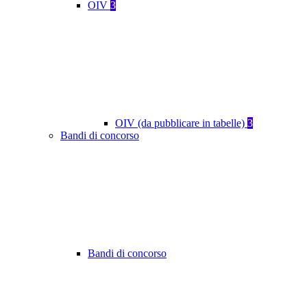
OIV
3
OIV (da pubblicare in tabelle)
3
Bandi di concorso
Bandi di concorso