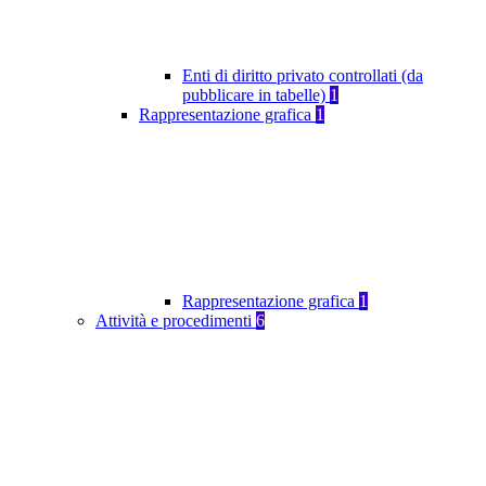
Enti di diritto privato controllati (da
pubblicare in tabelle)
1
Rappresentazione grafica
1
Rappresentazione grafica
1
Attività e procedimenti
6