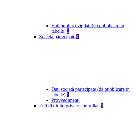
Enti pubblici vigilati (da pubblicare in
tabelle)
1
Società partecipate
1
Dati società partecipate (da pubblicare in
tabelle)
1
Provvedimenti
Enti di diritto privato controllati
1