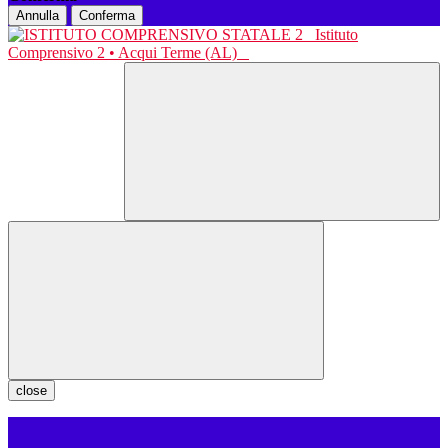
Annulla
Conferma
Istituto
Comprensivo 2 • Acqui Terme (AL)
close