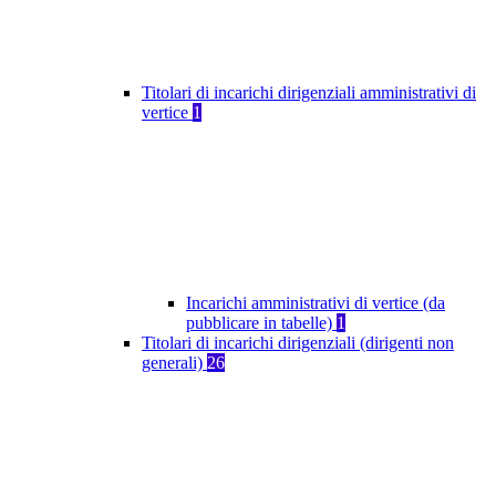
Titolari di incarichi dirigenziali amministrativi di
vertice
1
Incarichi amministrativi di vertice (da
pubblicare in tabelle)
1
Titolari di incarichi dirigenziali (dirigenti non
generali)
26