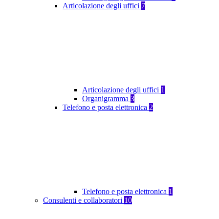
Articolazione degli uffici
7
Articolazione degli uffici
1
Organigramma
3
Telefono e posta elettronica
2
Telefono e posta elettronica
1
Consulenti e collaboratori
10