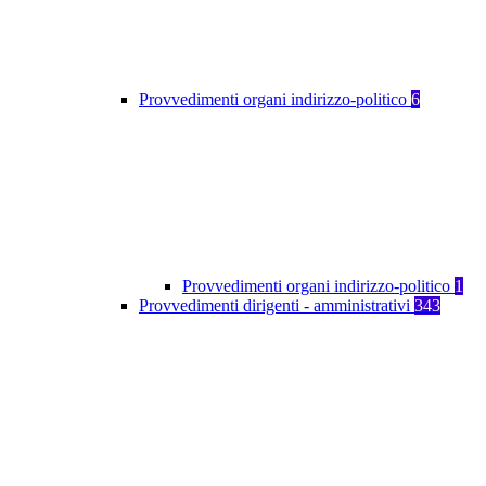
Provvedimenti organi indirizzo-politico
6
Provvedimenti organi indirizzo-politico
1
Provvedimenti dirigenti - amministrativi
343