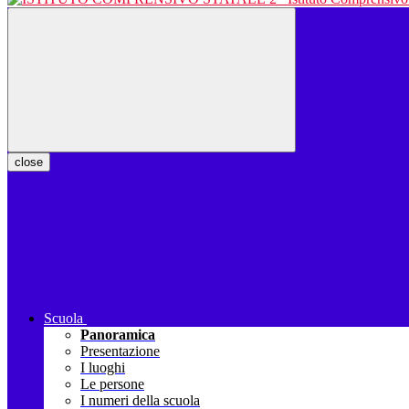
close
Scuola
Panoramica
Presentazione
I luoghi
Le persone
I numeri della scuola