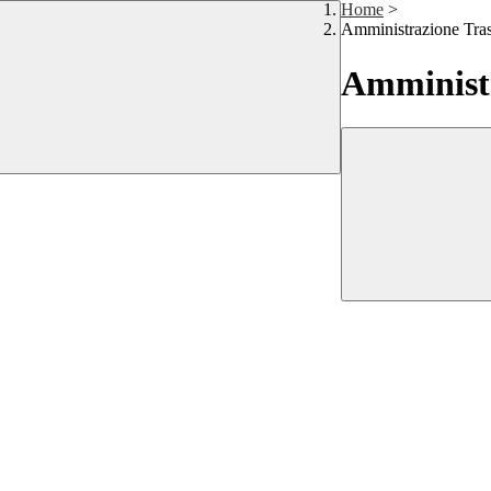
Home
>
Amministrazione Tra
Amministr