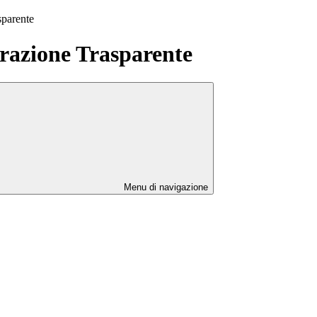
sparente
azione Trasparente
Menu di navigazione