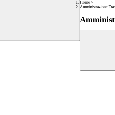
Home
>
Amministrazione Tra
Amministr