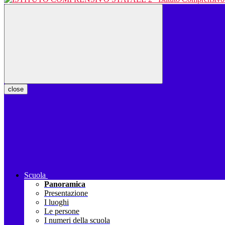
close
Scuola
Panoramica
Presentazione
I luoghi
Le persone
I numeri della scuola