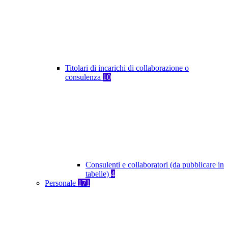
Titolari di incarichi di collaborazione o
consulenza
10
Consulenti e collaboratori (da pubblicare in
tabelle)
4
Personale
171