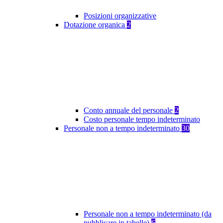
Posizioni organizzative
Dotazione organica
2
Conto annuale del personale
2
Costo personale tempo indeterminato
Personale non a tempo indeterminato
30
Personale non a tempo indeterminato (da
pubblicare in tabelle)
6