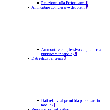
Relazione sulla Performance
1
Ammontare complessivo dei premi
2
Ammontare complessivo dei premi (da
pubblicare in tabelle)
2
Dati relativi ai premi
8
Dati relativi ai premi (da pubblicare in
tabelle)
8
Benessere organizzativo