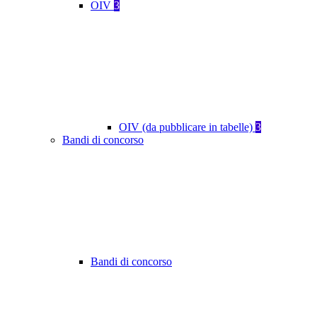
OIV
3
OIV (da pubblicare in tabelle)
3
Bandi di concorso
Bandi di concorso