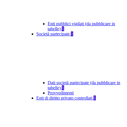
Enti pubblici vigilati (da pubblicare in
tabelle)
1
Società partecipate
1
Dati società partecipate (da pubblicare in
tabelle)
1
Provvedimenti
Enti di diritto privato controllati
1