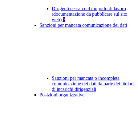
Dirigenti cessati dal rapporto di lavoro
(documentazione da pubblicare sul sito
web)
7
Sanzioni per mancata comunicazione dei dati
Sanzioni per mancata o incompleta
comunicazione dei dati da parte dei titolari
di incarichi dirigenziali
Posizioni organizzative