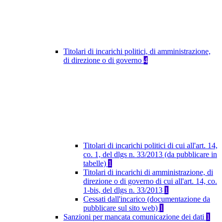
Titolari di incarichi politici, di amministrazione,
di direzione o di governo
4
Titolari di incarichi politici di cui all'art. 14,
co. 1, del dlgs n. 33/2013 (da pubblicare in
tabelle)
1
Titolari di incarichi di amministrazione, di
direzione o di governo di cui all'art. 14, co.
1-bis, del dlgs n. 33/2013
1
Cessati dall'incarico (documentazione da
pubblicare sul sito web)
1
Sanzioni per mancata comunicazione dei dati
1