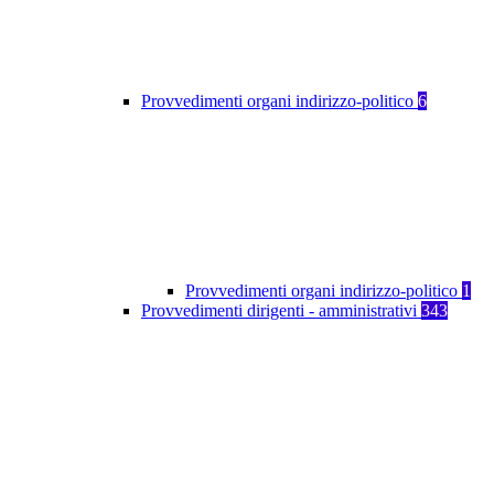
Provvedimenti organi indirizzo-politico
6
Provvedimenti organi indirizzo-politico
1
Provvedimenti dirigenti - amministrativi
343