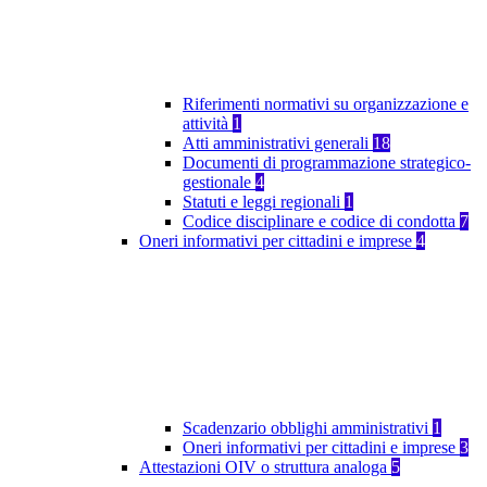
Riferimenti normativi su organizzazione e
attività
1
Atti amministrativi generali
18
Documenti di programmazione strategico-
gestionale
4
Statuti e leggi regionali
1
Codice disciplinare e codice di condotta
7
Oneri informativi per cittadini e imprese
4
Scadenzario obblighi amministrativi
1
Oneri informativi per cittadini e imprese
3
Attestazioni OIV o struttura analoga
5