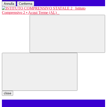
Annulla
Conferma
Istituto
Comprensivo 2 • Acqui Terme (AL)
close