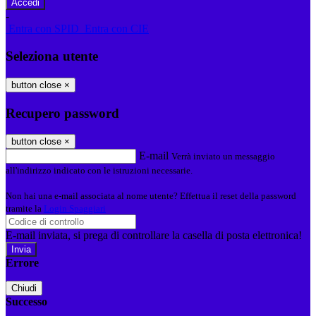
-
Entra con SPID
Entra con CIE
Seleziona utente
button close
×
Recupero password
button close
×
E-mail
Verrà inviato un messaggio
all'indirizzo indicato con le istruzioni necessarie.
Non hai una e-mail associata al nome utente? Effettua il reset della password
tramite la
Login Spaggiari
E-mail inviata, si prega di controllare la casella di posta elettronica!
Errore
Chiudi
Successo