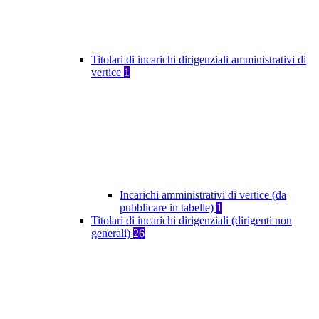
Titolari di incarichi dirigenziali amministrativi di
vertice
1
Incarichi amministrativi di vertice (da
pubblicare in tabelle)
1
Titolari di incarichi dirigenziali (dirigenti non
generali)
26