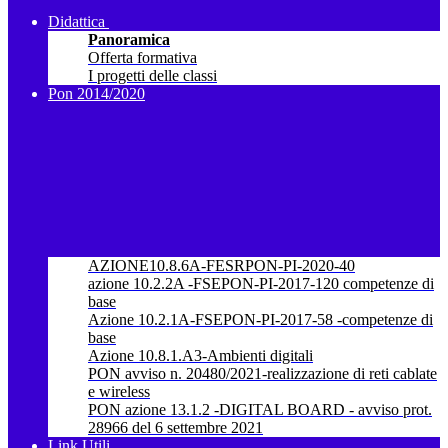
Didattica
Panoramica
Offerta formativa
I progetti delle classi
Pon 2014/2020
AZIONE10.8.6A-FESRPON-PI-2020-40
azione 10.2.2A -FSEPON-PI-2017-120 competenze di
base
Azione 10.2.1A-FSEPON-PI-2017-58 -competenze di
base
Azione 10.8.1.A3-Ambienti digitali
PON avviso n. 20480/2021-realizzazione di reti cablate
e wireless
PON azione 13.1.2 -DIGITAL BOARD - avviso prot.
28966 del 6 settembre 2021
Link Utili