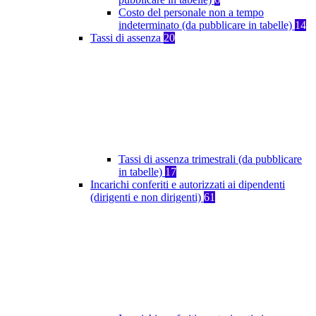
Costo del personale non a tempo
indeterminato (da pubblicare in tabelle)
14
Tassi di assenza
20
Tassi di assenza trimestrali (da pubblicare
in tabelle)
17
Incarichi conferiti e autorizzati ai dipendenti
(dirigenti e non dirigenti)
61