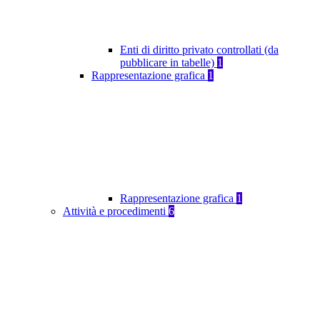
Enti di diritto privato controllati (da
pubblicare in tabelle)
1
Rappresentazione grafica
1
Rappresentazione grafica
1
Attività e procedimenti
6