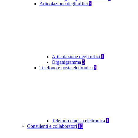
Articolazione degli uffici
7
Articolazione degli uffici
1
Organigramma
3
Telefono e posta elettronica
2
Telefono e posta elettronica
1
Consulenti e collaboratori
10