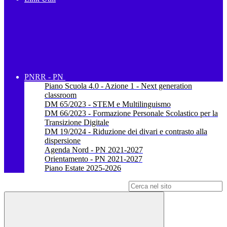
PNRR - PN
Piano Scuola 4.0 - Azione 1 - Next generation
classroom
DM 65/2023 - STEM e Multilinguismo
DM 66/2023 - Formazione Personale Scolastico per la
Transizione Digitale
DM 19/2024 - Riduzione dei divari e contrasto alla
dispersione
Agenda Nord - PN 2021-2027
Orientamento - PN 2021-2027
Piano Estate 2025-2026
Campo di ricerca per le pagine del sito