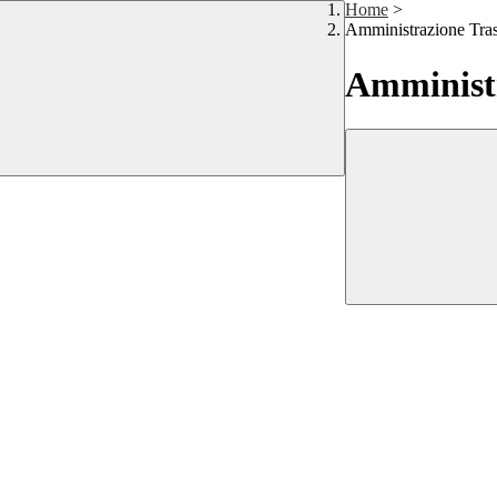
Home
>
Amministrazione Tra
Amministr