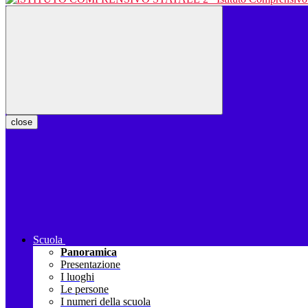
close
Scuola
Panoramica
Presentazione
I luoghi
Le persone
I numeri della scuola