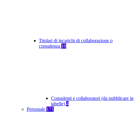
Titolari di incarichi di collaborazione o
consulenza
10
Consulenti e collaboratori (da pubblicare in
tabelle)
4
Personale
171