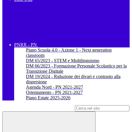
PNRR - PN
Piano Scuola 4.0 - Azione 1 - Next generation
classroom
DM 65/2023 - STEM e Multilinguismo
DM 66/2023 - Formazione Personale Scolastico per la
Transizione Digitale
DM 19/2024 - Riduzione dei divari e contrasto alla
dispersione
Agenda Nord - PN 2021-2027
Orientamento - PN 2021-2027
Piano Estate 2025-2026
Campo di ricerca per le pagine del sito