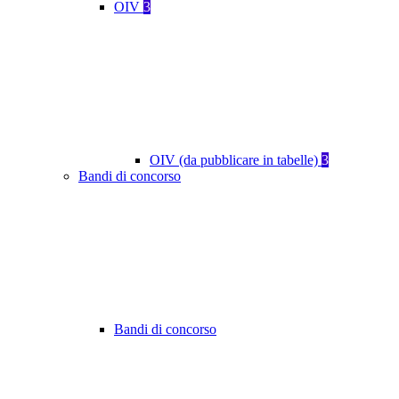
OIV
3
OIV (da pubblicare in tabelle)
3
Bandi di concorso
Bandi di concorso