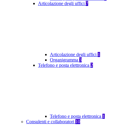
Articolazione degli uffici
7
Articolazione degli uffici
1
Organigramma
3
Telefono e posta elettronica
2
Telefono e posta elettronica
1
Consulenti e collaboratori
10