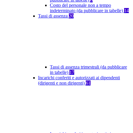
Costo del personale non a tempo
indeterminato (da pubblicare in tabelle)
14
Tassi di assenza
20
Tassi di assenza trimestrali (da pubblicare
in tabelle)
17
Incarichi conferiti e autorizzati ai dipendenti
(dirigenti e non dirigenti)
61