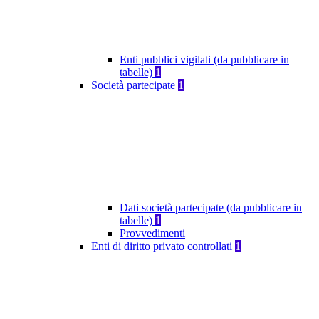
Enti pubblici vigilati (da pubblicare in
tabelle)
1
Società partecipate
1
Dati società partecipate (da pubblicare in
tabelle)
1
Provvedimenti
Enti di diritto privato controllati
1