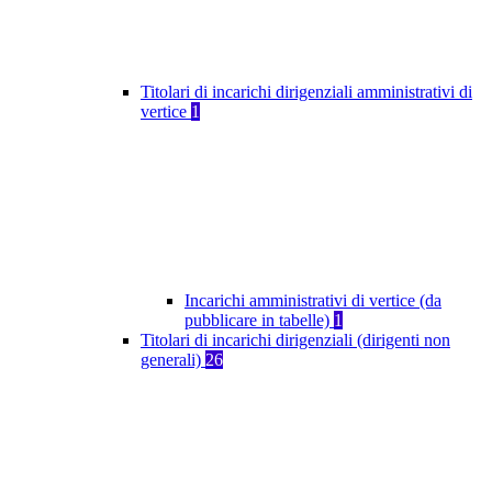
Titolari di incarichi dirigenziali amministrativi di
vertice
1
Incarichi amministrativi di vertice (da
pubblicare in tabelle)
1
Titolari di incarichi dirigenziali (dirigenti non
generali)
26