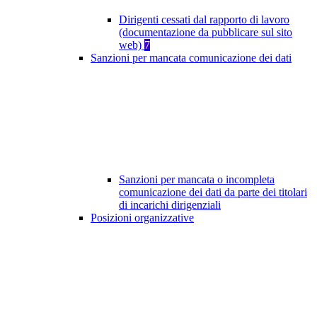
Dirigenti cessati dal rapporto di lavoro
(documentazione da pubblicare sul sito
web)
7
Sanzioni per mancata comunicazione dei dati
Sanzioni per mancata o incompleta
comunicazione dei dati da parte dei titolari
di incarichi dirigenziali
Posizioni organizzative