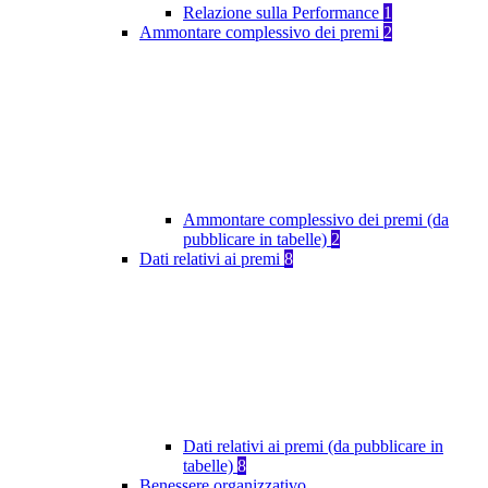
Relazione sulla Performance
1
Ammontare complessivo dei premi
2
Ammontare complessivo dei premi (da
pubblicare in tabelle)
2
Dati relativi ai premi
8
Dati relativi ai premi (da pubblicare in
tabelle)
8
Benessere organizzativo