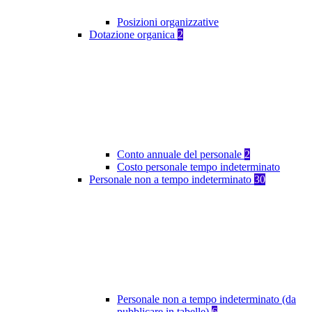
Posizioni organizzative
Dotazione organica
2
Conto annuale del personale
2
Costo personale tempo indeterminato
Personale non a tempo indeterminato
30
Personale non a tempo indeterminato (da
pubblicare in tabelle)
6