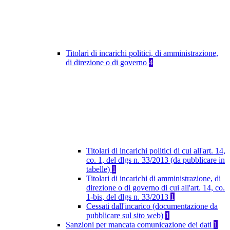
Titolari di incarichi politici, di amministrazione,
di direzione o di governo
4
Titolari di incarichi politici di cui all'art. 14,
co. 1, del dlgs n. 33/2013 (da pubblicare in
tabelle)
1
Titolari di incarichi di amministrazione, di
direzione o di governo di cui all'art. 14, co.
1-bis, del dlgs n. 33/2013
1
Cessati dall'incarico (documentazione da
pubblicare sul sito web)
1
Sanzioni per mancata comunicazione dei dati
1