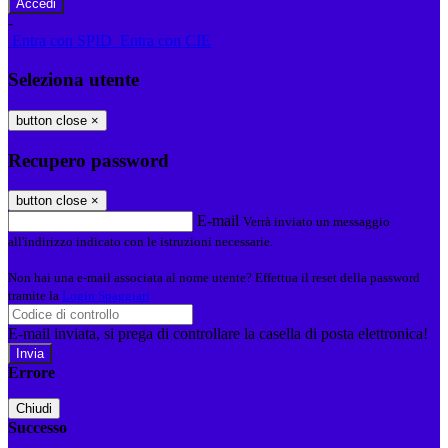
-
Entra con SPID
Entra con CIE
Seleziona utente
button close
×
Recupero password
button close
×
E-mail
Verrà inviato un messaggio
all'indirizzo indicato con le istruzioni necessarie.
Non hai una e-mail associata al nome utente? Effettua il reset della password
tramite la
Login Spaggiari
E-mail inviata, si prega di controllare la casella di posta elettronica!
Errore
Chiudi
Successo