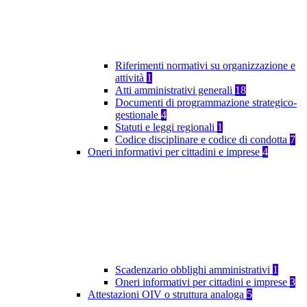
Riferimenti normativi su organizzazione e
attività
1
Atti amministrativi generali
18
Documenti di programmazione strategico-
gestionale
4
Statuti e leggi regionali
1
Codice disciplinare e codice di condotta
7
Oneri informativi per cittadini e imprese
4
Scadenzario obblighi amministrativi
1
Oneri informativi per cittadini e imprese
3
Attestazioni OIV o struttura analoga
5