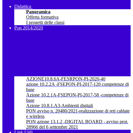
Didattica
Panoramica
Offerta formativa
I progetti delle classi
Pon 2014/2020
AZIONE10.8.6A-FESRPON-PI-2020-40
azione 10.2.2A -FSEPON-PI-2017-120 competenze di
base
Azione 10.2.1A-FSEPON-PI-2017-58 -competenze di
base
Azione 10.8.1.A3-Ambienti digitali
PON avviso n. 20480/2021-realizzazione di reti cablate
e wireless
PON azione 13.1.2 -DIGITAL BOARD - avviso prot.
28966 del 6 settembre 2021
Link Utili