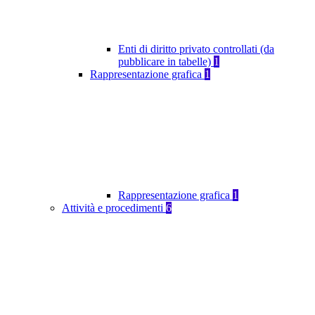
Enti di diritto privato controllati (da
pubblicare in tabelle)
1
Rappresentazione grafica
1
Rappresentazione grafica
1
Attività e procedimenti
6