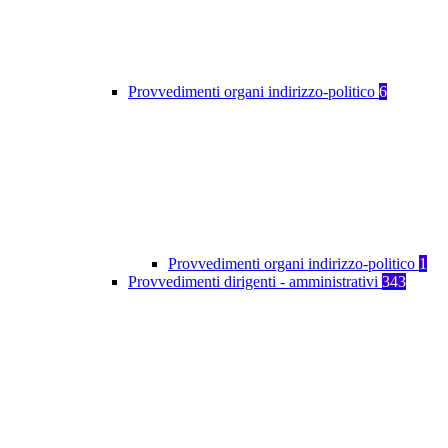
Provvedimenti organi indirizzo-politico
6
Provvedimenti organi indirizzo-politico
1
Provvedimenti dirigenti - amministrativi
343