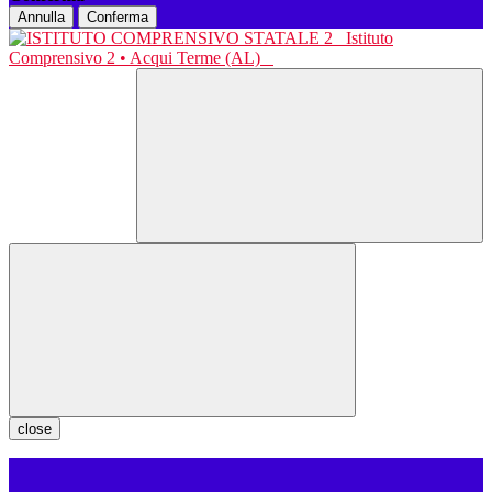
Annulla
Conferma
Istituto
Comprensivo 2 • Acqui Terme (AL)
close