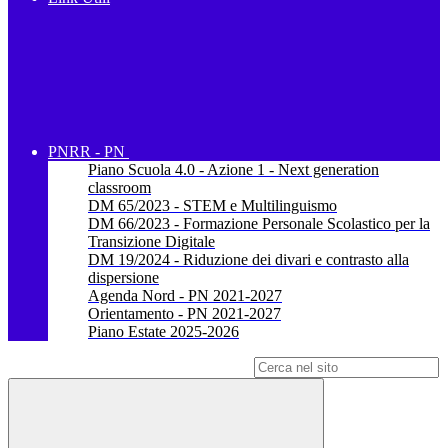
PNRR - PN
Piano Scuola 4.0 - Azione 1 - Next generation
classroom
DM 65/2023 - STEM e Multilinguismo
DM 66/2023 - Formazione Personale Scolastico per la
Transizione Digitale
DM 19/2024 - Riduzione dei divari e contrasto alla
dispersione
Agenda Nord - PN 2021-2027
Orientamento - PN 2021-2027
Piano Estate 2025-2026
Campo di ricerca per le pagine del sito