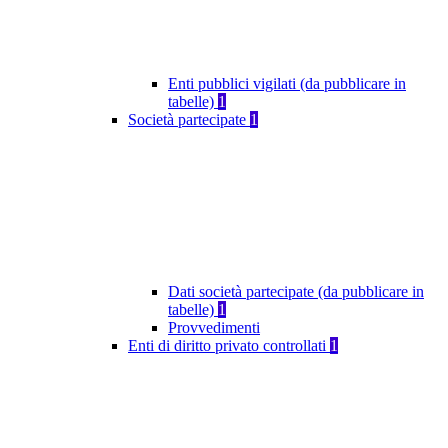
Enti pubblici vigilati (da pubblicare in
tabelle)
1
Società partecipate
1
Dati società partecipate (da pubblicare in
tabelle)
1
Provvedimenti
Enti di diritto privato controllati
1