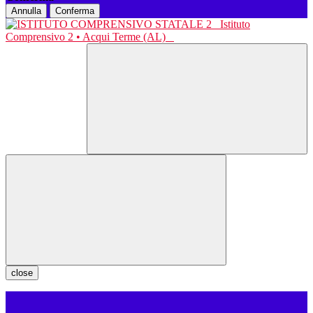
Annulla
Conferma
Istituto
Comprensivo 2 • Acqui Terme (AL)
close