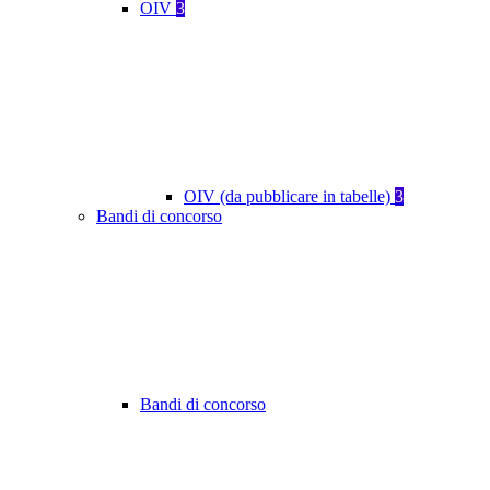
OIV
3
OIV (da pubblicare in tabelle)
3
Bandi di concorso
Bandi di concorso