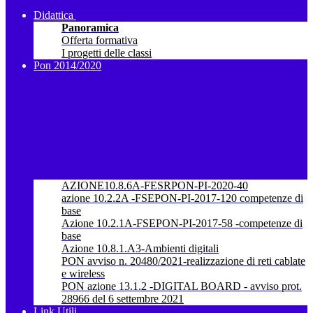
Didattica
Panoramica
Offerta formativa
I progetti delle classi
Pon 2014/2020
AZIONE10.8.6A-FESRPON-PI-2020-40
azione 10.2.2A -FSEPON-PI-2017-120 competenze di
base
Azione 10.2.1A-FSEPON-PI-2017-58 -competenze di
base
Azione 10.8.1.A3-Ambienti digitali
PON avviso n. 20480/2021-realizzazione di reti cablate
e wireless
PON azione 13.1.2 -DIGITAL BOARD - avviso prot.
28966 del 6 settembre 2021
Link Utili