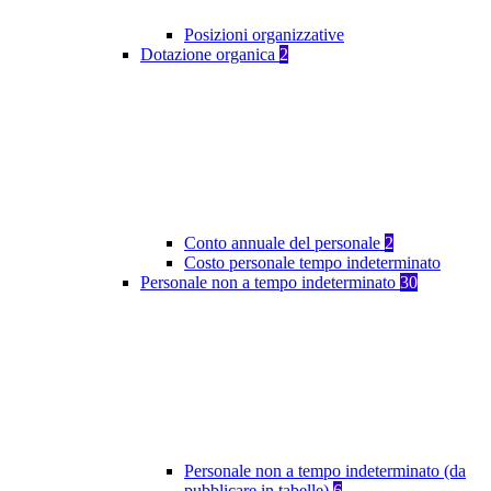
Posizioni organizzative
Dotazione organica
2
Conto annuale del personale
2
Costo personale tempo indeterminato
Personale non a tempo indeterminato
30
Personale non a tempo indeterminato (da
pubblicare in tabelle)
6