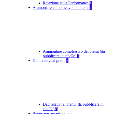
Relazione sulla Performance
1
Ammontare complessivo dei premi
2
Ammontare complessivo dei premi (da
pubblicare in tabelle)
2
Dati relativi ai premi
8
Dati relativi ai premi (da pubblicare in
tabelle)
8
Benessere organizzativo