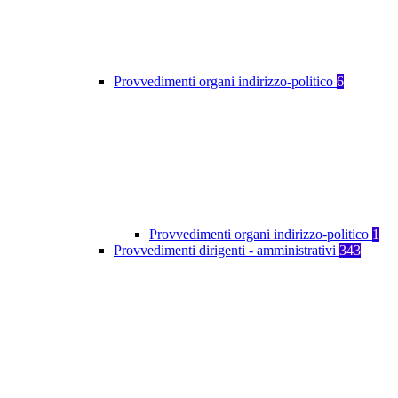
Provvedimenti organi indirizzo-politico
6
Provvedimenti organi indirizzo-politico
1
Provvedimenti dirigenti - amministrativi
343