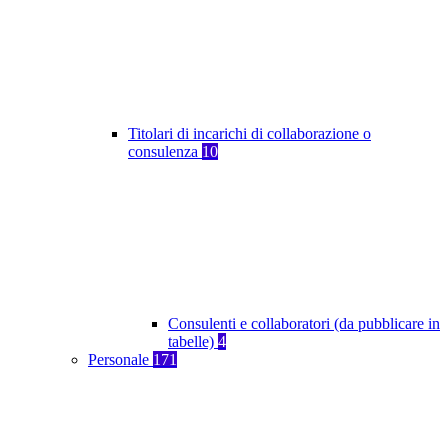
Titolari di incarichi di collaborazione o
consulenza
10
Consulenti e collaboratori (da pubblicare in
tabelle)
4
Personale
171