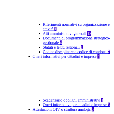
Riferimenti normativi su organizzazione e
attività
1
Atti amministrativi generali
18
Documenti di programmazione strategico-
gestionale
4
Statuti e leggi regionali
1
Codice disciplinare e codice di condotta
7
Oneri informativi per cittadini e imprese
4
Scadenzario obblighi amministrativi
1
Oneri informativi per cittadini e imprese
3
Attestazioni OIV o struttura analoga
5