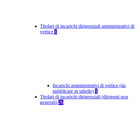
Titolari di incarichi dirigenziali amministrativi di
vertice
1
Incarichi amministrativi di vertice (da
pubblicare in tabelle)
1
Titolari di incarichi dirigenziali (dirigenti non
generali)
26