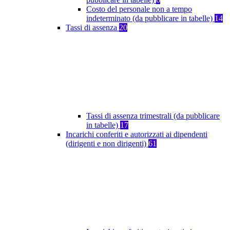
Costo del personale non a tempo
indeterminato (da pubblicare in tabelle)
14
Tassi di assenza
20
Tassi di assenza trimestrali (da pubblicare
in tabelle)
17
Incarichi conferiti e autorizzati ai dipendenti
(dirigenti e non dirigenti)
61