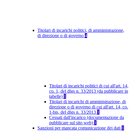
Titolari di incarichi politici, di amministrazione,
di direzione o di governo
4
Titolari di incarichi politici di cui all'art. 14,
co. 1, del dlgs n. 33/2013 (da pubblicare in
tabelle)
1
Titolari di incarichi di amministrazione, di
direzione o di governo di cui all'art. 14, co.
1-bis, del dlgs n. 33/2013
1
Cessati dall'incarico (documentazione da
pubblicare sul sito web)
1
Sanzioni per mancata comunicazione dei dati
1