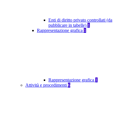
Enti di diritto privato controllati (da
pubblicare in tabelle)
1
Rappresentazione grafica
1
Rappresentazione grafica
1
Attività e procedimenti
6