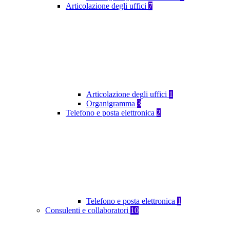
Articolazione degli uffici
7
Articolazione degli uffici
1
Organigramma
3
Telefono e posta elettronica
2
Telefono e posta elettronica
1
Consulenti e collaboratori
10