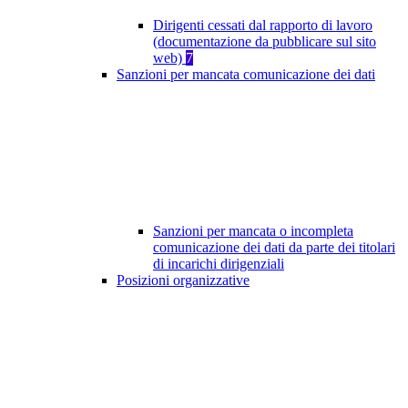
Dirigenti cessati dal rapporto di lavoro
(documentazione da pubblicare sul sito
web)
7
Sanzioni per mancata comunicazione dei dati
Sanzioni per mancata o incompleta
comunicazione dei dati da parte dei titolari
di incarichi dirigenziali
Posizioni organizzative