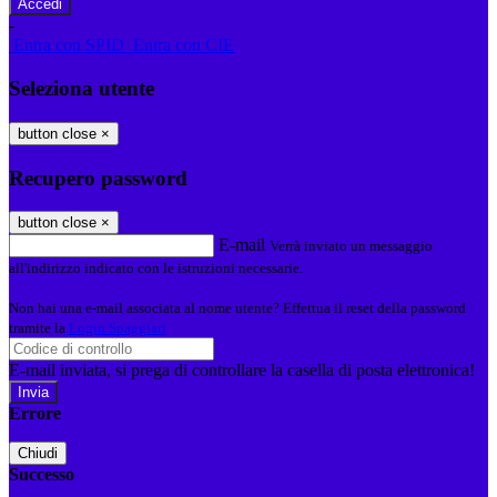
-
Entra con SPID
Entra con CIE
Seleziona utente
button close
×
Recupero password
button close
×
E-mail
Verrà inviato un messaggio
all'indirizzo indicato con le istruzioni necessarie.
Non hai una e-mail associata al nome utente? Effettua il reset della password
tramite la
Login Spaggiari
E-mail inviata, si prega di controllare la casella di posta elettronica!
Errore
Chiudi
Successo