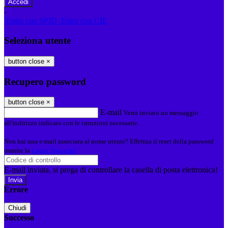
-
Entra con SPID
Entra con CIE
Seleziona utente
button close
×
Recupero password
button close
×
E-mail
Verrà inviato un messaggio
all'indirizzo indicato con le istruzioni necessarie.
Non hai una e-mail associata al nome utente? Effettua il reset della password
tramite la
Login Spaggiari
E-mail inviata, si prega di controllare la casella di posta elettronica!
Errore
Chiudi
Successo