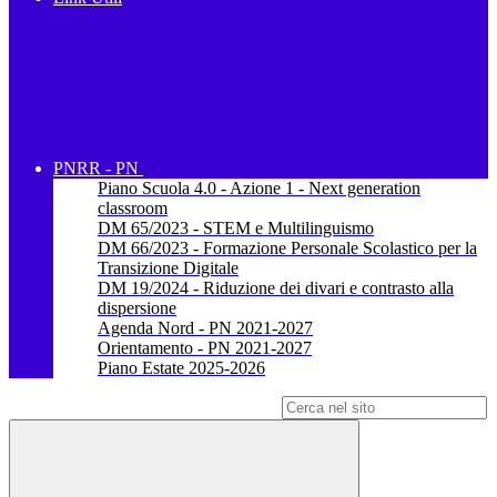
PNRR - PN
Piano Scuola 4.0 - Azione 1 - Next generation
classroom
DM 65/2023 - STEM e Multilinguismo
DM 66/2023 - Formazione Personale Scolastico per la
Transizione Digitale
DM 19/2024 - Riduzione dei divari e contrasto alla
dispersione
Agenda Nord - PN 2021-2027
Orientamento - PN 2021-2027
Piano Estate 2025-2026
Campo di ricerca per le pagine del sito