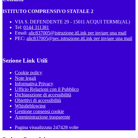
ISTITUTO COMPRENSIVO STATALE 2
VIA S. DEFENDENTE 29 - 15011 ACQUI TERME(AL)
Tel:
0144 311381
Email:
alic837005@istruzione.it
Link per inviare una mail
PEC:
alic837005@pec.istruzione.it
Link per inviare una mail
Sezione Link Utili
Cookie policy
Note legali
Informativa Privacy
Ufficio Relazioni con il Pubblico
Dichiarazione di accessibilità
Obiettivi di accessibilità
Whistleblowing
Gestione consensi cookie
Amministrazione trasparente
Pagina visualizzata
247428
volte