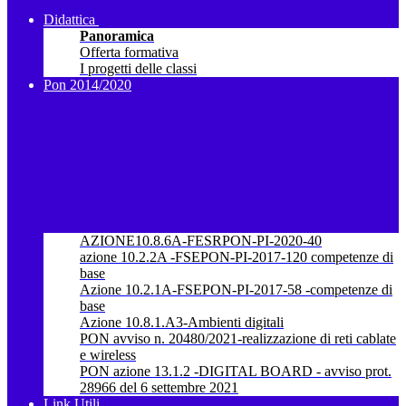
Didattica
Panoramica
Offerta formativa
I progetti delle classi
Pon 2014/2020
AZIONE10.8.6A-FESRPON-PI-2020-40
azione 10.2.2A -FSEPON-PI-2017-120 competenze di
base
Azione 10.2.1A-FSEPON-PI-2017-58 -competenze di
base
Azione 10.8.1.A3-Ambienti digitali
PON avviso n. 20480/2021-realizzazione di reti cablate
e wireless
PON azione 13.1.2 -DIGITAL BOARD - avviso prot.
28966 del 6 settembre 2021
Link Utili