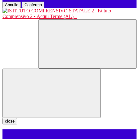
Annulla
Conferma
Istituto
Comprensivo 2 • Acqui Terme (AL)
close