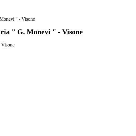
 Monevi " - Visone
ria " G. Monevi " - Visone
i Visone