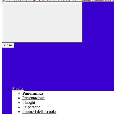
close
Scuola
Panoramica
Presentazione
I luoghi
Le persone
I numeri della scuola