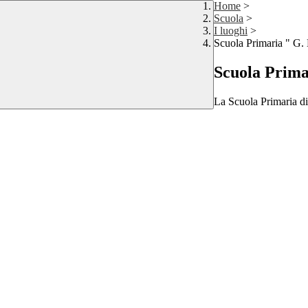
Home
>
Scuola
>
I luoghi
>
Scuola Primaria " G.
Scuola Prima
La Scuola Primaria d