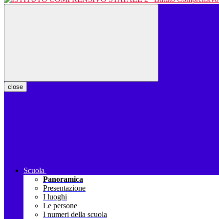
close
Scuola
Panoramica
Presentazione
I luoghi
Le persone
I numeri della scuola