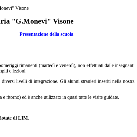
Monevi" Visone
aria "G.Monevi" Visone
Presentazione della scuola
pomeriggi rimanenti (martedì e venerdì), non effettuati dalle insegnanti
piti e lezioni.
ersi livelli di integrazione. Gli alunni stranieri inseriti nella nostra
e ritorno) ed è anche utilizzato in quasi tutte le visite guidate.
dotate di LIM
.