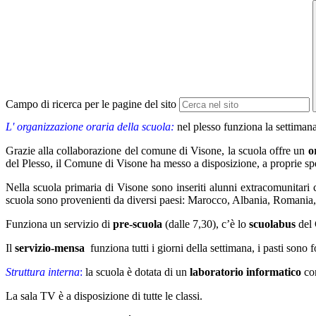
Campo di ricerca per le pagine del sito
L' organizzazione oraria della scuola:
nel plesso funziona la settimana 
Grazie alla collaborazione del comune di Visone, la scuola offre un
o
del Plesso, il Comune di Visone ha messo a disposizione, a proprie spes
Nella scuola primaria di Visone sono inseriti alunni extracomunitari ch
scuola sono provenienti da diversi paesi: Marocco, Albania, Romania
Funziona un servizio di
pre-scuola
(dalle 7,30), c’è lo
scuolabus
del 
Il
servizio-mensa
funziona tutti i giorni della settimana, i pasti sono
Struttura interna
:
la scuola è dotata di un
laboratorio informatico
con
La sala TV è a disposizione di tutte le classi.