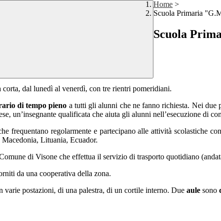
Home
>
Scuola Primaria "G.
Scuola Prim
corta, dal lunedì al venerdì, con tre rientri pomeridiani.
rario di tempo pieno
a tutti gli alunni che ne fanno richiesta. Nei due 
e, un’insegnante qualificata che aiuta gli alunni nell’esecuzione di com
e frequentano regolarmente e partecipano alle attività scolastiche con div
, Macedonia, Lituania, Ecuador.
Comune di Visone che effettua il servizio di trasporto quotidiano (andata 
 forniti da una cooperativa della zona.
 varie postazioni, di una palestra, di un cortile interno. Due
aule
sono