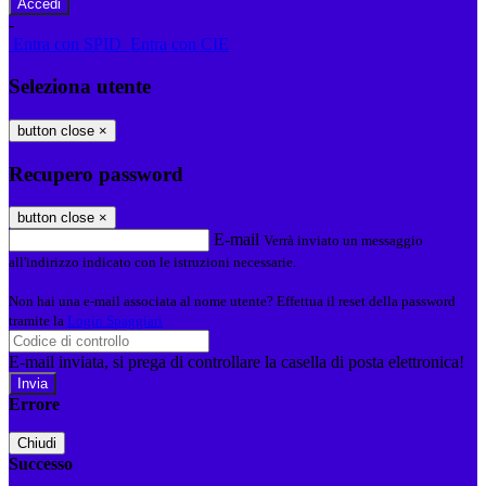
-
Entra con SPID
Entra con CIE
Seleziona utente
button close
×
Recupero password
button close
×
E-mail
Verrà inviato un messaggio
all'indirizzo indicato con le istruzioni necessarie.
Non hai una e-mail associata al nome utente? Effettua il reset della password
tramite la
Login Spaggiari
E-mail inviata, si prega di controllare la casella di posta elettronica!
Errore
Chiudi
Successo