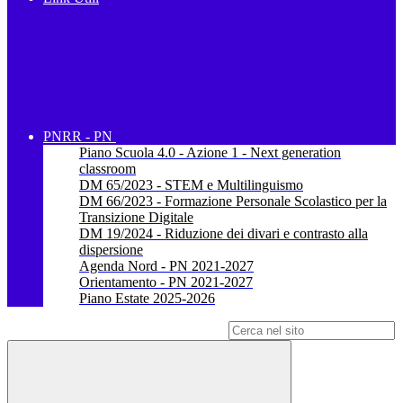
PNRR - PN
Piano Scuola 4.0 - Azione 1 - Next generation
classroom
DM 65/2023 - STEM e Multilinguismo
DM 66/2023 - Formazione Personale Scolastico per la
Transizione Digitale
DM 19/2024 - Riduzione dei divari e contrasto alla
dispersione
Agenda Nord - PN 2021-2027
Orientamento - PN 2021-2027
Piano Estate 2025-2026
Campo di ricerca per le pagine del sito