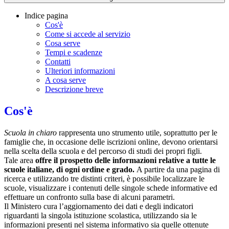
Indice pagina
Cos'è
Come si accede al servizio
Cosa serve
Tempi e scadenze
Contatti
Ulteriori informazioni
A cosa serve
Descrizione breve
Cos'è
Scuola in chiaro
rappresenta uno strumento utile, soprattutto per le
famiglie che, in occasione delle iscrizioni online, devono orientarsi
nella scelta della scuola e del percorso di studi dei propri figli.
Tale area
offre il prospetto delle informazioni relative a tutte le
scuole italiane, di ogni ordine e grado.
A partire da una pagina di
ricerca e utilizzando tre distinti criteri, è possibile localizzare le
scuole, visualizzare i contenuti delle singole schede informative ed
effettuare un confronto sulla base di alcuni parametri.
Il Ministero cura l’aggiornamento dei dati e degli indicatori
riguardanti la singola istituzione scolastica, utilizzando sia le
informazioni presenti nel sistema informativo sia quelle ottenute