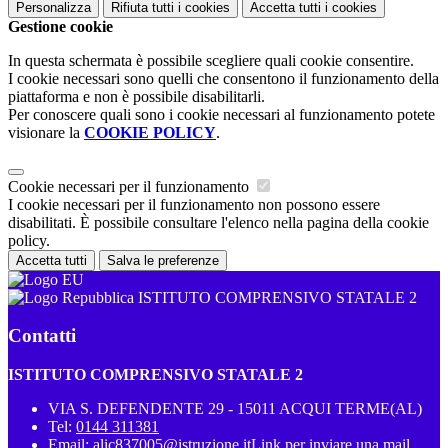
Personalizza
Rifiuta tutti
i cookies
Accetta tutti
i cookies
Gestione cookie
In questa schermata è possibile scegliere quali cookie consentire.
I cookie necessari sono quelli che consentono il funzionamento della
piattaforma e non è possibile disabilitarli.
Per conoscere quali sono i cookie necessari al funzionamento potete
visionare la
COOKIE POLICY
.
Cookie necessari per il funzionamento
I cookie necessari per il funzionamento non possono essere
disabilitati. È possibile consultare l'elenco nella pagina della cookie
policy.
Accetta tutti
Salva le preferenze
ISTITUTO COMPRENSIVO STATALE 2
Contatti
ISTITUTO COMPRENSIVO STATALE 2
VIA S. DEFENDENTE 29 - 15011 ACQUI TERME(AL)
Tel:
0144 311381
Email:
alic837005@istruzione.it
Link per inviare una mail