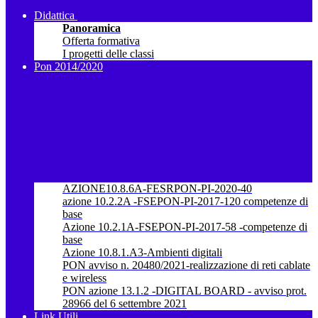
Didattica
Panoramica
Offerta formativa
I progetti delle classi
Pon 2014/2020
AZIONE10.8.6A-FESRPON-PI-2020-40
azione 10.2.2A -FSEPON-PI-2017-120 competenze di
base
Azione 10.2.1A-FSEPON-PI-2017-58 -competenze di
base
Azione 10.8.1.A3-Ambienti digitali
PON avviso n. 20480/2021-realizzazione di reti cablate
e wireless
PON azione 13.1.2 -DIGITAL BOARD - avviso prot.
28966 del 6 settembre 2021
Link Utili