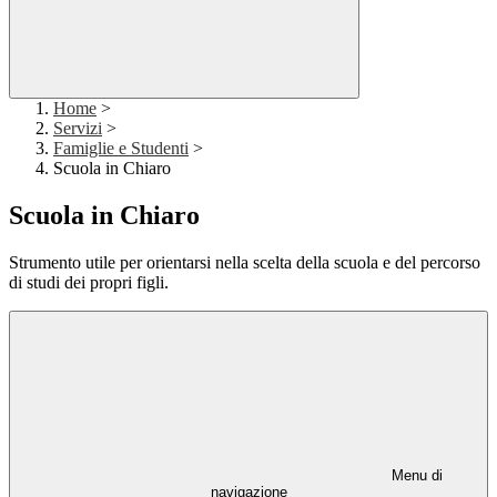
Home
>
Servizi
>
Famiglie e Studenti
>
Scuola in Chiaro
Scuola in Chiaro
Strumento utile per orientarsi nella scelta della scuola e del percorso
di studi dei propri figli.
Menu di
navigazione