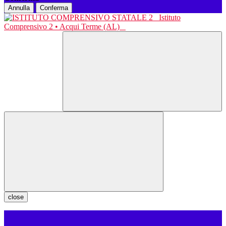
Annulla
Conferma
Istituto
Comprensivo 2 • Acqui Terme (AL)
close