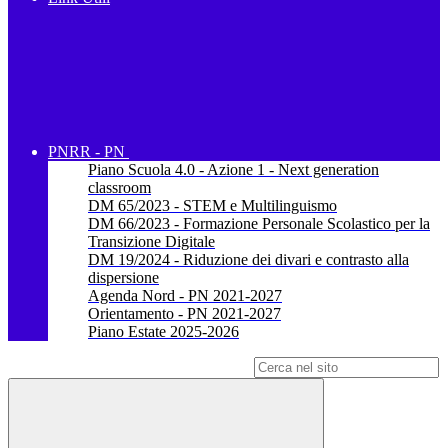
PNRR - PN
Piano Scuola 4.0 - Azione 1 - Next generation
classroom
DM 65/2023 - STEM e Multilinguismo
DM 66/2023 - Formazione Personale Scolastico per la
Transizione Digitale
DM 19/2024 - Riduzione dei divari e contrasto alla
dispersione
Agenda Nord - PN 2021-2027
Orientamento - PN 2021-2027
Piano Estate 2025-2026
Campo di ricerca per le pagine del sito