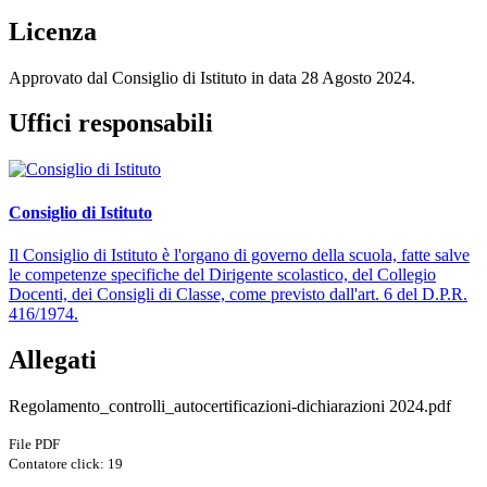
Licenza
Approvato dal Consiglio di Istituto in data 28 Agosto 2024.
Uffici responsabili
Consiglio di Istituto
Il Consiglio di Istituto è l'organo di governo della scuola, fatte salve
le competenze specifiche del Dirigente scolastico, del Collegio
Docenti, dei Consigli di Classe, come previsto dall'art. 6 del D.P.R.
416/1974.
Allegati
Regolamento_controlli_autocertificazioni-dichiarazioni 2024.pdf
File PDF
Contatore click: 19