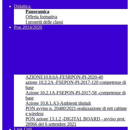
Didattica
Panoramica
Offerta formativa
I progetti delle classi
Pon 2014/2020
AZIONE10.8.6A-FESRPON-PI-2020-40
azione 10.2.2A -FSEPON-PI-2017-120 competenze di
base
Azione 10.2.1A-FSEPON-PI-2017-58 -competenze di
base
Azione 10.8.1.A3-Ambienti digitali
PON avviso n. 20480/2021-realizzazione di reti cablate
e wireless
PON azione 13.1.2 -DIGITAL BOARD - avviso prot.
28966 del 6 settembre 2021
Link Utili