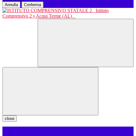
Annulla
Conferma
Istituto
Comprensivo 2 • Acqui Terme (AL)
close