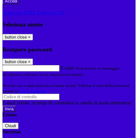
-
Entra con SPID
Entra con CIE
Seleziona utente
button close
×
Recupero password
button close
×
E-mail
Verrà inviato un messaggio
all'indirizzo indicato con le istruzioni necessarie.
Non hai una e-mail associata al nome utente? Effettua il reset della password
tramite la
Login Spaggiari
E-mail inviata, si prega di controllare la casella di posta elettronica!
Errore
Chiudi
Successo