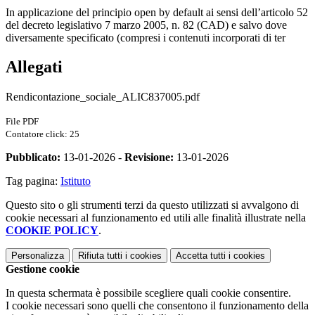
In applicazione del principio open by default ai sensi dell’articolo 52
del decreto legislativo 7 marzo 2005, n. 82 (CAD) e salvo dove
diversamente specificato (compresi i contenuti incorporati di ter
Allegati
Rendicontazione_sociale_ALIC837005.pdf
File PDF
Contatore click: 25
Pubblicato:
13-01-2026 -
Revisione:
13-01-2026
Tag pagina:
Istituto
Questo sito o gli strumenti terzi da questo utilizzati si avvalgono di
cookie necessari al funzionamento ed utili alle finalità illustrate nella
COOKIE POLICY
.
Personalizza
Rifiuta tutti
i cookies
Accetta tutti
i cookies
Gestione cookie
In questa schermata è possibile scegliere quali cookie consentire.
I cookie necessari sono quelli che consentono il funzionamento della