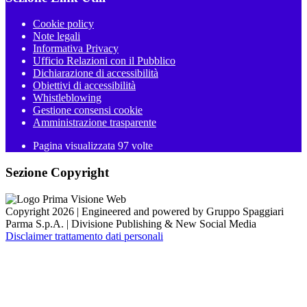
Cookie policy
Note legali
Informativa Privacy
Ufficio Relazioni con il Pubblico
Dichiarazione di accessibilità
Obiettivi di accessibilità
Whistleblowing
Gestione consensi cookie
Amministrazione trasparente
Pagina visualizzata
97
volte
Sezione Copyright
Copyright 2026 | Engineered and powered by Gruppo Spaggiari
Parma S.p.A. | Divisione Publishing & New Social Media
Disclaimer trattamento dati personali