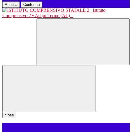
Annulla
Conferma
Istituto
Comprensivo 2 • Acqui Terme (AL)
close