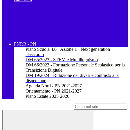
PNRR - PN
Piano Scuola 4.0 - Azione 1 - Next generation
classroom
DM 65/2023 - STEM e Multilinguismo
DM 66/2023 - Formazione Personale Scolastico per la
Transizione Digitale
DM 19/2024 - Riduzione dei divari e contrasto alla
dispersione
Agenda Nord - PN 2021-2027
Orientamento - PN 2021-2027
Piano Estate 2025-2026
Campo di ricerca per le pagine del sito