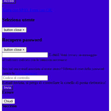
-
Entra con SPID
Entra con CIE
Seleziona utente
button close
×
Recupero password
button close
×
E-mail
Verrà inviato un messaggio
all'indirizzo indicato con le istruzioni necessarie.
Non hai una e-mail associata al nome utente? Effettua il reset della password
tramite la
Login Spaggiari
E-mail inviata, si prega di controllare la casella di posta elettronica!
Errore
Chiudi
Successo