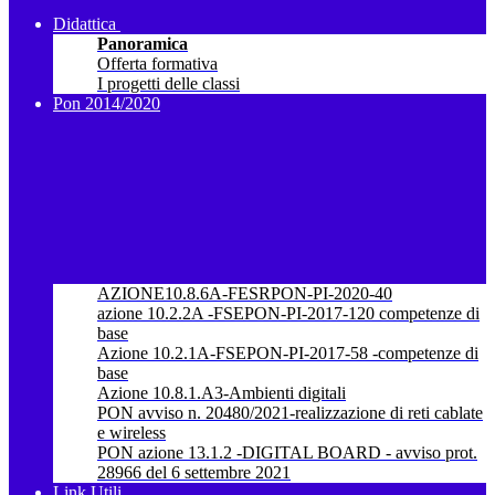
Didattica
Panoramica
Offerta formativa
I progetti delle classi
Pon 2014/2020
AZIONE10.8.6A-FESRPON-PI-2020-40
azione 10.2.2A -FSEPON-PI-2017-120 competenze di
base
Azione 10.2.1A-FSEPON-PI-2017-58 -competenze di
base
Azione 10.8.1.A3-Ambienti digitali
PON avviso n. 20480/2021-realizzazione di reti cablate
e wireless
PON azione 13.1.2 -DIGITAL BOARD - avviso prot.
28966 del 6 settembre 2021
Link Utili