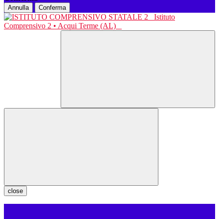
Annulla
Conferma
Istituto
Comprensivo 2 • Acqui Terme (AL)
close