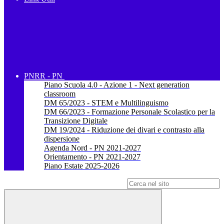
PNRR - PN
Piano Scuola 4.0 - Azione 1 - Next generation
classroom
DM 65/2023 - STEM e Multilinguismo
DM 66/2023 - Formazione Personale Scolastico per la
Transizione Digitale
DM 19/2024 - Riduzione dei divari e contrasto alla
dispersione
Agenda Nord - PN 2021-2027
Orientamento - PN 2021-2027
Piano Estate 2025-2026
Campo di ricerca per le pagine del sito