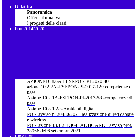
Didattica
Panoramica
Offerta formativa
I progetti delle classi
Pon 2014/2020
AZIONE10.8.6A-FESRPON-PI-2020-40
azione 10.2.2A -FSEPON-PI-2017-120 competenze di
base
Azione 10.2.1A-FSEPON-PI-2017-58 -competenze di
base
Azione 10.8.1.A3-Ambienti digitali
PON avviso n. 20480/2021-realizzazione di reti cablate
e wireless
PON azione 13.1.2 -DIGITAL BOARD - avviso prot.
28966 del 6 settembre 2021
Link Utili