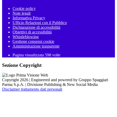
Cookie policy
Note legali
Informativa Privacy
Ufficio Relazioni con il Pubblico
Dichiarazione di accessibilità
Obiettivi di accessibilità
Whistleblowing
Gestione consensi cookie
Amministrazione trasparente
Pagina visualizzata
598
volte
Sezione Copyright
Copyright 2026 | Engineered and powered by Gruppo Spaggiari
Parma S.p.A. | Divisione Publishing & New Social Media
Disclaimer trattamento dati personali