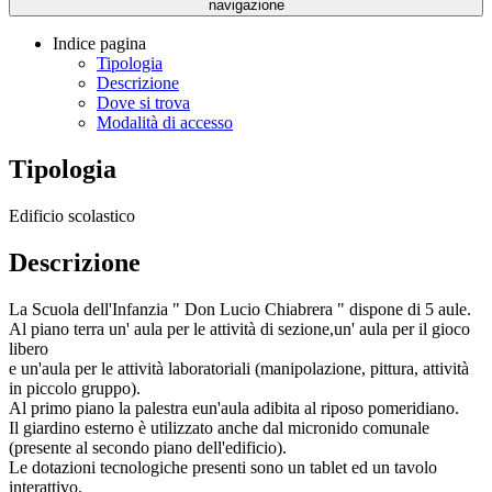
navigazione
Indice pagina
Tipologia
Descrizione
Dove si trova
Modalità di accesso
Tipologia
Edificio scolastico
Descrizione
La Scuola dell'Infanzia " Don Lucio Chiabrera " dispone di 5 aule.
Al piano terra un' aula per le attività di sezione,un' aula per il gioco
libero
e un'aula per le attività laboratoriali (manipolazione, pittura, attività
in piccolo gruppo).
Al primo piano la palestra eun'aula adibita al riposo pomeridiano.
Il giardino esterno è utilizzato anche dal micronido comunale
(presente al secondo piano dell'edificio).
Le dotazioni tecnologiche presenti sono un tablet ed un tavolo
interattivo.