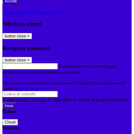
-
Entra con SPID
Entra con CIE
Seleziona utente
button close
×
Recupero password
button close
×
E-mail
Verrà inviato un messaggio
all'indirizzo indicato con le istruzioni necessarie.
Non hai una e-mail associata al nome utente? Effettua il reset della password
tramite la
Login Spaggiari
E-mail inviata, si prega di controllare la casella di posta elettronica!
Errore
Chiudi
Successo