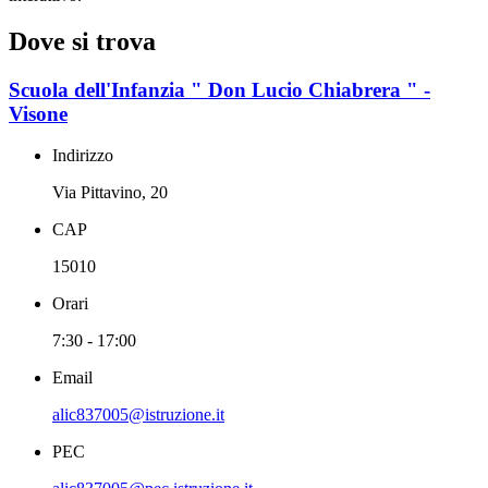
Dove si trova
Scuola dell'Infanzia " Don Lucio Chiabrera " -
Visone
Indirizzo
Via Pittavino, 20
CAP
15010
Orari
7:30 - 17:00
Email
alic837005@istruzione.it
PEC