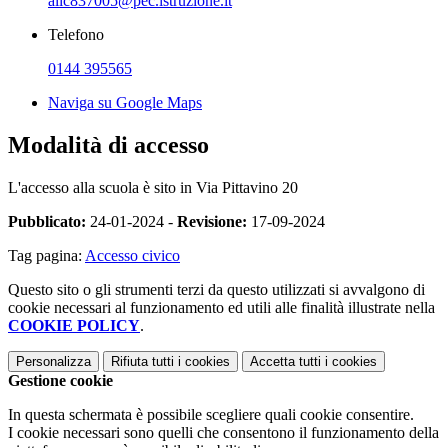
alic837005@pec.istruzione.it
Telefono
0144 395565
Naviga su Google Maps
Modalità di accesso
L'accesso alla scuola è sito in Via Pittavino 20
Pubblicato:
24-01-2024 -
Revisione:
17-09-2024
Tag pagina:
Accesso civico
Questo sito o gli strumenti terzi da questo utilizzati si avvalgono di
cookie necessari al funzionamento ed utili alle finalità illustrate nella
COOKIE POLICY
.
Personalizza
Rifiuta tutti
i cookies
Accetta tutti
i cookies
Gestione cookie
In questa schermata è possibile scegliere quali cookie consentire.
I cookie necessari sono quelli che consentono il funzionamento della