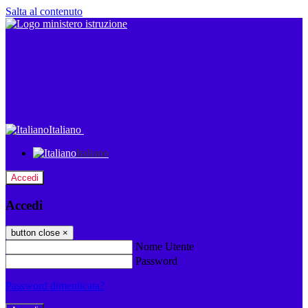
Salta al contenuto
Italiano
Italiano
Accedi
Accedi
button close
×
Nome Utente
Password
Password dimenticata?