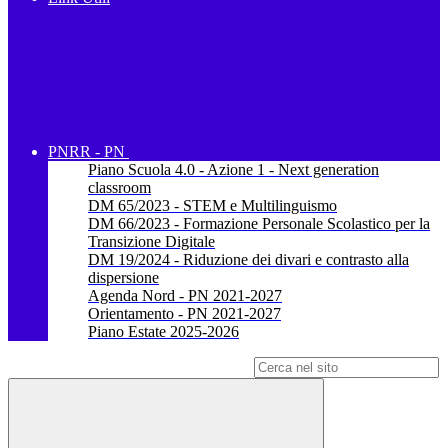
PNRR - PN
Piano Scuola 4.0 - Azione 1 - Next generation
classroom
DM 65/2023 - STEM e Multilinguismo
DM 66/2023 - Formazione Personale Scolastico per la
Transizione Digitale
DM 19/2024 - Riduzione dei divari e contrasto alla
dispersione
Agenda Nord - PN 2021-2027
Orientamento - PN 2021-2027
Piano Estate 2025-2026
Campo di ricerca per le pagine del sito