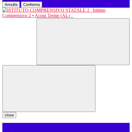
Annulla
Conferma
Istituto
Comprensivo 2 • Acqui Terme (AL)
close