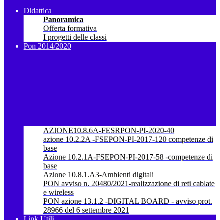
Didattica
Panoramica
Offerta formativa
I progetti delle classi
Pon 2014/2020
AZIONE10.8.6A-FESRPON-PI-2020-40
azione 10.2.2A -FSEPON-PI-2017-120 competenze di
base
Azione 10.2.1A-FSEPON-PI-2017-58 -competenze di
base
Azione 10.8.1.A3-Ambienti digitali
PON avviso n. 20480/2021-realizzazione di reti cablate
e wireless
PON azione 13.1.2 -DIGITAL BOARD - avviso prot.
28966 del 6 settembre 2021
Link Utili