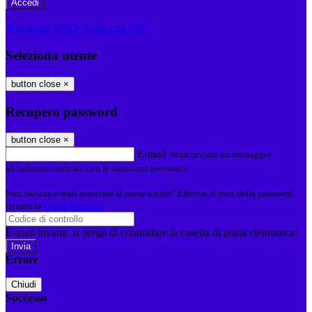
-
Entra con SPID
Entra con CIE
Seleziona utente
button close
×
Recupero password
button close
×
E-mail
Verrà inviato un messaggio
all'indirizzo indicato con le istruzioni necessarie.
Non hai una e-mail associata al nome utente? Effettua il reset della password
tramite la
Login Spaggiari
E-mail inviata, si prega di controllare la casella di posta elettronica!
Errore
Chiudi
Successo